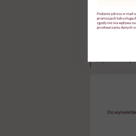
mail
*
Zdrowie Anna Wróbe
Podanie adresu e-mail o
promocjach lub usługa
zgody nie ma wpływu na 
Dzięki refundacji l
przetwarzaniu danych o
szansę na zdrowie.
Wprowadzamy nowoc
krajów, które zap
Do wyświetlen