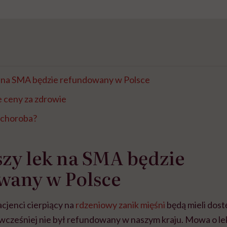
k na SMA będzie refundowany w Polsce
 ceny za zdrowie
 choroba?
zy lek na SMA będzie
wany w Polsce
acjenci cierpiący na
rdzeniowy zanik mięśni
będą mieli dost
y wcześniej nie był refundowany w naszym kraju. Mowa o l