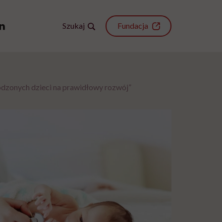
Szukaj
Fundacja
odzonych dzieci na prawidłowy rozwój”