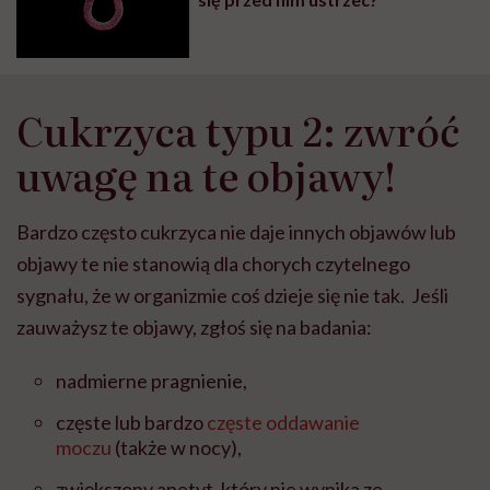
Cukrzyca typu 2: zwróć
uwagę na te objawy!
Bardzo często cukrzyca nie daje innych objawów lub
objawy te nie stanowią dla chorych czytelnego
sygnału, że w organizmie coś dzieje się nie tak. Jeśli
zauważysz te objawy, zgłoś się na badania:
nadmierne pragnienie,
częste lub bardzo
częste oddawanie
moczu
(także w nocy),
zwiększony apetyt, który nie wynika ze