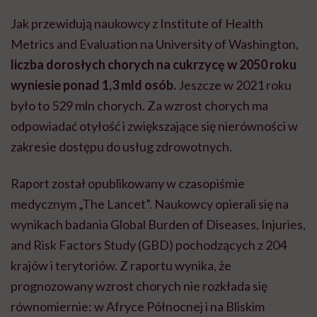
Jak przewidują naukowcy z Institute of Health
Metrics and Evaluation na University of Washington,
liczba dorosłych chorych na cukrzycę w 2050 roku
wyniesie ponad 1,3 mld osób.
Jeszcze w 2021 roku
było to 529 mln chorych. Za wzrost chorych ma
odpowiadać otyłość i zwiększające się nierówności w
zakresie dostępu do usług zdrowotnych.
Raport został opublikowany w czasopiśmie
medycznym „The Lancet”. Naukowcy opierali się na
wynikach badania Global Burden of Diseases, Injuries,
and Risk Factors Study (GBD) pochodzących z 204
krajów i terytoriów. Z raportu wynika, że
prognozowany wzrost chorych nie rozkłada się
równomiernie: w Afryce Północnej i na Bliskim