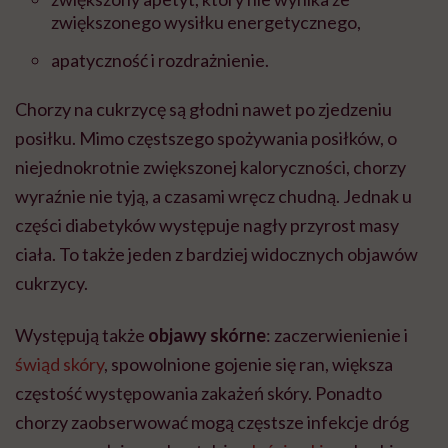
zwiększonego wysiłku energetycznego,
apatyczność i rozdrażnienie.
Chorzy na cukrzycę są głodni nawet po zjedzeniu
posiłku. Mimo częstszego spożywania posiłków, o
niejednokrotnie zwiększonej kaloryczności, chorzy
wyraźnie nie tyją, a czasami wręcz chudną. Jednak u
części diabetyków występuje nagły przyrost masy
ciała. To także jeden z bardziej widocznych objawów
cukrzycy.
Występują także
objawy skórne
: zaczerwienienie i
świąd skóry
, spowolnione gojenie się ran, większa
częstość występowania zakażeń skóry. Ponadto
chorzy zaobserwować mogą częstsze infekcje dróg