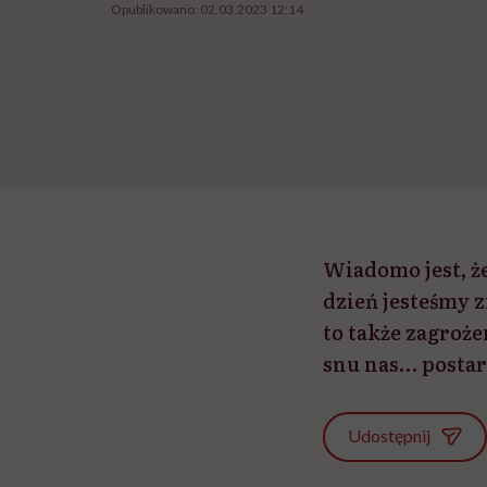
Opublikowano:
02.03.2023 12:14
Wiadomo jest, ż
dzień jesteśmy 
to także zagroż
snu nas… postar
Udostępnij