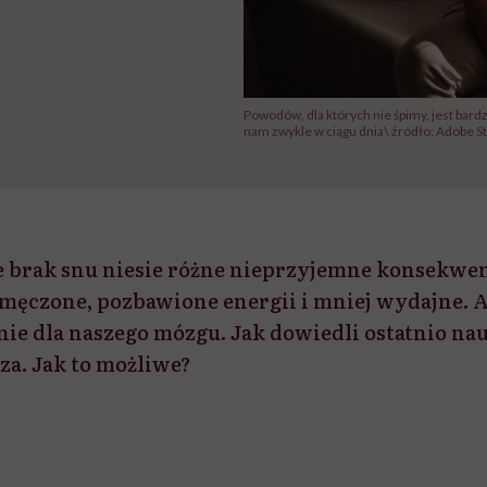
Powodów, dla których nie śpimy, jest bardz
nam zwykle w ciągu dnia\ źródło: Adobe S
e brak snu niesie różne nieprzyjemne konsekwen
zmęczone, pozbawione energii i mniej wydajne. 
enie dla naszego mózgu. Jak dowiedli ostatnio n
za. Jak to możliwe?