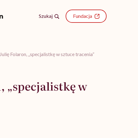
Szukaj
Fundacja
Julię Folaron, „specjalistkę w sztuce tracenia”
i
, „specjalistkę w