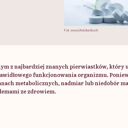
Fot. weyo/AdobeStock
nym z najbardziej znanych pierwiastków, który u
rawidłowego funkcjonowania organizmu. Poniew
anach metabolicznych, nadmiar lub niedobór m
lemami ze zdrowiem.