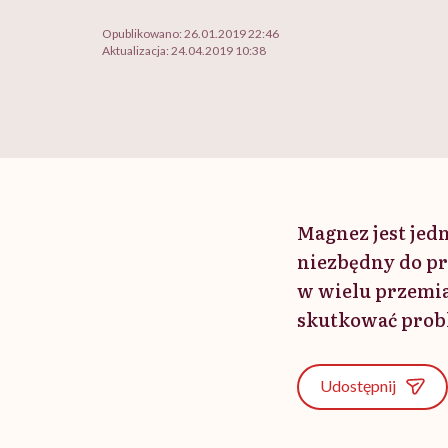
Opublikowano:
26.01.2019 22:46
Aktualizacja:
24.04.2019 10:38
Magnez jest jed
niezbędny do p
w wielu przemi
skutkować prob
Udostępnij