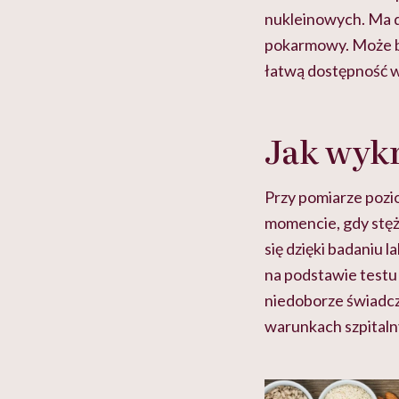
nukleinowych. Ma 
pokarmowy. Może b
łatwą dostępność w
Jak wyk
Przy pomiarze pozi
momencie, gdy stęże
się dzięki badaniu
na podstawie testu
niedoborze świadczy
warunkach szpitaln