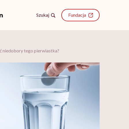
Szukaj
Fundacja
ć niedobory tego pierwiastka?