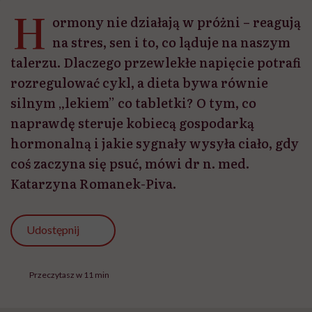
H
ormony nie działają w próżni – reagują
na stres, sen i to, co ląduje na naszym
talerzu. Dlaczego przewlekłe napięcie potrafi
rozregulować cykl, a dieta bywa równie
silnym „lekiem” co tabletki? O tym, co
naprawdę steruje kobiecą gospodarką
hormonalną i jakie sygnały wysyła ciało, gdy
coś zaczyna się psuć, mówi dr n. med.
Katarzyna Romanek-Piva.
Udostępnij
Przeczytasz w 11 min