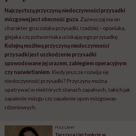
Najczęstszą przyczyną niedoczynności przysadki
mózgowej jest obecność guza
. Zazwyczaj ma on
charakter gruczolaka przysadki, rzadziej – oponiaka,
glejaka czy potworniaka uciskającego przysadkę.
Kolejną możliwą przyczyną niedoczynności
przysadki jest uszkodzenie przysadki
spowodowane jej urazem, zabiegiem operacyjnym
czy naświetlaniem
. Kiedy jeszcze rozwija się
niedoczynność przysadki? Przyczyny można
upatrywać w niektórych stanach zapalnych, takich jak
zapalenie mózgu czy zapalenie opon mózgowop-
rdzeniowych.
POLECAMY
Tarczyca i jej funkcje w