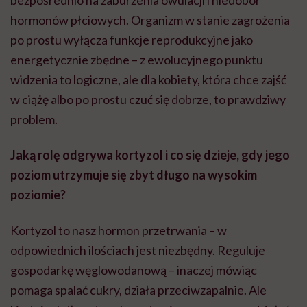
hormonów płciowych. Organizm w stanie zagrożenia
po prostu wyłącza funkcje reprodukcyjne jako
energetycznie zbędne – z ewolucyjnego punktu
widzenia to logiczne, ale dla kobiety, która chce zajść
w ciążę albo po prostu czuć się dobrze, to prawdziwy
problem.
Jaką rolę odgrywa kortyzol i co się dzieje, gdy jego
poziom utrzymuje się zbyt długo na wysokim
poziomie?
Kortyzol to nasz hormon przetrwania – w
odpowiednich ilościach jest niezbędny. Reguluje
gospodarkę węglowodanową – inaczej mówiąc
pomaga spalać cukry, działa przeciwzapalnie. Ale