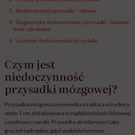
Niedoczynność przysadki – objawy
Diagnostyka niedoczynności przysadki – badania
krwi i obrazowe
Leczenie niedoczynności przysadki
Czym jest
niedoczynność
przysadki mózgowej?
Przysadka mózgowa to niewielka struktura o średnicy
około 1 cm, zlokalizowana w zagłębieniu kości klinowej
u podstawy czaszki. Przysadka określana jest jako
gruczoł nadrzędny, gdyż wydziela hormony