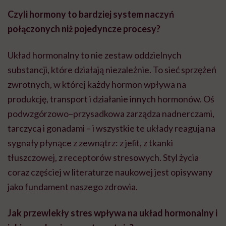
Czyli hormony to bardziej system naczyń
połączonych niż pojedyncze procesy?
Układ hormonalny to nie zestaw oddzielnych
substancji, które działają niezależnie. To sieć sprzężeń
zwrotnych, w której każdy hormon wpływa na
produkcję, transport i działanie innych hormonów. Oś
podwzgórzowo–przysadkowa zarządza nadnerczami,
tarczycą i gonadami – i wszystkie te układy reagują na
sygnały płynące z zewnątrz: z jelit, z tkanki
tłuszczowej, z receptorów stresowych. Styl życia
coraz częściej w literaturze naukowej jest opisywany
jako fundament naszego zdrowia.
Jak przewlekły stres wpływa na układ hormonalny i