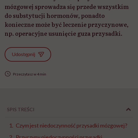
mózgowej sprowadza się przede wszystkim
do substytucji hormonów, ponadto
konieczne może być leczenie przyczynowe,
np. operacyjne usunięcie guza przysadki.
Udostępnij
Przeczytasz w 4 min
SPIS TREŚCI
Czym jest niedoczynność przysadki mózgowej?
Przyczyny niedoczynności przysadki