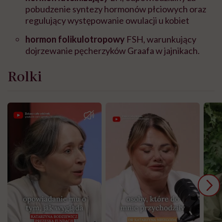
pobudzenie syntezy hormonów płciowych oraz
regulujący występowanie owulacji u kobiet
hormon folikulotropowy
FSH, warunkujący
dojrzewanie pęcherzyków Graafa w jajnikach.
Rolki