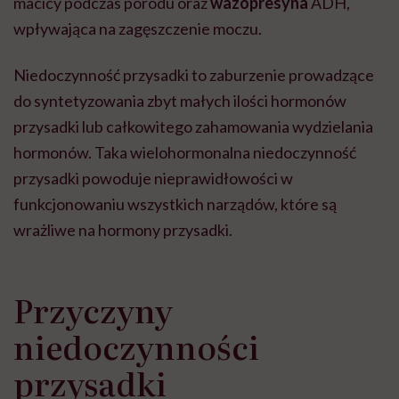
macicy podczas porodu oraz
wazopresyna
ADH,
wpływająca na zagęszczenie moczu.
Niedoczynność przysadki to zaburzenie prowadzące
do syntetyzowania zbyt małych ilości hormonów
przysadki lub całkowitego zahamowania wydzielania
hormonów. Taka wielohormonalna niedoczynność
przysadki powoduje nieprawidłowości w
funkcjonowaniu wszystkich narządów, które są
wrażliwe na hormony przysadki.
Przyczyny
niedoczynności
przysadki