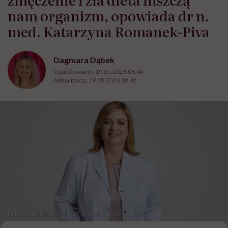
nam organizm, opowiada dr n.
med. Katarzyna Romanek-Piva
Dagmara Dąbek
Opublikowano:
19.05.2026 08:40
Aktualizacja:
19.05.2026 08:45
Katarzyna Romanek-Piva /fot. archiwum prywatne