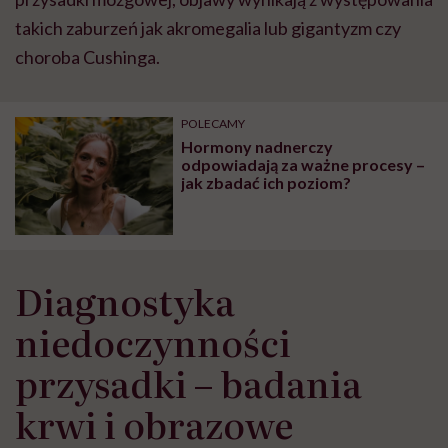
takich zaburzeń jak akromegalia lub gigantyzm czy
choroba Cushinga.
POLECAMY
Hormony nadnerczy
odpowiadają za ważne procesy –
jak zbadać ich poziom?
Diagnostyka
niedoczynności
przysadki – badania
krwi i obrazowe