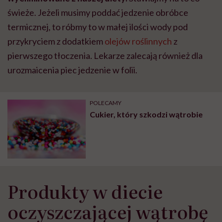
świeże. Jeżeli musimy poddać jedzenie obróbce
termicznej, to róbmy to w małej ilości wody pod
przykryciem z dodatkiem
olejów roślinnych
z
pierwszego tłoczenia. Lekarze zalecają również dla
urozmaicenia piec jedzenie w folii.
POLECAMY
Cukier, który szkodzi wątrobie
Produkty w diecie
oczyszczającej wątrobę