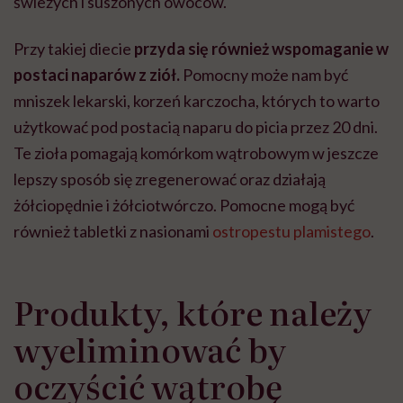
świeżych i suszonych owoców.
Przy takiej diecie
przyda się również wspomaganie w
postaci naparów z ziół.
Pomocny może nam być
mniszek lekarski, korzeń karczocha, których to warto
użytkować pod postacią naparu do picia przez 20 dni.
Te zioła pomagają komórkom wątrobowym w jeszcze
lepszy sposób się zregenerować oraz działają
żółciopędnie i żółciotwórczo. Pomocne mogą być
również tabletki z nasionami
ostropestu plamistego
.
Produkty, które należy
wyeliminować by
oczyścić wątrobę