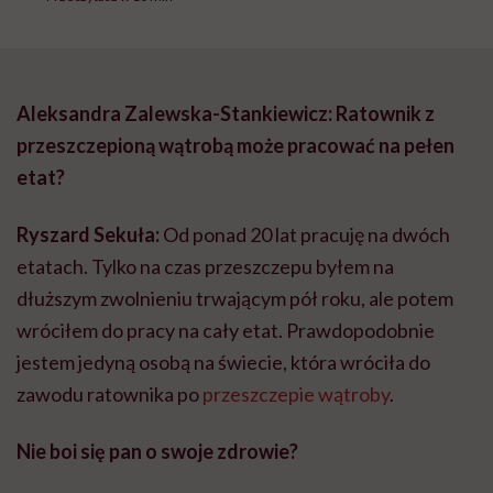
Aleksandra Zalewska-Stankiewicz: Ratownik z
przeszczepioną wątrobą może pracować na pełen
etat?
Ryszard Sekuła:
Od ponad 20 lat pracuję na dwóch
etatach. Tylko na czas przeszczepu byłem na
dłuższym zwolnieniu trwającym pół roku, ale potem
wróciłem do pracy na cały etat. Prawdopodobnie
jestem jedyną osobą na świecie, która wróciła do
zawodu ratownika po
przeszczepie wątroby
.
Nie boi się pan o swoje zdrowie?