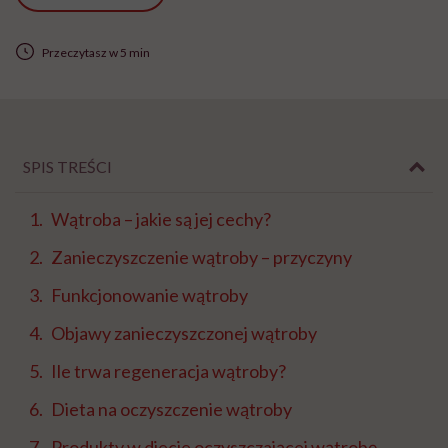
Przeczytasz w 5 min
SPIS TREŚCI
Wątroba – jakie są jej cechy?
Zanieczyszczenie wątroby – przyczyny
Funkcjonowanie wątroby
Objawy zanieczyszczonej wątroby
Ile trwa regeneracja wątroby?
Dieta na oczyszczenie wątroby
Produkty w diecie oczyszczającej wątrobę