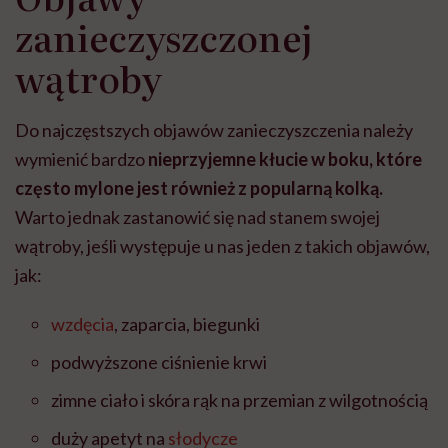
zanieczyszczonej
wątroby
Do najczęstszych objawów zanieczyszczenia należy
wymienić bardzo
nieprzyjemne kłucie w boku, które
często mylone jest również z popularną kolką.
Warto jednak zastanowić się nad stanem swojej
wątroby, jeśli występuje u nas jeden z takich objawów,
jak:
wzdęcia
, zaparcia, biegunki
podwyższone ciśnienie krwi
zimne ciało i skóra rąk na przemian z wilgotnością
duży apetyt na
słodycze