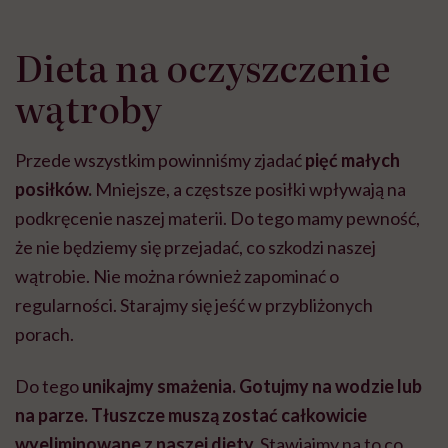
Dieta na oczyszczenie
wątroby
Przede wszystkim powinniśmy zjadać
pięć małych
posiłków.
Mniejsze, a częstsze posiłki wpływają na
podkręcenie naszej materii. Do tego mamy pewność,
że nie będziemy się przejadać, co szkodzi naszej
wątrobie. Nie można również zapominać o
regularności. Starajmy się jeść w przybliżonych
porach.
Do tego
unikajmy smażenia. Gotujmy na wodzie lub
na parze.
Tłuszcze muszą zostać całkowicie
wyeliminowane z naszej diety.
Stawiajmy na to co