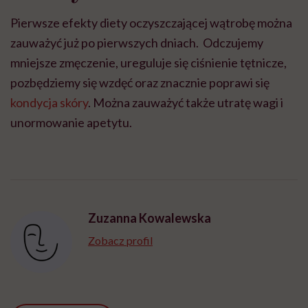
Pierwsze efekty diety oczyszczającej wątrobę można
zauważyć już po pierwszych dniach. Odczujemy
mniejsze zmęczenie, ureguluje się ciśnienie tętnicze,
pozbędziemy się wzdęć oraz znacznie poprawi się
kondycja skóry
. Można zauważyć także utratę wagi i
unormowanie apetytu.
Zuzanna Kowalewska
Zobacz profil