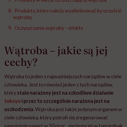
Produkty, które należy wyeliminować by oczyścić
wątrobę
Oczyszczanie wątroby – efekty
Wątroba – jakie są jej
cechy?
Wątroba to jeden z najważniejszych narządów w ciele
człowieka. Jest to również jeden z tych narządów,
który
stale narażony jest na szkodliwe działanie
toksyn
i przez to szczególnie narażona jest na
uszkodzenia.
Wątroba jest także jedynym organem w
ciele człowieka, który potrafi się zregenerować
samoistnie nawet w 50 proc., możemy jej w tym jednak