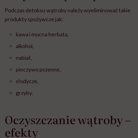
Podczas detoksu wątroby należy wyeliminować takie
produkty spożywcze jak:
kawa i mocna herbata,
alkohol,
nabiał,
pieczywo pszenne,
słodycze,
grzyby.
Oczyszczanie wątroby –
efekty