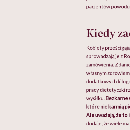
pacjentów powoduje
Kiedy za
Kobiety prześcigają
sprowadzają je z Ro
zamówienia. Zdanie
własnym zdrowiem ni
dodatkowych kilogr
pracy dietetyczki rz
wysiłku.
Bezkarne 
które nie karmią pi
Ale uważają, że to 
dodaje, że wiele m