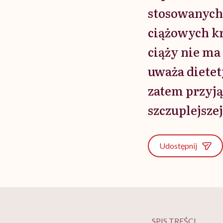
stosowanych 
ciążowych kr
ciąży nie ma
uważa dietet
zatem przyją
szczuplejsze
Udostępnij
SPIS TREŚCI