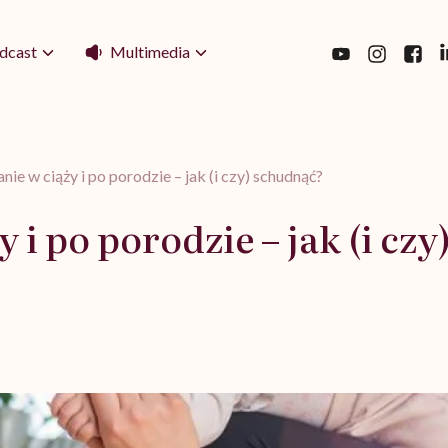
Multimedia
dcast
ie w ciąży i po porodzie – jak (i czy) schudnąć?
 i po porodzie – jak (i cz