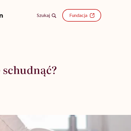
Szukaj
Fundacja
y) schudnąć?