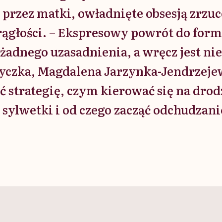
przez matki, owładnięte obsesją zrzu
ągłości. – Ekspresowy powrót do form
 żadnego uzasadnienia, a wręcz jest ni
yczka, Magdalena Jarzynka-Jendrzeje
ć strategię, czym kierować się na drod
j sylwetki i od czego zacząć odchudzani