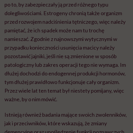
po to, by zabezpieczały ją przed różnego typu
dolegliwościami. Estrogeny chronią także organizm
przed rozwojem nadciśnienia tętniczego, więc należy
pamiętać, że ich spadek może nam tu trochę
namieszać. Zgodnie z najnowszymi wytycznymi w
przypadku konieczności usunięcia macicy należy
pozostawić jajniki, jeśli nie są zmienione w sposób
patologiczny lub zakres operacji tego nie wymaga. Im
dłużej dochodzi do endogennej produkcji hormonów,
tym dłużej prawidłowo funkcjonuje cały organizm.
Przez wiele lat ten temat był niestety pomijany, więc
ważne, by o nim mówić.
Istnieją również badania mające swoich zwolenników,
jak i przeciwników, które wskazują, że zmiany
demencyjne oraz upośledzenie funkcji poznawczych