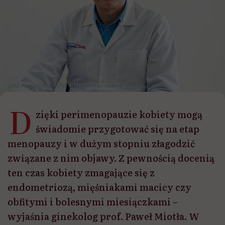
prof. Paweł Miotła, fot. archiwum prywatne
D
zięki perimenopauzie kobiety mogą
świadomie przygotować się na etap
menopauzy i w dużym stopniu złagodzić
związane z nim objawy. Z pewnością docenią
ten czas kobiety zmagające się z
endometriozą, mięśniakami macicy czy
obfitymi i bolesnymi miesiączkami –
wyjaśnia ginekolog prof. Paweł Miotła. W