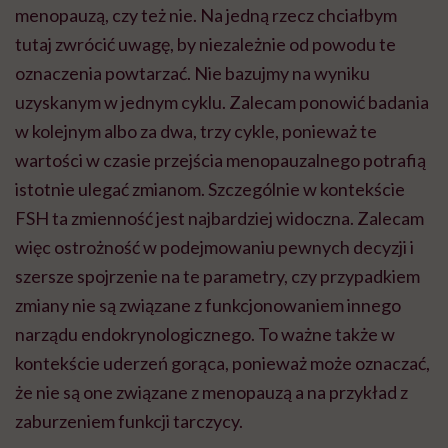
menopauzą, czy też nie. Na jedną rzecz chciałbym
tutaj zwrócić uwagę, by niezależnie od powodu te
oznaczenia powtarzać. Nie bazujmy na wyniku
uzyskanym w jednym cyklu. Zalecam ponowić badania
w kolejnym albo za dwa, trzy cykle, ponieważ te
wartości w czasie przejścia menopauzalnego potrafią
istotnie ulegać zmianom. Szczególnie w kontekście
FSH ta zmienność jest najbardziej widoczna. Zalecam
więc ostrożność w podejmowaniu pewnych decyzji i
szersze spojrzenie na te parametry, czy przypadkiem
zmiany nie są związane z funkcjonowaniem innego
narządu endokrynologicznego. To ważne także w
kontekście uderzeń gorąca, ponieważ może oznaczać,
że nie są one związane z menopauzą a na przykład z
zaburzeniem funkcji tarczycy.