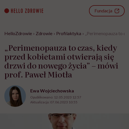
Go
to
Fundacja
content
HelloZdrowie
›
Zdrowie
›
Profilaktyka
›
„Perimenopauza to cza
„Perimenopauza to czas, kiedy
przed kobietami otwierają się
drzwi do nowego życia” – mówi
prof. Paweł Miotła
Ewa Wojciechowska
Opublikowano:
12.05.2023 12:57
Aktualizacja:
07.06.2023 10:55