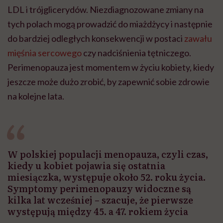
LDL i trójglicerydów. Niezdiagnozowane zmiany na
tych polach mogą prowadzić do miażdżycy i następnie
do bardziej odległych konsekwencji w postaci
zawału
mięśnia sercowego
czy nadciśnienia tętniczego.
Perimenopauza jest momentem w życiu kobiety, kiedy
jeszcze może dużo zrobić, by zapewnić sobie zdrowie
na kolejne lata.
W polskiej populacji menopauza, czyli czas,
kiedy u kobiet pojawia się ostatnia
miesiączka, występuje około 52. roku życia.
Symptomy perimenopauzy widoczne są
kilka lat wcześniej – szacuje, że pierwsze
występują między 45. a 47. rokiem życia