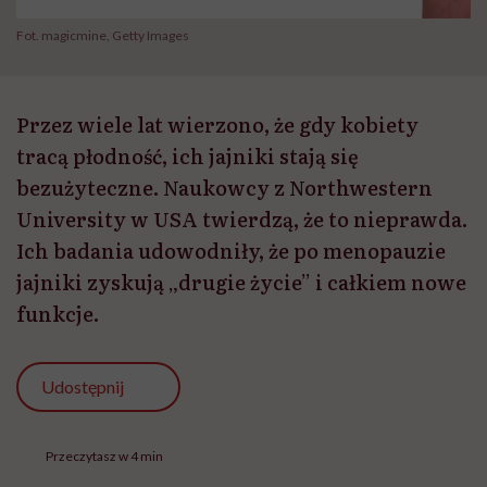
Fot. magicmine, Getty Images
Przez wiele lat wierzono, że gdy kobiety
tracą płodność, ich jajniki stają się
bezużyteczne. Naukowcy z Northwestern
University w USA twierdzą, że to nieprawda.
Ich badania udowodniły, że po menopauzie
jajniki zyskują „drugie życie” i całkiem nowe
funkcje.
Udostępnij
Przeczytasz w 4 min