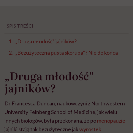
SPIS TREŚCI
„Druga młodość” jajników?
„Bezużyteczna pusta skorupa”? Nie do końca
„Druga młodość”
jajników?
Dr Francesca Duncan, naukowczyni z Northwestern
University Feinberg School of Medicine, jak wielu
innych biologów, była przekonana, że po
menopauzie
jajniki stają tak bezużyteczne jak
wyrostek