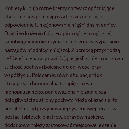
Kobiety kupują różne kremy na twarz opóźniające
starzenie, a zapominają o zatroszczeniu się o
odpowiednie funkcjonowanie mięśni dna miednicy.
Dzięki wdrożeniu fizjoterapii uroginekologicznej
zapobiegniemy nietrzymaniu moczu, czy wypadaniu
narządów miednicy mniejszej. Z pomocą przychodzą
też żele i preparaty nawilżające, jeśli kobieta odczuwa
suchość pochwy i bolesne dolegliwości przy
współżyciu. Polecam je również u pacjentek
stosujących hormonalną terapię okresu
menopauzalnego, ponieważ ona nie zmniejsza
dolegliwości ze strony pochwy. Może okazać się, że
niezależnie od przyjmowanej systemowej terapii w
postaci tabletek, plastrów, sprayów na skórę,
dodatkowo należy zastosować miejscowe leczenie