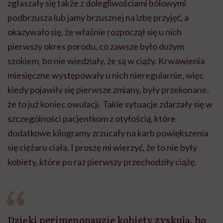
zgłaszały się także z dolegliwościami bólowymi
podbrzusza lub jamy brzusznej na izbę przyjęć, a
okazywało się, że właśnie rozpoczął się u nich
pierwszy okres porodu, co zawsze było dużym
szokiem, bo nie wiedziały, że są w ciąży. Krwawienia
miesięczne występowały u nich nieregularnie, więc
kiedy pojawiły się pierwsze zmiany, były przekonane,
że to już koniec owulacji. Takie sytuacje zdarzały się w
szczególności pacjentkom z otyłością, które
dodatkowe kilogramy zrzucały na karb powiększenia
się ciężaru ciała. I proszę mi wierzyć, że to nie były
kobiety, które po raz pierwszy przechodziły ciążę.
Dzięki perimenopauzie kobiety zyskują, bo