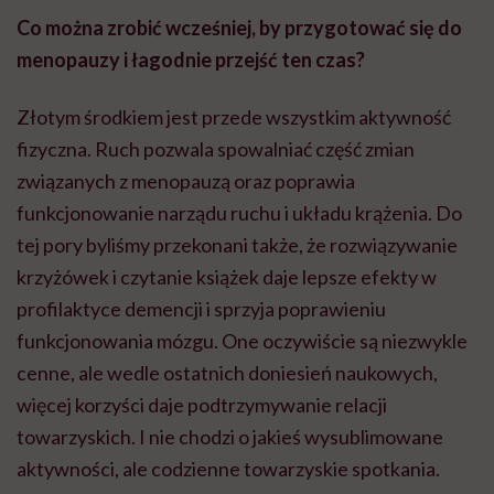
Co można zrobić wcześniej, by przygotować się do
menopauzy i łagodnie przejść ten czas?
Złotym środkiem jest przede wszystkim aktywność
fizyczna. Ruch pozwala spowalniać część zmian
związanych z menopauzą oraz poprawia
funkcjonowanie narządu ruchu i układu krążenia. Do
tej pory byliśmy przekonani także, że rozwiązywanie
krzyżówek i czytanie książek daje lepsze efekty w
profilaktyce demencji i sprzyja poprawieniu
funkcjonowania mózgu. One oczywiście są niezwykle
cenne, ale wedle ostatnich doniesień naukowych,
więcej korzyści daje podtrzymywanie relacji
towarzyskich. I nie chodzi o jakieś wysublimowane
aktywności, ale codzienne towarzyskie spotkania.