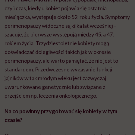
czyli czas, kiedy u kobiet pojawia się ostatnia
miesiączka, występuje około 52. roku życia. Symptomy
perimenopauzy widoczne są kilka lat wcześniej –
szacuje, że pierwsze występują między 45. a 47.
rokiem życia. Trzydziestoletnie kobiety mogą
doświadczać dolegliwości takich jak w okresie
perimenopauzy, ale warto pamiętać, że nie jest to
standardem. Przedwczesne wygasanie funkcji
jajników w tak młodym wieku jest zazwyczaj
uwarunkowane genetycznie lub związane z
przejściem np. leczenia onkologicznego.
Na co powinny przygotować się kobiety w tym
czasie?