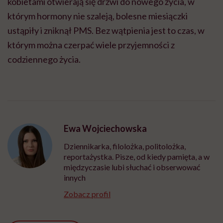
kobietami otwierają się drzwi do nowego życia, w
którym hormony nie szaleją, bolesne miesiączki
ustąpiły i zniknął PMS. Bez wątpienia jest to czas, w
którym można czerpać wiele przyjemności z
codziennego życia.
Ewa Wojciechowska
Dziennikarka, filolożka, politolożka,
reportażystka. Pisze, od kiedy pamięta, a w
międzyczasie lubi słuchać i obserwować
innych
Zobacz profil