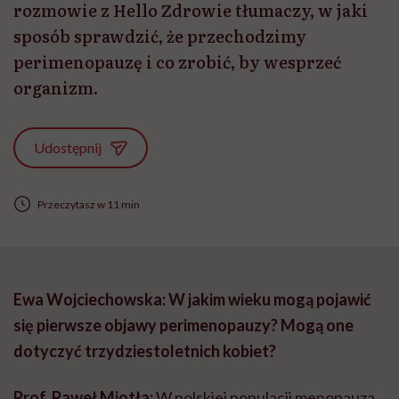
rozmowie z Hello Zdrowie tłumaczy, w jaki
sposób sprawdzić, że przechodzimy
perimenopauzę i co zrobić, by wesprzeć
organizm.
Udostępnij
Przeczytasz w 11 min
Ewa Wojciechowska: W jakim wieku mogą pojawić
się pierwsze objawy perimenopauzy? Mogą one
dotyczyć trzydziestoletnich kobiet?
Prof. Paweł Miotła:
W polskiej populacji menopauza,