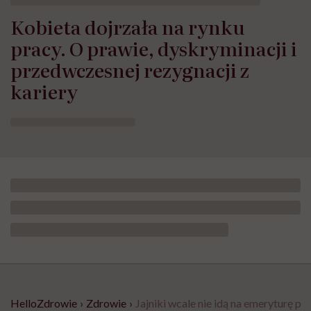
Kobieta dojrzała na rynku
pracy. O prawie, dyskryminacji i
przedwczesnej rezygnacji z
kariery
HelloZdrowie
›
Zdrowie
›
Jajniki wcale nie idą na emeryturę