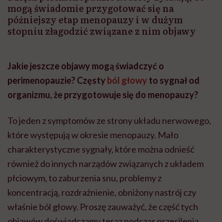
mogą świadomie przygotować się na
późniejszy etap menopauzy i w dużym
stopniu złagodzić związane z nim objawy
Jakie jeszcze objawy mogą świadczyć o
perimenopauzie? Częsty
ból głowy
to sygnał od
organizmu, że przygotowuje się do menopauzy?
To jeden z symptomów ze strony układu nerwowego,
które występują w okresie menopauzy. Mało
charakterystyczne sygnały, które można odnieść
również do innych narządów związanych z układem
płciowym, to zaburzenia snu, problemy z
koncentracją, rozdrażnienie, obniżony nastrój czy
właśnie ból głowy. Proszę zauważyć, że część tych
objawów doświadczamy teraz podczas przesilenia