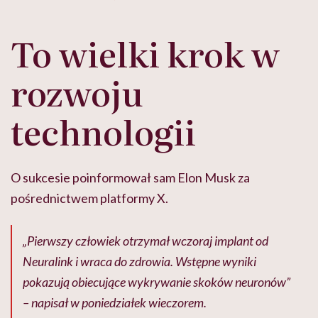
To wielki krok w
rozwoju
technologii
O sukcesie poinformował sam Elon Musk za
pośrednictwem platformy X.
„Pierwszy człowiek otrzymał wczoraj implant od
Neuralink i wraca do zdrowia. Wstępne wyniki
pokazują obiecujące wykrywanie skoków neuronów”
– napisał w poniedziałek wieczorem.