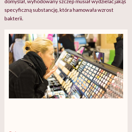
domyślał, wyhodowany szczep musiał wydzielać jakąś
specyficzną substancję, która hamowała wzrost
bakterii.