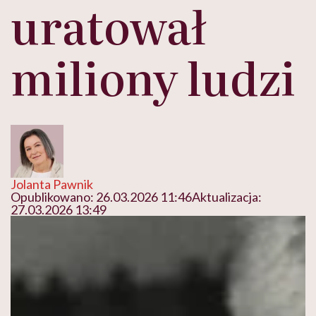
uratował
miliony ludzi
Jolanta Pawnik
Opublikowano:
26.03.2026 11:46
Aktualizacja:
27.03.2026 13:49