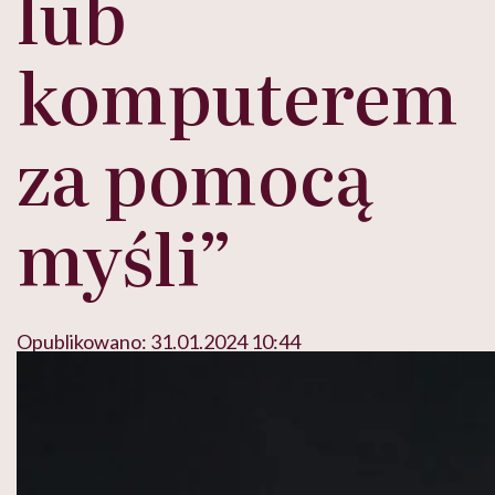
lub
komputerem
za pomocą
myśli”
Opublikowano:
31.01.2024 10:44