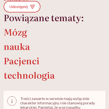
Udostępnij
Powiązane tematy:
Mózg
nauka
Pacjenci
technologia
Treści zawarte w serwisie mają wyłącznie
i
charakter informacyjny i nie stanowią porady
lekarskiej. Pamiętaj, że w przypadku