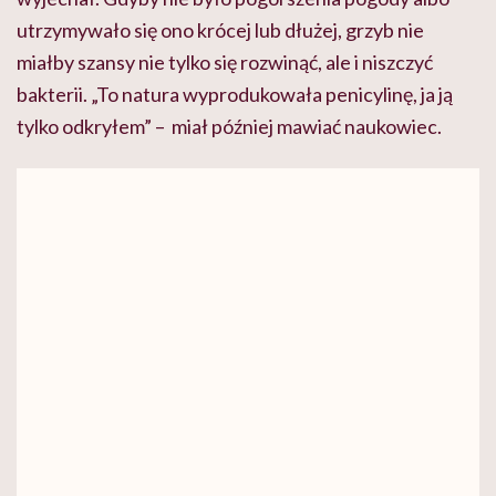
utrzymywało się ono krócej lub dłużej, grzyb nie
miałby szansy nie tylko się rozwinąć, ale i niszczyć
bakterii. „To natura wyprodukowała penicylinę, ja ją
tylko odkryłem” – miał później mawiać naukowiec.