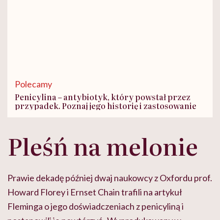
Polecamy
Penicylina – antybiotyk, który powstał przez
przypadek. Poznaj jego historię i zastosowanie
Pleśń na melonie
Prawie dekadę później dwaj naukowcy z Oxfordu prof.
Howard Florey i Ernset Chain trafili na artykuł
Fleminga o jego doświadczeniach z penicyliną i