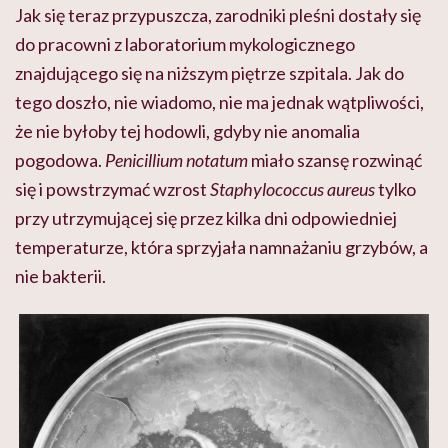
Jak się teraz przypuszcza, zarodniki pleśni dostały się
do pracowni z laboratorium mykologicznego
znajdującego się na niższym piętrze szpitala. Jak do
tego doszło, nie wiadomo, nie ma jednak wątpliwości,
że nie byłoby tej hodowli, gdyby nie anomalia
pogodowa.
Penicillium notatum
miało szansę rozwinąć
się i powstrzymać wzrost
Staphylococcus aureus
tylko
przy utrzymującej się przez kilka dni odpowiedniej
temperaturze, która sprzyjała namnażaniu grzybów, a
nie bakterii.