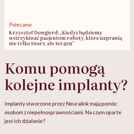
Polecamy
Krzysztof Dowgierd: „Kiedyś będziemy
wstrzykiwać pacjentom roboty, które naprawią
nie tylko twarz, ale też gen”
Komu pomogą
kolejne implanty?
Implanty stworzone przez Neuralink mają pomóc
osobom z niepełnosprawnościami. Na czym oparte
jest ich działanie?