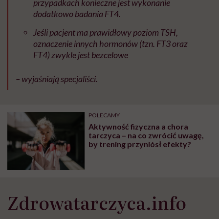
przypadkach konieczne jest wykonanie
dodatkowo badania FT4.
Jeśli pacjent ma prawidłowy poziom TSH,
oznaczenie innych hormonów (tzn. FT3 oraz
FT4) zwykle jest bezcelowe
– wyjaśniają specjaliści.
POLECAMY
Aktywność fizyczna a chora
tarczyca – na co zwrócić uwagę,
by trening przyniósł efekty?
Zdrowatarczyca.info