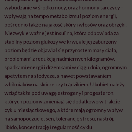
wybudzanie w środku nocy, oraz hormony tarczycy –
wpływają na tempo metabolizmu i poziom energii,
pośrednio także na jakość skóry i włosów oraz obrzęki.
Niezwykle ważne jest insulina, która odpowiada za
stabilny poziom glukozy we krwi, ale jej zaburzony
poziom będzie objawiał się przyrostem masy ciała,
problemami z redukcją nadmiernych kilogramów,
spadkami energii i drzemkami w ciągu dnia, ogromnym
apetytem na słodycze, a nawet powstawaniem
włókniaków na skórze czy trądzikiem. U kobiet należy
wziąć także pod uwagę estrogeny i progesteron,
których poziomy zmieniają się dodatkowo w trakcie
cyklu miesiączkowego, a które mają ogromny wpływ
na samopoczucie, sen, tolerancję stresu, nastrój,
libido, koncentrację i regularność cyklu