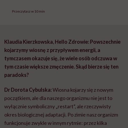
Przeczytasz w 10 min
Klaudia Kierzkowska, Hello Zdrowie: Powszechnie
kojarzymy wiosnę z przypływem energii, a
tymczasem okazuje się, że wiele osób odczuwa w
tym czasie większe zmęczenie. Skąd bierze się ten
paradoks?
Dr Dorota Cybulska:
Wiosna kojarzy się z nowym
początkiem, ale dla naszego organizmu nie jest to
wyłącznie symboliczny „restart”, ale rzeczywisty
okres biologicznej adaptacji. Po zimie nasz organizm
funkcjonuje zwykle w innym rytmie: przez kilka