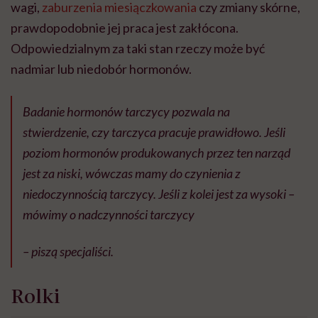
wagi,
zaburzenia miesiączkowania
czy zmiany skórne,
prawdopodobnie jej praca jest zakłócona.
Odpowiedzialnym za taki stan rzeczy może być
nadmiar lub niedobór hormonów.
Badanie hormonów tarczycy pozwala na
stwierdzenie, czy tarczyca pracuje prawidłowo. Jeśli
poziom hormonów produkowanych przez ten narząd
jest za niski, wówczas mamy do czynienia z
niedoczynnością tarczycy. Jeśli z kolei jest za wysoki –
mówimy o nadczynności tarczycy
– piszą specjaliści.
Rolki