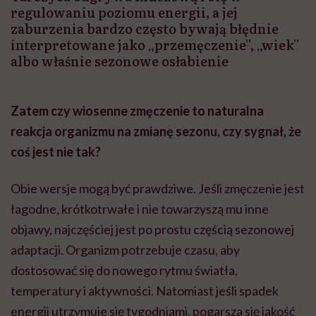
regulowaniu poziomu energii, a jej
zaburzenia bardzo często bywają błędnie
interpretowane jako „przemęczenie”, „wiek”
albo właśnie sezonowe osłabienie
Zatem czy wiosenne zmęczenie to naturalna
reakcja organizmu na zmianę sezonu, czy sygnał, że
coś jest nie tak?
Obie wersje mogą być prawdziwe. Jeśli zmęczenie jest
łagodne, krótkotrwałe i nie towarzyszą mu inne
objawy, najczęściej jest po prostu częścią sezonowej
adaptacji. Organizm potrzebuje czasu, aby
dostosować się do nowego rytmu światła,
temperatury i aktywności. Natomiast jeśli spadek
energii utrzymuje się tygodniami, pogarsza się jakość