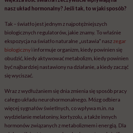
nasz układ hormonalny? Jeśli tak, to w jaki sposób?
Tak – światło jest jednym z najpotężniejszych
biologicznych regulatorów, jakie znamy. To właśnie
ekspozycja na światło naturalne „ustawia” nasz
zegar
biologiczny
i informuje organizm, kiedy powinien się
obudzić, kiedy aktywować metabolizm, kiedy powinien
być najbardziej nastawiony na działanie, a kiedy zacząć
się wyciszać.
Wraz z wydłużaniem się dnia zmienia się sposób pracy
całego układu neurohormonalnego. Mózg odbiera
więcej sygnałów świetlnych, co wpływa m.in. na
wydzielanie melatoniny, kortyzolu, a także innych
hormonów związanych z metabolizmem i energią. Dla