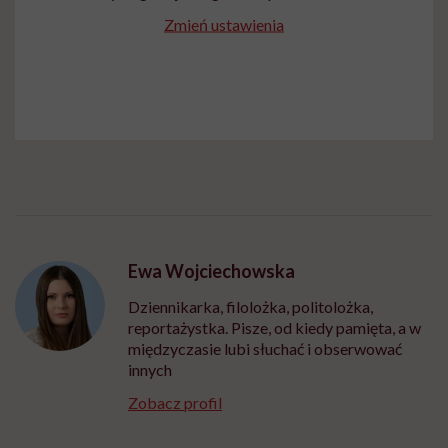
Zmień ustawienia
Ewa Wojciechowska
Dziennikarka, filolożka, politolożka,
reportażystka. Pisze, od kiedy pamięta, a w
międzyczasie lubi słuchać i obserwować
innych
Zobacz profil