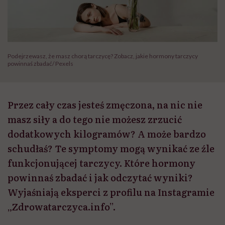
Podejrzewasz, że masz chorą tarczycę? Zobacz, jakie hormony tarczycy
powinnaś zbadać/ Pexels
Przez cały czas jesteś zmęczona, na nic nie
masz siły a do tego nie możesz zrzucić
dodatkowych kilogramów? A może bardzo
schudłaś? Te symptomy mogą wynikać ze źle
funkcjonującej tarczycy. Które hormony
powinnaś zbadać i jak odczytać wyniki?
Wyjaśniają eksperci z profilu na Instagramie
„Zdrowatarczyca.info”.