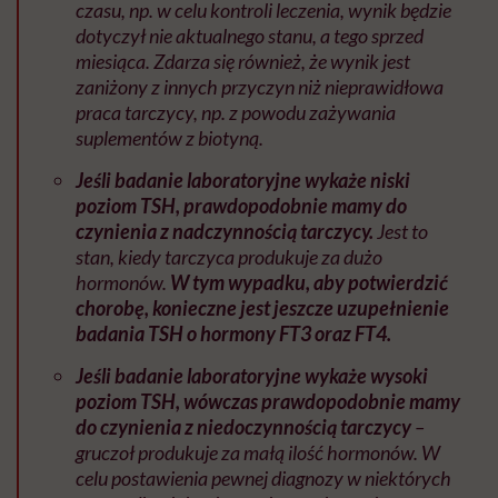
czasu, np. w celu kontroli leczenia, wynik będzie
dotyczył nie aktualnego stanu, a tego sprzed
miesiąca. Zdarza się również, że wynik jest
zaniżony z innych przyczyn niż nieprawidłowa
praca tarczycy, np. z powodu zażywania
suplementów z biotyną.
Jeśli badanie laboratoryjne wykaże niski
poziom TSH, prawdopodobnie mamy do
czynienia z nadczynnością tarczycy.
Jest to
stan, kiedy tarczyca produkuje za dużo
hormonów.
W tym wypadku, aby potwierdzić
chorobę, konieczne jest jeszcze uzupełnienie
badania TSH o hormony FT3 oraz FT4.
Jeśli badanie laboratoryjne wykaże wysoki
poziom TSH, wówczas prawdopodobnie mamy
do czynienia z niedoczynnością tarczycy
–
gruczoł produkuje za małą ilość hormonów. W
celu postawienia pewnej diagnozy w niektórych