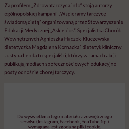
Za profilem „Zdrowatarczyca.info” stoją autorzy
ogólnopolskiej kampanii „Wspieramy tarczycę
świadomą dietą” organizowaną przez Stowarzyszenie
Edukacji Medycznej „Asklepios”. Specjalistka Chorób
Wewnętrznych Agnieszka Haczek-Kluczewska,
dietetyczka Magdalena Kornacka i dietetyk kliniczny
Justyna Lenda to specjaliści, którzy w ramach akcji
publikują mediach społecznościowych edukacyjne
posty odnośnie chorej tarczycy.
Do wyświetlenia tego materiału z zewnętrznego
serwisu (Instagram, Facebook, YouTube, itp.)
wymagana jest zgoda na pliki cookie.