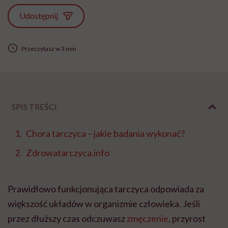
Udostępnij
Przeczytasz w 3 min
SPIS TREŚCI
Chora tarczyca – jakie badania wykonać?
Zdrowatarczyca.info
Prawidłowo funkcjonująca tarczyca odpowiada za
większość układów w organizmie człowieka. Jeśli
przez dłuższy czas odczuwasz
zmęczenie
, przyrost