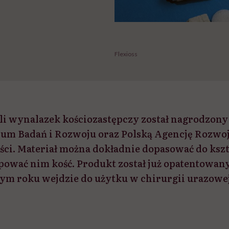
Flexioss
yli wynalazek kościozastępczy został nagrodzony
um Badań i Rozwoju oraz Polską Agencję Rozwo
ści. Materiał można dokładnie dopasować do ksz
ępować nim kość. Produkt został już opatentowany
tym roku wejdzie do użytku w chirurgii urazowej 