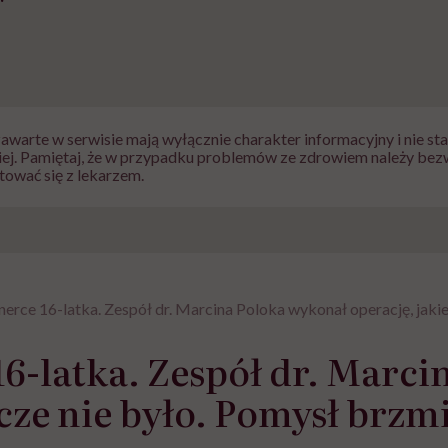
zawarte w serwisie mają wyłącznie charakter informacyjny i nie s
iej. Pamiętaj, że w przypadku problemów ze zdrowiem należy bez
tować się z lekarzem.
nerce 16-latka. Zespół dr. Marcina Poloka wykonał operację, jakiej
16-latka. Zespół dr. Marc
zcze nie było. Pomysł brzm