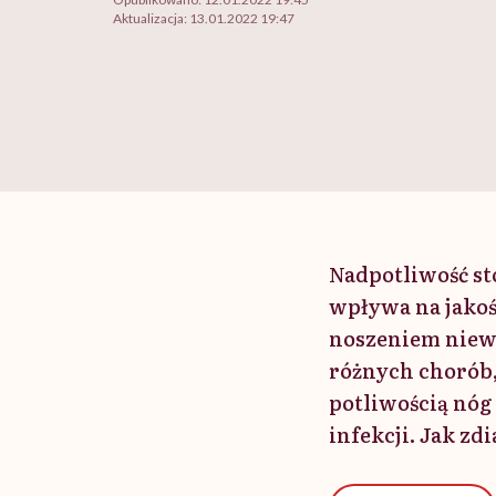
Aktualizacja:
13.01.2022 19:47
Nadpotliwość st
wpływa na jako
noszeniem niewł
różnych chorób,
potliwością nóg
infekcji. Jak z