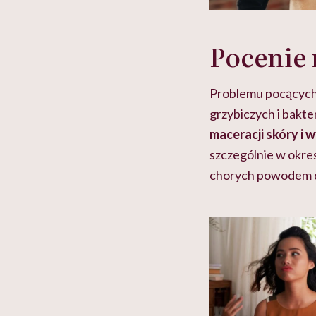
Pocenie 
Problemu pocących s
grzybiczych i bakte
maceracji skóry i 
szczególnie w okres
chorych powodem 