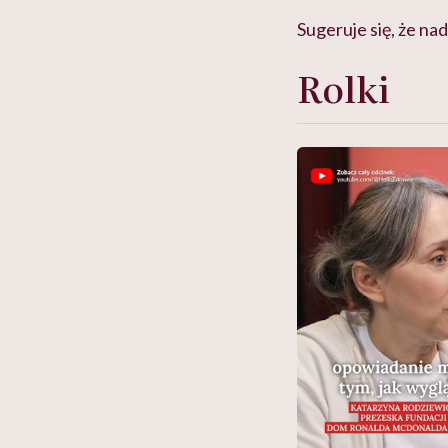
Sugeruje się, że n
Rolki