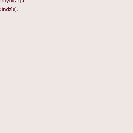
modyfikacja
indziej.