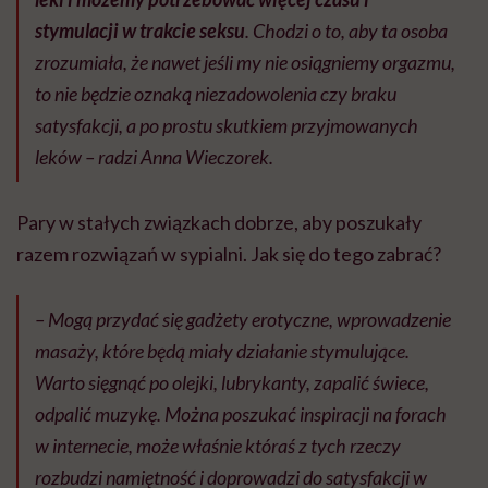
stymulacji w trakcie seksu
. Chodzi o to, aby ta osoba
zrozumiała, że nawet jeśli my nie osiągniemy orgazmu,
to nie będzie oznaką niezadowolenia czy braku
satysfakcji, a po prostu skutkiem przyjmowanych
leków – radzi Anna Wieczorek.
Pary w stałych związkach dobrze, aby poszukały
razem rozwiązań w sypialni. Jak się do tego zabrać?
– Mogą przydać się gadżety erotyczne, wprowadzenie
masaży, które będą miały działanie stymulujące.
Warto sięgnąć po olejki, lubrykanty, zapalić świece,
odpalić muzykę. Można poszukać inspiracji na forach
w internecie, może właśnie któraś z tych rzeczy
rozbudzi namiętność i doprowadzi do satysfakcji w