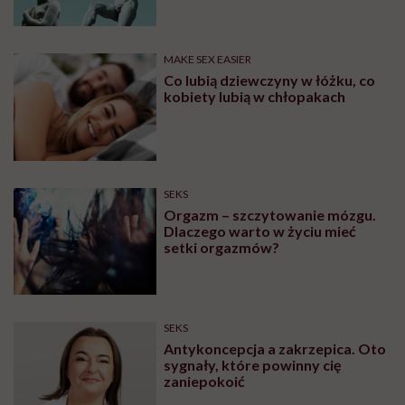
wyjaśniła
MAKE SEX EASIER
Co lubią dziewczyny w łóżku, co
kobiety lubią w chłopakach
SEKS
Orgazm – szczytowanie mózgu.
Dlaczego warto w życiu mieć
setki orgazmów?
SEKS
Antykoncepcja a zakrzepica. Oto
sygnały, które powinny cię
zaniepokoić