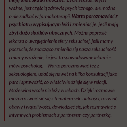
ważne, jest częścią zdrowia psychicznego, ale można
o nie zadbać w farmakoterapii.
Warto porozmawiać z
psychiatrą wypisującym leki i zmieniać je, jeśli mają
zbyt dużo skutków ubocznych.
Można poprosić
lekarza o uwzględnienie sfery seksualnej, jeśli mamy
poczucie, że znacząco zmieniła się nasza seksualność
i mamy wrażenie, że jest to spowodowane lekami –
mówi psycholog. – Warto porozmawiać też z
seksuologiem, udać się nawet na kilka konsultacji jako
para i sprawdzić, co właściwie dzieje się w relacji.
Może wina wcale nie leży w lekach. Dzięki rozmowie
można oswoić się się z tematem seksualności, rozwiać
obawy i wątpliwości, dowiedzieć się, jak rozmawiać o
intymnych problemach z partnerem czy partnerką.