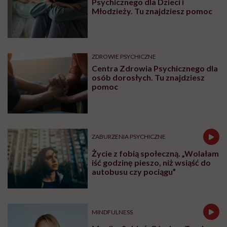
Psychicznego dla Dzieci i
Młodzieży. Tu znajdziesz pomoc
ZDROWIE PSYCHICZNE
Centra Zdrowia Psychicznego dla
osób dorosłych. Tu znajdziesz
pomoc
ZABURZENIA PSYCHICZNE
Życie z fobią społeczną. „Wolałam
iść godzinę pieszo, niż wsiąść do
autobusu czy pociągu”
MINDFULNESS