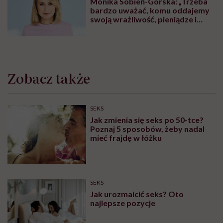
Monika Sobień-Górska: „Trzeba
bardzo uważać, komu oddajemy
swoją wrażliwość, pieniądze i
zaufanie”
Zobacz także
SEKS
Jak zmienia się seks po 50-tce?
Poznaj 5 sposobów, żeby nadal
mieć frajdę w łóżku
SEKS
Jak urozmaicić seks? Oto
najlepsze pozycje