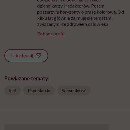
dziennikarzy i redaktorów. Potem
poszerzyła horyzonty o prasę kolorową. Od
kilku lat głównie zajmuję się tematami
związanymi ze zdrowiem człowieka
Zobacz profil
Udostępnij
Powiązane tematy:
leki
Psychiatria
Seksualność