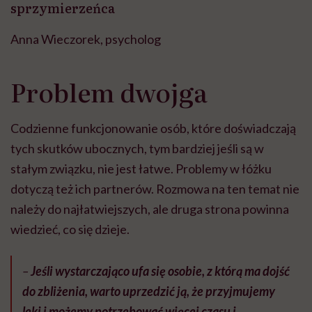
sprzymierzeńca
Anna Wieczorek, psycholog
Problem dwojga
Codzienne funkcjonowanie osób, które doświadczają
tych skutków ubocznych, tym bardziej jeśli są w
stałym związku, nie jest łatwe. Problemy w łóżku
dotyczą też ich partnerów. Rozmowa na ten temat nie
należy do najłatwiejszych, ale druga strona powinna
wiedzieć, co się dzieje.
–
Jeśli wystarczająco ufa się osobie, z którą ma dojść
do zbliżenia, warto uprzedzić ją, że przyjmujemy
leki i możemy potrzebować więcej czasu i