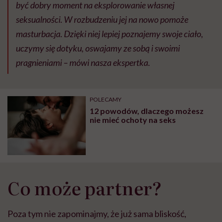
być dobry moment na eksplorowanie własnej
seksualności. W rozbudzeniu jej na nowo pomoże
masturbacja. Dzięki niej lepiej poznajemy swoje ciało,
uczymy się dotyku, oswajamy ze sobą i swoimi
pragnieniami – mówi nasza ekspertka.
POLECAMY
12 powodów, dlaczego możesz
nie mieć ochoty na seks
Co może partner?
Poza tym nie zapominajmy, że już sama bliskość,