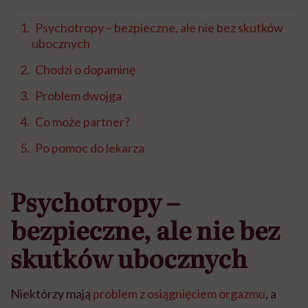
Psychotropy – bezpieczne, ale nie bez skutków
ubocznych
Chodzi o dopaminę
Problem dwojga
Co może partner?
Po pomoc do lekarza
Psychotropy –
bezpieczne, ale nie bez
skutków ubocznych
Niektórzy mają
problem z osiągnięciem orgazmu
, a