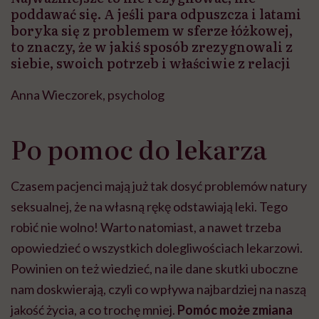
poddawać się. A jeśli para odpuszcza i latami
boryka się z problemem w sferze łóżkowej,
to znaczy, że w jakiś sposób zrezygnowali z
siebie, swoich potrzeb i właściwie z relacji
Anna Wieczorek, psycholog
Po pomoc do lekarza
Czasem pacjenci mają już tak dosyć problemów natury
seksualnej, że na własną rękę odstawiają leki. Tego
robić nie wolno! Warto natomiast, a nawet trzeba
opowiedzieć o wszystkich dolegliwościach lekarzowi.
Powinien on też wiedzieć, na ile dane skutki uboczne
nam doskwierają, czyli co wpływa najbardziej na naszą
jakość życia, a co trochę mniej.
Pomóc może zmiana