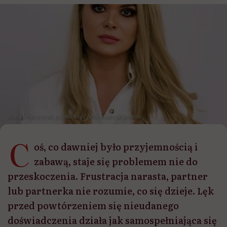
Anna Wieczorek, psycholog / Archiwum prywatne
C
oś, co dawniej było przyjemnością i
zabawą, staje się problemem nie do
przeskoczenia. Frustracja narasta, partner
lub partnerka nie rozumie, co się dzieje. Lęk
przed powtórzeniem się nieudanego
doświadczenia działa jak samospełniająca się