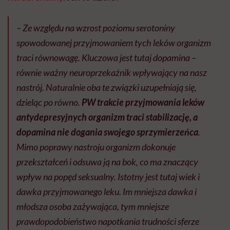
– Ze względu na wzrost poziomu serotoniny
spowodowanej przyjmowaniem tych leków organizm
traci równowagę. Kluczowa jest tutaj dopamina –
równie ważny neuroprzekaźnik wpływający na nasz
nastrój. Naturalnie oba te związki uzupełniają się,
dzieląc po równo.
PW trakcie przyjmowania leków
antydepresyjnych organizm traci stabilizację, a
dopamina nie dogania swojego sprzymierzeńca
.
Mimo poprawy nastroju organizm dokonuje
przekształceń i odsuwa ją na bok, co ma znaczący
wpływ na popęd seksualny. Istotny jest tutaj wiek i
dawka przyjmowanego leku. Im mniejsza dawka i
młodsza osoba zażywająca, tym mniejsze
prawdopodobieństwo napotkania trudności sferze