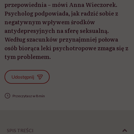
przepowiednia – mówi Anna Wieczorek.
Psycholog podpowiada, jak radzić sobie z
negatywnym wpływem środków
antydepresyjnych na sferę seksualną.
Według szacunków przynajmniej połowa
osób biorąca leki psychotropowe zmaga się z
tym problemem.
Udostępnij
Przeczytasz w 8 min
SPIS TREŚCI