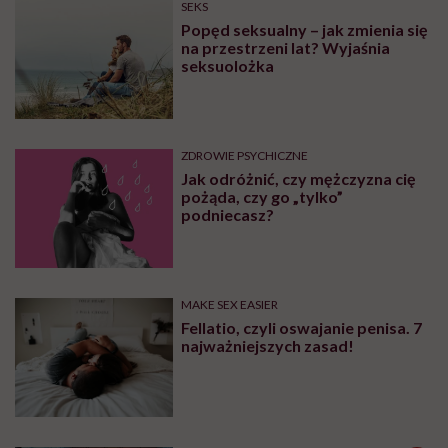
SEKS
Popęd seksualny – jak zmienia się
na przestrzeni lat? Wyjaśnia
seksuolożka
ZDROWIE PSYCHICZNE
Jak odróżnić, czy mężczyzna cię
pożąda, czy go „tylko”
podniecasz?
MAKE SEX EASIER
Fellatio, czyli oswajanie penisa. 7
najważniejszych zasad!