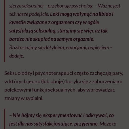
sferze seksualnej – przekonuje psycholog. – Ważne jest
też nasze podejście.
Leki mogą wpłynąć na libido i
kwestie związane z orgazmem czy w ogóle
satysfakcją seksualną, starajmy się więc aż tak
bardzo nie skupiać na samym orgazmie.
Rozkoszujmy się dotykiem, emocjami, napięciem –
dodaje.
Seksuolodzy i psychoterapeuci często zachęcają pary,
w których jedno (lub oboje) boryka się z zaburzeniami
polekowymi funkcji seksualnych, aby wprowadzać
zmiany w sypialni.
–
Nie bójmy się eksperymentować i odkrywać, co
jest dla nas satysfakcjonujące, przyjemne.
Może to