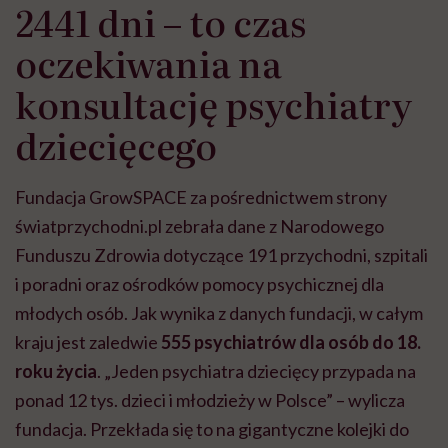
2441 dni – to czas
oczekiwania na
konsultację psychiatry
dziecięcego
Fundacja GrowSPACE za pośrednictwem strony
światprzychodni.pl zebrała dane z Narodowego
Funduszu Zdrowia dotyczące 191 przychodni, szpitali
i poradni oraz ośrodków pomocy psychicznej dla
młodych osób. Jak wynika z danych fundacji, w całym
kraju jest zaledwie
555 psychiatrów dla osób do 18.
roku życia
. „Jeden psychiatra dziecięcy przypada na
ponad 12 tys. dzieci i młodzieży w Polsce” – wylicza
fundacja. Przekłada się to na gigantyczne kolejki do