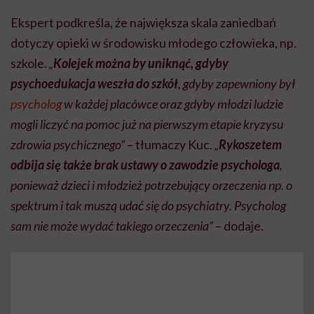
Ekspert podkreśla, że największa skala zaniedbań
dotyczy opieki w środowisku młodego człowieka, np.
szkole.
„
Kolejek można by uniknąć, gdyby
psychoedukacja weszła do szkół
, gdyby zapewniony był
psycholog
w każdej placówce oraz gdyby młodzi ludzie
mogli liczyć na pomoc już na pierwszym etapie kryzysu
zdrowia psychicznego”
– tłumaczy Kuc.
„
Rykoszetem
odbija się także brak ustawy o zawodzie psychologa
,
ponieważ dzieci i młodzież potrzebujący orzeczenia np. o
spektrum i tak muszą udać się do psychiatry. Psycholog
sam nie może wydać takiego orzeczenia”
– dodaje.