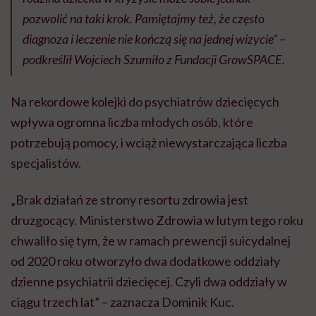
pozwolić na taki krok. Pamiętajmy też, że często
diagnoza i leczenie nie kończą się na jednej wizycie” –
podkreślił Wojciech Szumiło z Fundacji GrowSPACE.
Na rekordowe kolejki do psychiatrów dziecięcych
wpływa ogromna liczba młodych osób, które
potrzebują pomocy, i wciąż niewystarczająca liczba
specjalistów.
„Brak działań ze strony resortu zdrowia jest
druzgocący. Ministerstwo Zdrowia w lutym tego roku
chwaliło się tym, że w ramach prewencji suicydalnej
od 2020 roku otworzyło dwa dodatkowe oddziały
dzienne psychiatrii dziecięcej. Czyli dwa oddziały w
ciągu trzech lat” – zaznacza Dominik Kuc.