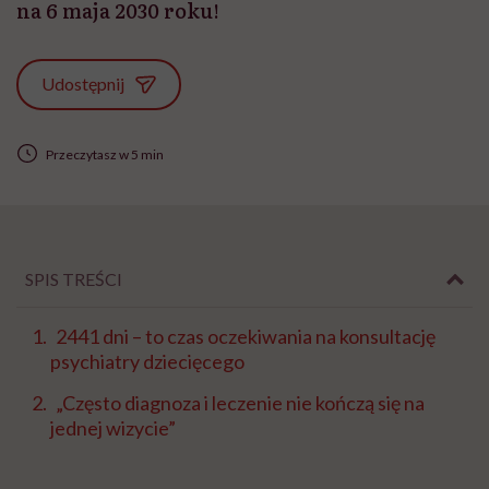
na 6 maja 2030 roku!
Udostępnij
Przeczytasz w 5 min
SPIS TREŚCI
2441 dni – to czas oczekiwania na konsultację
psychiatry dziecięcego
„Często diagnoza i leczenie nie kończą się na
jednej wizycie”