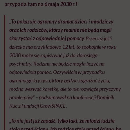
przypada tam na 6 maja 2030 r.!
„
To pokazuje ogromny dramat dzieci i młodzieży
oraz ich rodziców, którzy realnie nie będą mogli
skorzystać z odpowiedniej pomocy.
Przecież jeśli
dziecko ma przykładowo 12 lat, to spokojnie w roku
2030 może się zapisywać już do 'dorosłego’
psychiatry. Rodzina nie będzie mogła liczyć na
odpowiednią pomoc. Oczywiście w przypadku
ogromnego kryzysu, który będzie zagrażać życiu,
można wezwać karetkę, ale to nie rozwiąże przyczyny
problemów” – podsumował na konferencji Dominik
Kuc z Fundacji GrowSPACE.
„To nie jest już zapaść, tylko fakt, że młodzi ludzie
stoją przed ścianą. Ich rodzice stoją przed ścianą, bo