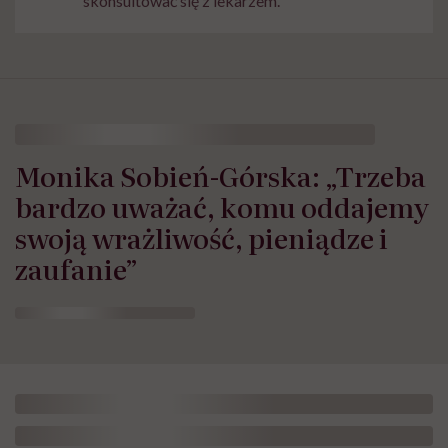
skonsultować się z lekarzem.
Monika Sobień-Górska: „Trzeba
bardzo uważać, komu oddajemy
swoją wrażliwość, pieniądze i
zaufanie”