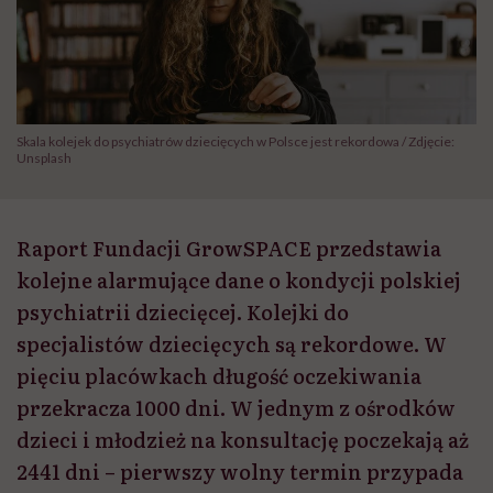
Skala kolejek do psychiatrów dziecięcych w Polsce jest rekordowa / Zdjęcie:
Unsplash
Raport Fundacji GrowSPACE przedstawia
kolejne alarmujące dane o kondycji polskiej
psychiatrii dziecięcej. Kolejki do
specjalistów dziecięcych są rekordowe. W
pięciu placówkach długość oczekiwania
przekracza 1000 dni. W jednym z ośrodków
dzieci i młodzież na konsultację poczekają aż
2441 dni – pierwszy wolny termin przypada