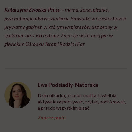
Katarzyna Zwolska-Płusa
– mama, żona, pisarka,
psychoterapeutka w szkoleniu. Prowadzi w Częstochowie
prywatny gabinet, w którym wspiera również osoby w
spektrum oraz ich rodziny. Zajmuje się terapią par w
gliwickim Ośrodku Terapii Rodzin i
Par
Ewa Podsiadły-Natorska
Dziennikarka, pisarka, matka. Uwielbia
aktywnie odpoczywać, czytać, podróżować,
a przede wszystkim pisać
Zobacz profil