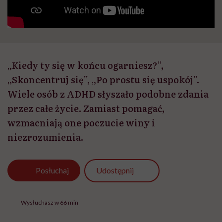
„Kiedy ty się w końcu ogarniesz?”,
„Skoncentruj się”, „Po prostu się uspokój”.
Wiele osób z ADHD słyszało podobne zdania
przez całe życie. Zamiast pomagać,
wzmacniają one poczucie winy i
niezrozumienia.
Udostępnij
Posłuchaj
Wysłuchasz w 66 min