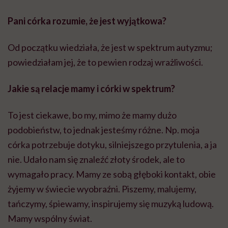
Pani córka rozumie, że jest wyjątkowa?
Od początku wiedziała, że jest w spektrum autyzmu;
powiedziałam jej, że to pewien rodzaj wrażliwości.
Jakie są relacje mamy i córki w spektrum?
To jest ciekawe, bo my, mimo że mamy dużo
podobieństw, to jednak jesteśmy różne. Np. moja
córka potrzebuje dotyku, silniejszego przytulenia, a ja
nie. Udało nam się znaleźć złoty środek, ale to
wymagało pracy. Mamy ze sobą głęboki kontakt, obie
żyjemy w świecie wyobraźni. Piszemy, malujemy,
tańczymy, śpiewamy, inspirujemy się muzyką ludową.
Mamy wspólny świat.