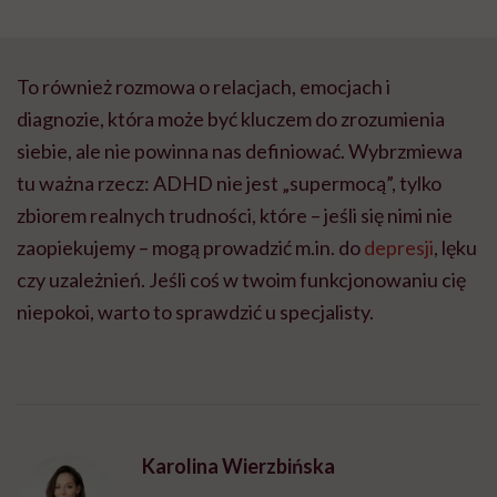
To również rozmowa o relacjach, emocjach i
diagnozie, która może być kluczem do zrozumienia
siebie, ale nie powinna nas definiować. Wybrzmiewa
tu ważna rzecz: ADHD nie jest „supermocą”, tylko
zbiorem realnych trudności, które – jeśli się nimi nie
zaopiekujemy – mogą prowadzić
m.in
. do
depresji
, lęku
czy uzależnień. Jeśli coś w twoim funkcjonowaniu cię
niepokoi, warto to sprawdzić u specjalisty.
Karolina Wierzbińska