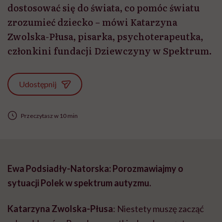
dostosować się do świata, co pomóc światu
zrozumieć dziecko – mówi Katarzyna
Zwolska-Płusa, pisarka, psychoterapeutka,
członkini fundacji Dziewczyny w Spektrum.
Udostępnij
Przeczytasz w 10 min
Ewa Podsiadły-Natorska: Porozmawiajmy o
sytuacji Polek w spektrum autyzmu.
Katarzyna Zwolska-Płusa
: Niestety muszę zacząć