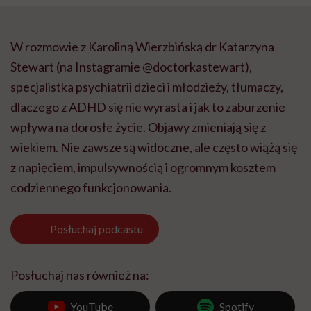
W rozmowie z Karoliną Wierzbińską dr Katarzyna
Stewart (na Instagramie @doctorkastewart),
specjalistka psychiatrii dzieci i młodzieży, tłumaczy,
dlaczego z ADHD się nie wyrasta i jak to zaburzenie
wpływa na dorosłe życie. Objawy zmieniają się z
wiekiem. Nie zawsze są widoczne, ale często wiążą się
z napięciem, impulsywnością i ogromnym kosztem
codziennego funkcjonowania.
Posłuchaj
podcastu
Posłuchaj nas również na:
YouTube
Spotify