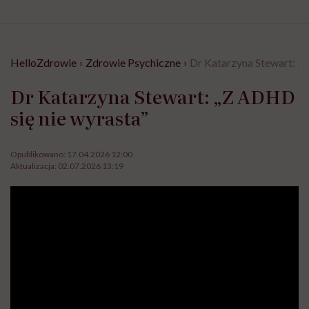
HelloZdrowie
›
Zdrowie Psychiczne
›
Dr Katarzyna Stewart: „Z
Dr Katarzyna Stewart: „Z ADHD
się nie wyrasta”
Opublikowano:
17.04.2026 12:00
Aktualizacja:
02.07.2026 13:19