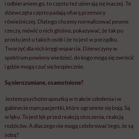
i odbieraniem go, to często też ubierają się inaczej. Te
dziewczęta często padają ofiarą przemocy
rówieśniczej. Dlatego chcemy normalizować pewne
rzeczy, mówić o nich głośno, pokazywać, że tak po
prostu jest u takich osób i że to jest w porządku.
Tworzyć dla nich kręgi wsparcia. Dziewczyny w
spektrum powinny wiedzieć, do kogo mogą się zwrócić
i gdzie mogą czuć się bezpiecznie.
Są nierozumiane, osamotnione?
Jestem psychoterapeutką w trakcie szkolenia i w
gabinecie mam pacjentki, które ogromnie się boją. Są
w lęku. To jest lęk przed reakcją otoczenia, reakcją
rodziców. A dlaczego nie mogą celebrować tego, że są
sobą?