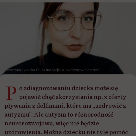
Katarzyna Zwolska-Płusa fundacja Dziewczyny w spektrum
P
o zdiagnozowaniu dziecka może się
pojawić chęć skorzystania np. z oferty
pływania z delfinami, które ma „uzdrowić z
autyzmu”. Ale autyzm to różnorodność
neurorozwojowa, więc nie będzie
uzdrowienia. Można dziecku nie tyle pomóc