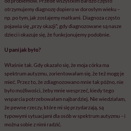
od problemów. Przede wszystkim bardzo często
otrzymujemy diagnozę dopiero w dorosłym wieku –
np. po tym, jak zostajemy matkami. Diagnoza często
pojawia się „przy okazji”, gdy diagnozowane są nasze
dzieci i okazuje się, że funkcjonujemy podobnie.
U pani jak było?
Właśnie tak. Gdy okazało się, że moja córka ma
spektrum autyzmu, zorientowałam się, że też mogę je
mieć. Przez to, że zdiagnozowano mnie tak późno, nie
było możliwości, żeby mnie wesprzeć, kiedy tego
wsparcia potrzebowałam najbardziej. Nie wiedziałam,
że pewne rzeczy, które mi się przydarzają, są
typowymi sytuacjami dla osób w spektrum autyzmu – i
można sobie z nimi radzić.