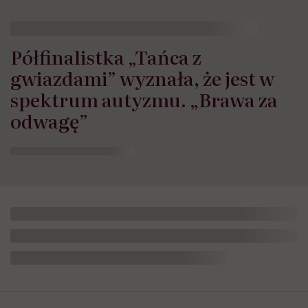
Półfinalistka „Tańca z
gwiazdami” wyznała, że jest w
spektrum autyzmu. „Brawa za
odwagę”