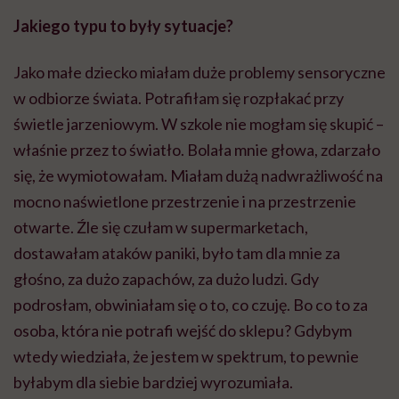
Jakiego typu to były sytuacje?
Jako małe dziecko miałam duże problemy sensoryczne
w odbiorze świata. Potrafiłam się rozpłakać przy
świetle jarzeniowym. W szkole nie mogłam się skupić –
właśnie przez to światło. Bolała mnie głowa, zdarzało
się, że wymiotowałam. Miałam dużą nadwrażliwość na
mocno naświetlone przestrzenie i na przestrzenie
otwarte. Źle się czułam w supermarketach,
dostawałam ataków paniki, było tam dla mnie za
głośno, za dużo zapachów, za dużo ludzi. Gdy
podrosłam, obwiniałam się o to, co czuję. Bo co to za
osoba, która nie potrafi wejść do sklepu? Gdybym
wtedy wiedziała, że jestem w spektrum, to pewnie
byłabym dla siebie bardziej wyrozumiała.