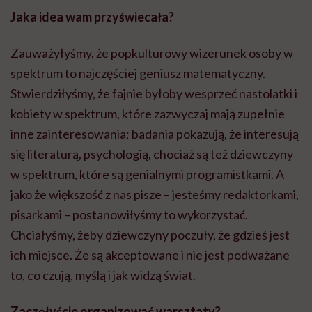
Jaka idea wam przyświecała?
Zauważyłyśmy, że popkulturowy wizerunek osoby w
spektrum to najczęściej geniusz matematyczny.
Stwierdziłyśmy, że fajnie byłoby wesprzeć nastolatki i
kobiety w spektrum, które zazwyczaj mają zupełnie
inne zainteresowania; badania pokazują, że interesują
się literaturą, psychologią, chociaż są też dziewczyny
w spektrum, które są genialnymi programistkami. A
jako że większość z nas pisze – jesteśmy redaktorkami,
pisarkami – postanowiłyśmy to wykorzystać.
Chciałyśmy, żeby dziewczyny poczuły, że gdzieś jest
ich miejsce. Że są akceptowane i nie jest podważane
to, co czują, myślą i jak widzą świat.
Zaczęłyście organizować warsztaty?