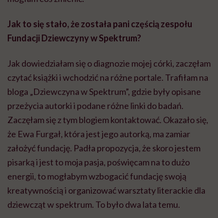
Jak to się stało, że została pani częścią zespołu
Fundacji Dziewczyny w Spektrum?
Jak dowiedziałam się o diagnozie mojej córki, zaczęłam
czytać książki i wchodzić na różne portale. Trafiłam na
bloga „Dziewczyna w Spektrum”, gdzie były opisane
przeżycia autorki i podane różne linki do badań.
Zaczęłam się z tym blogiem kontaktować. Okazało się,
że Ewa Furgał, która jest jego autorką, ma zamiar
założyć fundację. Padła propozycja, że skoro jestem
pisarką i jest to moja pasja, poświęcam na to dużo
energii, to mogłabym wzbogacić fundację swoją
kreatywnością i organizować warsztaty literackie dla
dziewcząt w spektrum. To było dwa lata temu.