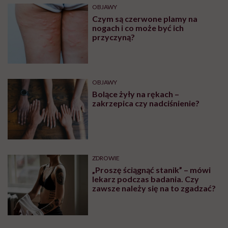
OBJAWY
Czym są czerwone plamy na
nogach i co może być ich
przyczyną?
OBJAWY
Bolące żyły na rękach –
zakrzepica czy nadciśnienie?
ZDROWIE
„Proszę ściągnąć stanik” – mówi
lekarz podczas badania. Czy
zawsze należy się na to zgadzać?