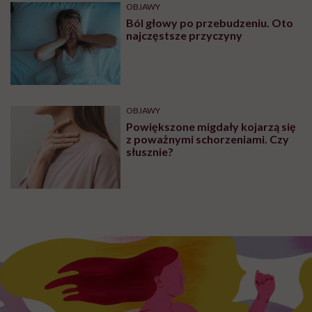
OBJAWY
Ból głowy po przebudzeniu. Oto
najczęstsze przyczyny
OBJAWY
Powiększone migdały kojarzą się
z poważnymi schorzeniami. Czy
słusznie?