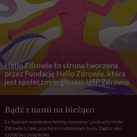
Hello Zdrowie to strona tworzona
przez Fundację Hello Zdrowie, która
jest społecznym głosem USP Zdrowie.
Bądź z nami na bieżąco
Co tydzień wybieramy teksty, rozmowy i podcasty Hello
Zdrowie o ciele, psychice i codziennym życiu. Zapisz się i
czytaj bez pośpiechu.