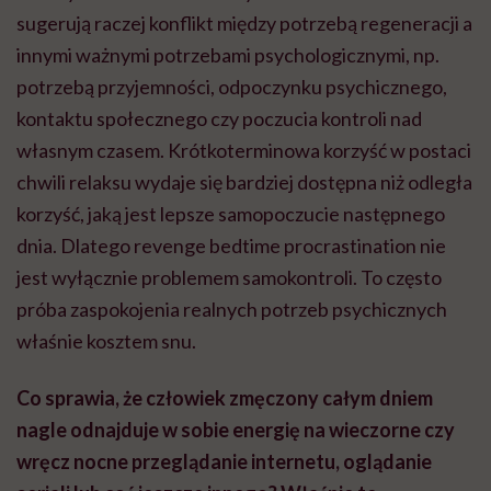
sugerują raczej konflikt między potrzebą regeneracji a
innymi ważnymi potrzebami psychologicznymi, np.
potrzebą przyjemności, odpoczynku psychicznego,
kontaktu społecznego czy poczucia kontroli nad
własnym czasem. Krótkoterminowa korzyść w postaci
chwili relaksu wydaje się bardziej dostępna niż odległa
korzyść, jaką jest lepsze samopoczucie następnego
dnia. Dlatego revenge bedtime procrastination nie
jest wyłącznie problemem samokontroli. To często
próba zaspokojenia realnych potrzeb psychicznych
właśnie kosztem snu.
Co sprawia, że człowiek zmęczony całym dniem
nagle odnajduje w sobie energię na wieczorne czy
wręcz nocne przeglądanie internetu, oglądanie