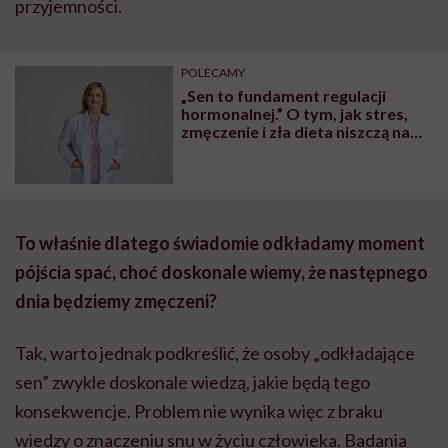
przyjemności.
POLECAMY
„Sen to fundament regulacji
hormonalnej.” O tym, jak stres,
zmęczenie i zła dieta niszczą nam
organizm, opowiada dr n. med.
Katarzyna Romanek-Piva
To właśnie dlatego świadomie odkładamy moment
pójścia spać, choć doskonale wiemy, że następnego
dnia będziemy zmęczeni?
Tak, warto jednak podkreślić, że osoby „odkładające
sen” zwykle doskonale wiedzą, jakie będą tego
konsekwencje. Problem nie wynika więc z braku
wiedzy o znaczeniu snu w życiu człowieka. Badania