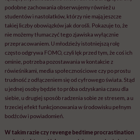
podobne zachowania obserwujemy również u
studentów i nastolatków, którzy nie mają jeszcze
takiej liczby obowiązków jak dorośli. Pokazuje to, że
nie możemy tłumaczyć tego zjawiska wyłącznie
przepracowaniem. U młodzieży istotniejszą rolę
często odgrywa FOMO, czyli lęk przed tym, że coś ich
ominie, potrzeba pozostawania w kontakcie z
rówieśnikami, media społecznościowe czy po prostu
trudność z odłączeniem się od cyfrowego świata. Stąd
u jednej osoby będzie to próba odzyskania czasu dla
siebie, u drugiej sposób radzenia sobie ze stresem, a u
trzeciej efekt funkcjonowania w środowisku pełnym
bodźców i powiadomień.
W takim razie czy revenge bedtime procrastination