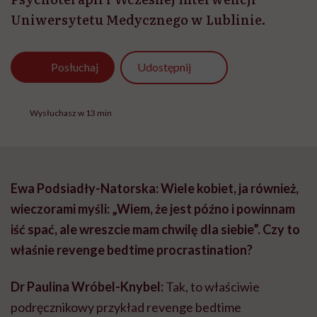
Uniwersytetu Medycznego w Lublinie.
Udostępnij
Posłuchaj
Wysłuchasz w 13 min
Ewa Podsiadły-Natorska: Wiele kobiet, ja również,
wieczorami myśli: „Wiem, że jest późno i powinnam
iść spać, ale wreszcie mam chwilę dla siebie”. Czy to
właśnie revenge bedtime procrastination?
Dr Paulina Wróbel-Knybel:
Tak, to właściwie
podręcznikowy przykład revenge bedtime