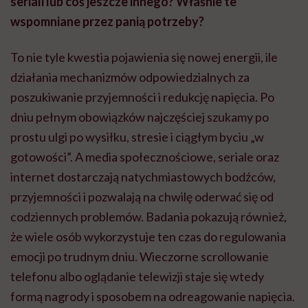
seriali lub coś jeszcze innego? Właśnie te
wspomniane przez panią potrzeby?
To nie tyle kwestia pojawienia się nowej energii, ile
działania mechanizmów odpowiedzialnych za
poszukiwanie przyjemności i redukcję napięcia. Po
dniu pełnym obowiązków najczęściej szukamy po
prostu ulgi po wysiłku, stresie i ciągłym byciu „w
gotowości”. A media społecznościowe, seriale oraz
internet dostarczają natychmiastowych bodźców,
przyjemności i pozwalają na chwilę oderwać się od
codziennych problemów. Badania pokazują również,
że wiele osób wykorzystuje ten czas do regulowania
emocji po trudnym dniu. Wieczorne scrollowanie
telefonu albo oglądanie telewizji staje się wtedy
formą nagrody i sposobem na odreagowanie napięcia.