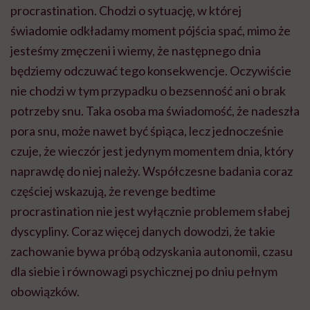
procrastination. Chodzi o sytuację, w której
świadomie odkładamy moment pójścia spać, mimo że
jesteśmy zmęczeni i wiemy, że następnego dnia
będziemy odczuwać tego konsekwencje. Oczywiście
nie chodzi w tym przypadku o bezsenność ani o brak
potrzeby snu. Taka osoba ma świadomość, że nadeszła
pora snu, może nawet być śpiąca, lecz jednocześnie
czuje, że wieczór jest jedynym momentem dnia, który
naprawdę do niej należy. Współczesne badania coraz
częściej wskazują, że revenge bedtime
procrastination nie jest wyłącznie problemem słabej
dyscypliny. Coraz więcej danych dowodzi, że takie
zachowanie bywa próbą odzyskania autonomii, czasu
dla siebie i równowagi psychicznej po dniu pełnym
obowiązków.