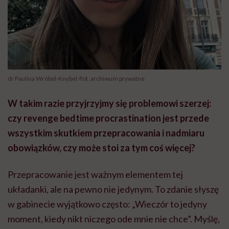
dr Paulina Wróbel-Knybel /fot. archiwum prywatne
W takim razie przyjrzyjmy się problemowi szerzej:
czy revenge bedtime procrastination jest przede
wszystkim skutkiem przepracowania i nadmiaru
obowiązków, czy może stoi za tym coś więcej?
Przepracowanie jest ważnym elementem tej
układanki, ale na pewno nie jedynym. To zdanie słyszę
w gabinecie wyjątkowo często: „Wieczór to jedyny
moment, kiedy nikt niczego ode mnie nie chce”. Myślę,