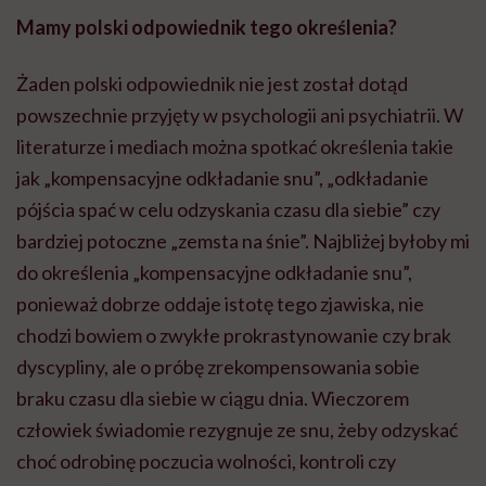
Mamy polski odpowiednik tego określenia?
Żaden polski odpowiednik nie jest został dotąd
powszechnie przyjęty w psychologii ani psychiatrii. W
literaturze i mediach można spotkać określenia takie
jak „kompensacyjne odkładanie snu”, „odkładanie
pójścia spać w celu odzyskania czasu dla siebie” czy
bardziej potoczne „zemsta na śnie”. Najbliżej byłoby mi
do określenia „kompensacyjne odkładanie snu”,
ponieważ dobrze oddaje istotę tego zjawiska, nie
chodzi bowiem o zwykłe prokrastynowanie czy brak
dyscypliny, ale o próbę zrekompensowania sobie
braku czasu dla siebie w ciągu dnia. Wieczorem
człowiek świadomie rezygnuje ze snu, żeby odzyskać
choć odrobinę poczucia wolności, kontroli czy