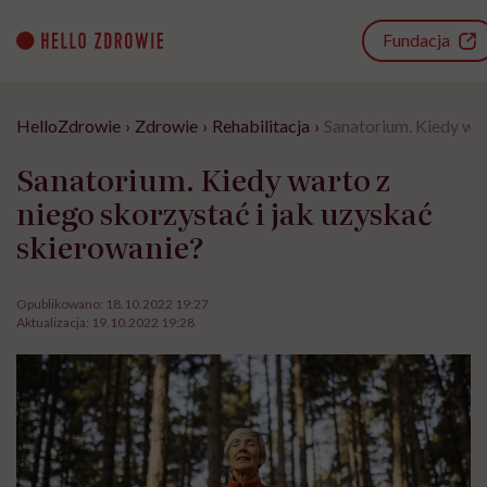
Go
to
Fundacja
content
HelloZdrowie
›
Zdrowie
›
Rehabilitacja
›
Sanatorium. Kiedy war
Sanatorium. Kiedy warto z
niego skorzystać i jak uzyskać
skierowanie?
Opublikowano:
18.10.2022 19:27
Aktualizacja:
19.10.2022 19:28