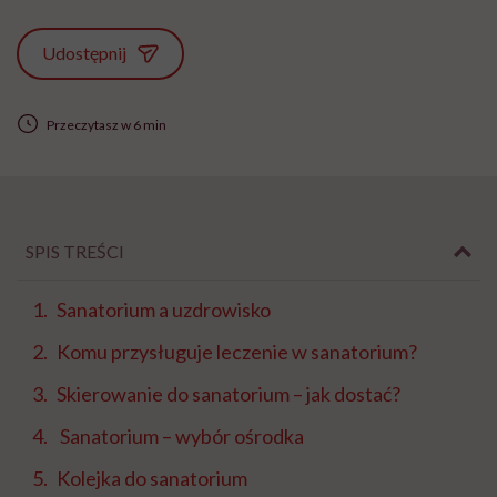
Udostępnij
Przeczytasz w 6 min
SPIS TREŚCI
Sanatorium a uzdrowisko
Komu przysługuje leczenie w sanatorium?
Skierowanie do sanatorium – jak dostać?
Sanatorium – wybór ośrodka
Kolejka do sanatorium