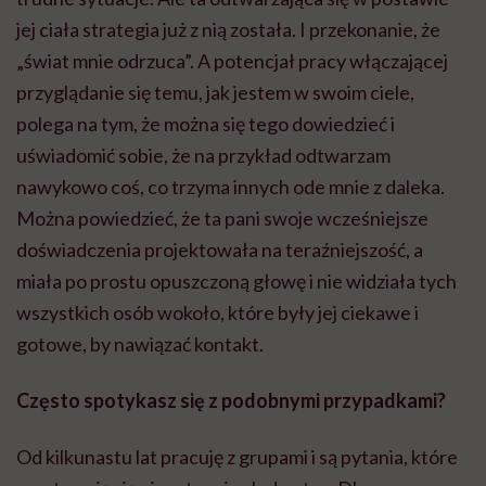
jej ciała strategia już z nią została. I przekonanie, że
„świat mnie odrzuca”. A potencjał pracy włączającej
przyglądanie się temu, jak jestem w swoim ciele,
polega na tym, że można się tego dowiedzieć i
uświadomić sobie, że na przykład odtwarzam
nawykowo coś, co trzyma innych ode mnie z daleka.
Można powiedzieć, że ta pani swoje wcześniejsze
doświadczenia projektowała na teraźniejszość, a
miała po prostu opuszczoną głowę i nie widziała tych
wszystkich osób wokoło, które były jej ciekawe i
gotowe, by nawiązać kontakt.
Często spotykasz się z podobnymi przypadkami?
Od kilkunastu lat pracuję z grupami i są pytania, które