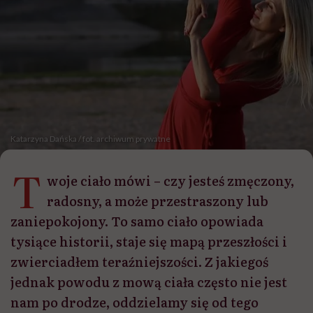
Katarzyna Dańska / fot. archiwum prywatne
T
woje ciało mówi – czy jesteś zmęczony,
radosny, a może przestraszony lub
zaniepokojony. To samo ciało opowiada
tysiące historii, staje się mapą przeszłości i
zwierciadłem teraźniejszości. Z jakiegoś
jednak powodu z mową ciała często nie jest
nam po drodze, oddzielamy się od tego