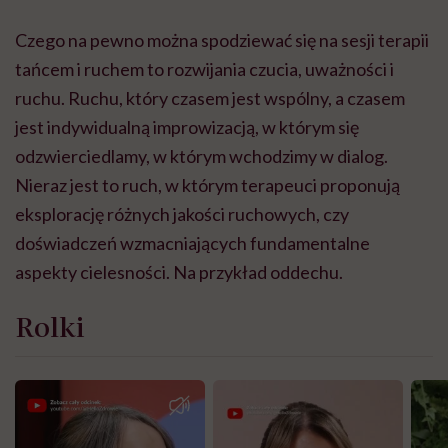
Czego na pewno można spodziewać się na sesji terapii
tańcem i ruchem to rozwijania czucia,
uważności
i
ruchu. Ruchu, który czasem jest wspólny, a czasem
jest indywidualną improwizacją, w którym się
odzwierciedlamy, w którym wchodzimy w dialog.
Nieraz jest to ruch, w którym terapeuci proponują
eksplorację różnych jakości ruchowych, czy
doświadczeń wzmacniających fundamentalne
aspekty cielesności. Na przykład oddechu.
Rolki