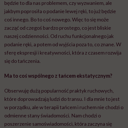
będzie to dla nas problemem, czy wyzwaniem, ale
jakbym poprosiła o podanie lewej ręki, to już będzie
coś innego. Bo to coś nowego. Więc to się może
zacząć od czegoś bardzo prostego, co jest bliskie
naszej codzienności. Od ruchu funkcjonalnego jak
podanie ręki, a potem od wyjścia poza to, co znane. W
sferę ekspresji i kreatywności, która z czasem rozwija
się do tańczenia.
Ma to coś wspólnego z tańcem ekstatycznym?
Obserwuję dużą popularność praktyk ruchowych,
które doprowadzają ludzi do transu. I dla mnie to jest
w porządku, ale w terapii tańcem i ruchem nie chodzi o
odmienne stany świadomości. Nam chodzi o
poszerzenie samoświadomości, która zaczyna się