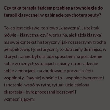
Czy taka terapia tańcem przebiega równolegle do
terapii klasycznej, w gabinecie psychoterapeuty?
To, co jest ciekawe, to słowo „klasyczna”. Ja też tak
mówię – klasyczna, czyli werbalna, ale każda klasyka
ma swój kontekst historyczny i jak rozszerzymy trochę
perspektywę, tę historyczną, to dotrzemy do miejsc, w
których taniec był dla ludzi sposobem na poradzenie
sobie w różnych sytuacjach zmiany, na poradzenie
sobie z emocjami, na zbudowanie poczucia siły i
wspólnoty. Dawniej właśnie to – wspólne tworzenie i
tańczenie, wspólny rytm, rytuał, ucieleśniona
ekspresja – było procesami leczącymi i
wzmacniającymi.