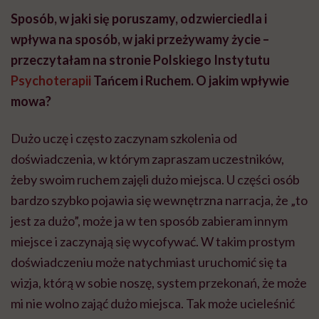
Sposób, w jaki się poruszamy, odzwierciedla i
wpływa na sposób, w jaki przeżywamy życie –
przeczytałam na stronie Polskiego Instytutu
Psychoterapii
Tańcem i Ruchem. O jakim wpływie
mowa?
Dużo uczę i często zaczynam szkolenia od
doświadczenia, w którym zapraszam uczestników,
żeby swoim ruchem zajęli dużo miejsca. U części osób
bardzo szybko pojawia się wewnętrzna narracja, że „to
jest za dużo”, może ja w ten sposób zabieram innym
miejsce i zaczynają się wycofywać. W takim prostym
doświadczeniu może natychmiast uruchomić się ta
wizja, którą w sobie noszę, system przekonań, że może
mi nie wolno zająć dużo miejsca. Tak może ucieleśnić