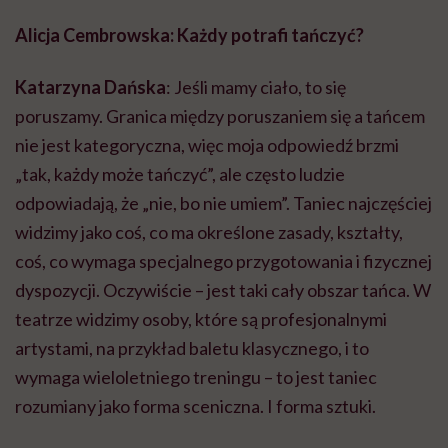
Alicja
Cembrowska
: Każdy potrafi tańczyć?
Katarzyna
Dańska
: Jeśli mamy ciało, to się
poruszamy. Granica między poruszaniem się a tańcem
nie jest kategoryczna, więc moja odpowiedź brzmi
„tak, każdy może tańczyć”, ale często ludzie
odpowiadają, że „nie, bo nie umiem”. Taniec najczęściej
widzimy jako coś, co ma określone zasady, kształty,
coś, co wymaga specjalnego przygotowania i fizycznej
dyspozycji. Oczywiście – jest taki cały obszar tańca. W
teatrze widzimy osoby, które są profesjonalnymi
artystami, na przykład baletu klasycznego, i to
wymaga wieloletniego treningu – to jest taniec
rozumiany jako forma sceniczna. I forma sztuki.