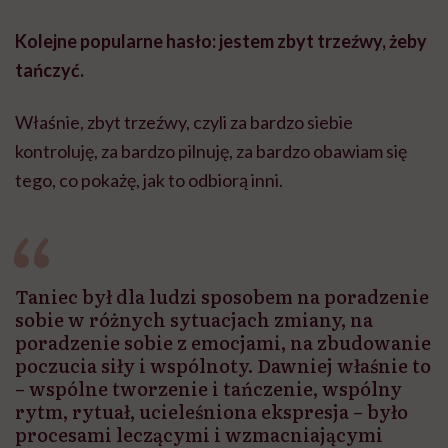
Kolejne popularne hasło: jestem zbyt trzeźwy, żeby
tańczyć.
Właśnie, zbyt trzeźwy, czyli za bardzo siebie
kontroluję, za bardzo pilnuję, za bardzo obawiam się
tego, co pokażę, jak to odbiorą inni.
Taniec był dla ludzi sposobem na poradzenie
sobie w różnych sytuacjach zmiany, na
poradzenie sobie z emocjami, na zbudowanie
poczucia siły i wspólnoty. Dawniej właśnie to
– wspólne tworzenie i tańczenie, wspólny
rytm, rytuał, ucieleśniona ekspresja – było
procesami leczącymi i wzmacniającymi