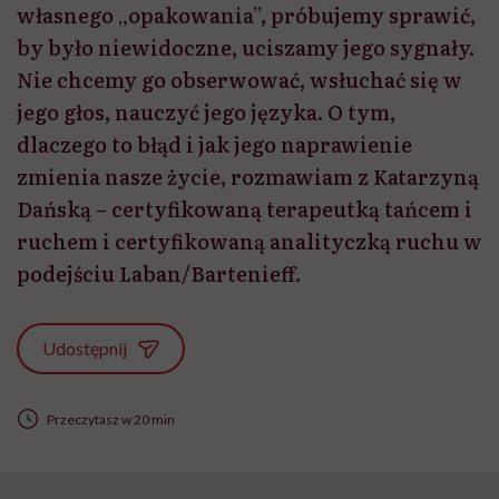
własnego „opakowania”, próbujemy sprawić,
by było niewidoczne, uciszamy jego sygnały.
Nie chcemy go obserwować, wsłuchać się w
jego głos, nauczyć jego języka. O tym,
dlaczego to błąd i jak jego naprawienie
zmienia nasze życie, rozmawiam z Katarzyną
Dańską – certyfikowaną terapeutką tańcem i
ruchem i certyfikowaną analityczką ruchu w
podejściu Laban/Bartenieff.
Udostępnij
Przeczytasz w 20 min