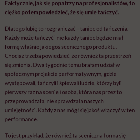
Faktycznie, jak się popatrzy na profesjonalistów, to
ciężko potem powiedzieć, że się umie tańczyć.
Dlatego lubię to rozgraniczać – taniec od tańczenia.
Każdy może tańczyć i nie każdy taniec będzie miał
formę właśnie jakiegoś scenicznego produktu.
Chociaż trzeba powiedzieć, że również ta przestrzeń
się zmienia. Dwa tygodnie temu brałam udział w
społecznym projekcie
performatywnym
, gdzie
występowali, tańczyli i śpiewali ludzie, którzy byli
pierwszy raz na scenie i osoba, która nas przez to
przeprowadzała, nie sprawdzała naszych
umiejętności. Każdy z nas mógł się jakoś włączyć w ten
performance.
To jest przykład, że również ta sceniczna forma się