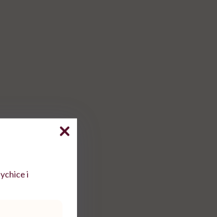
ychice i