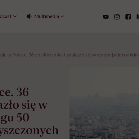
Multimedia
dcast
je w Polsce. 36 polskich miast znalazło się w europejskim ranki
ce. 36
zło się w
gu 50
zyszczonych