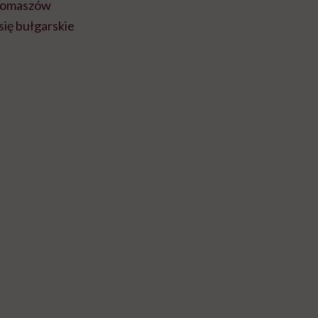
 Tomaszów
się bułgarskie