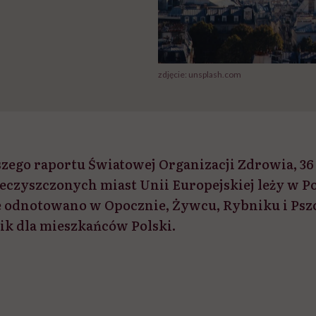
zdjęcie: unsplash.com
ego raportu Światowej Organizacji Zdrowia, 36
ieczyszczonych miast Unii Europejskiej leży w P
 odnotowano w Opocznie, Żywcu, Rybniku i Psz
ik dla mieszkańców Polski.