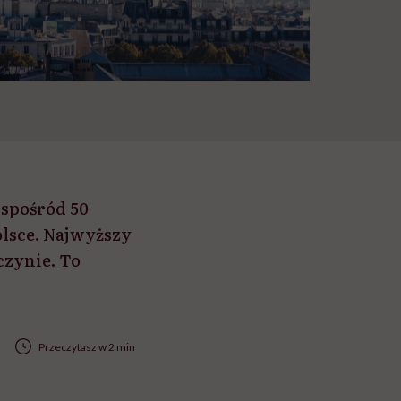
 spośród 50
olsce. Najwyższy
czynie. To
Przeczytasz w 2 min