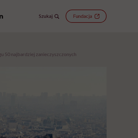
Szukaj
Fundacja
ngu 50 najbardziej zanieczyszczonych