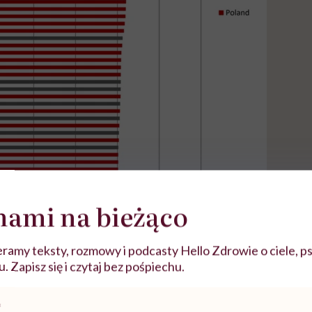
nami na bieżąco
ramy teksty, rozmowy i podcasty Hello Zdrowie o ciele, ps
 Zapisz się i czytaj bez pośpiechu.