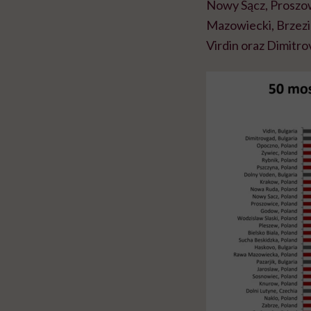
Nowy Sącz, Proszow
Mazowiecki, Brzezin
Virdin oraz Dimitro