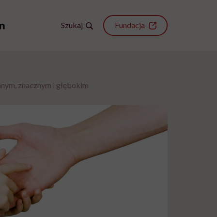
Szukaj
Fundacja
wanym, znacznym i głębokim