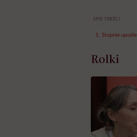
SPIS TREŚCI
Stopnie upośle
Rolki