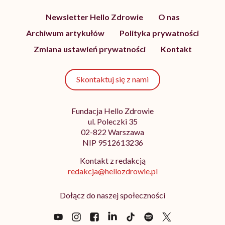
Newsletter Hello Zdrowie
O nas
Archiwum artykułów
Polityka prywatności
Zmiana ustawień prywatności
Kontakt
Skontaktuj się z nami
Fundacja Hello Zdrowie
ul. Poleczki 35
02-822 Warszawa
NIP 9512613236
Kontakt z redakcją
redakcja@hellozdrowie.pl
Dołącz do naszej społeczności