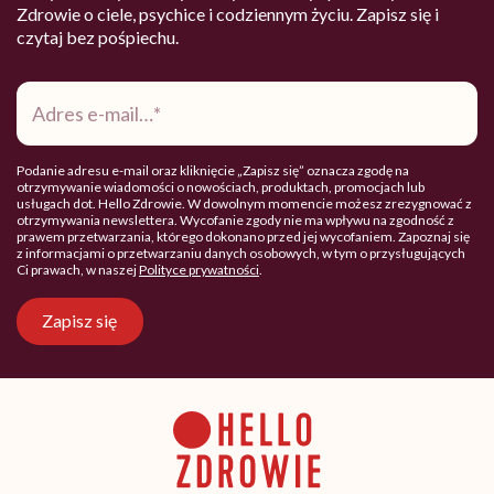
Zdrowie o ciele, psychice i codziennym życiu. Zapisz się i
czytaj bez pośpiechu.
Adres
e-
mail
*
Podanie adresu e-mail oraz kliknięcie „Zapisz się” oznacza zgodę na
otrzymywanie wiadomości o nowościach, produktach, promocjach lub
usługach dot. Hello Zdrowie. W dowolnym momencie możesz zrezygnować z
otrzymywania newslettera. Wycofanie zgody nie ma wpływu na zgodność z
prawem przetwarzania, którego dokonano przed jej wycofaniem. Zapoznaj się
z informacjami o przetwarzaniu danych osobowych, w tym o przysługujących
Ci prawach, w naszej
Polityce prywatności
.
Zapisz się