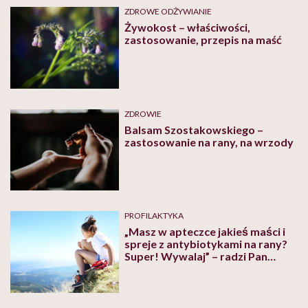
ZDROWE ODŻYWIANIE
Żywokost – właściwości,
zastosowanie, przepis na maść
ZDROWIE
Balsam Szostakowskiego –
zastosowanie na rany, na wrzody
PROFILAKTYKA
„Masz w apteczce jakieś maści i
spreje z antybiotykami na rany?
Super! Wywalaj” – radzi Pan
Pielęgniarka