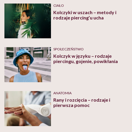
CIAŁO
Kolczyki w uszach – metody i
rodzaje piercing’u ucha
SPOŁECZEŃSTWO
Kolczyk w języku – rodzaje
piercingu, gojenie, powikłania
ANATOMIA
Rany i rozcięcia – rodzaje i
pierwsza pomoc