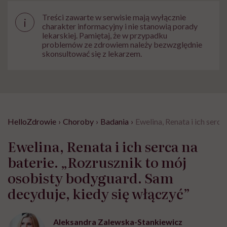
Treści zawarte w serwisie mają wyłącznie
i
charakter informacyjny i nie stanowią porady
lekarskiej. Pamiętaj, że w przypadku
problemów ze zdrowiem należy bezwzględnie
skonsultować się z lekarzem.
HelloZdrowie
›
Choroby
›
Badania
›
Ewelina, Renata i ich serc
Ewelina, Renata i ich serca na
baterie. „Rozrusznik to mój
osobisty bodyguard. Sam
decyduje, kiedy się włączyć”
Aleksandra Zalewska-Stankiewicz