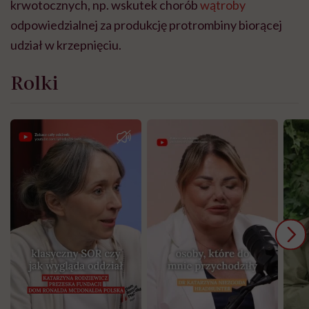
krwotocznych, np. wskutek chorób
wątroby
odpowiedzialnej za produkcję protrombiny biorącej
udział w krzepnięciu.
Rolki