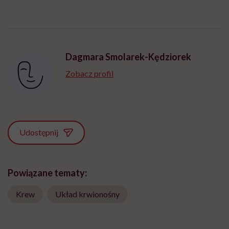
Dagmara Smolarek-Kędziorek
Zobacz profil
Udostępnij
Powiązane tematy:
Krew
Układ krwionośny