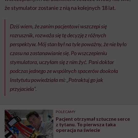
że stymulator zostanie z nią na kolejnych 18 lat
.
Dziś wiem, że zanim pacjentowi wszczepi się
rozrusznik, rozważa się tę decyzję z różnych
perspektyw. Mój stan był na tyle poważny, że nie było
czasu na zastanawianie się. Po wszczepieniu
stymulatora, uczyłam się z nim żyć. Pani doktor
podczas jednego ze wspólnych spacerów dookoła
Instytutu powiedziała mi: „Potraktuj go jak
przyjaciela”.
POLECAMY
Pacjent otrzymał sztuczne serce
z tytanu. To pierwsza taka
operacja na świecie