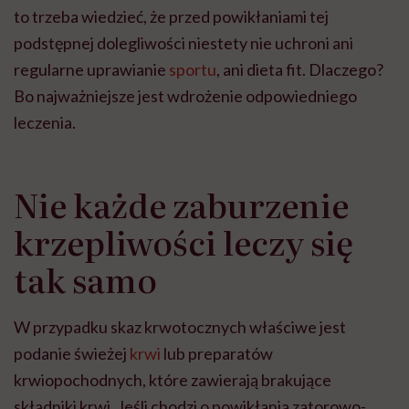
to trzeba wiedzieć, że przed powikłaniami tej
podstępnej dolegliwości niestety nie uchroni ani
regularne uprawianie
sportu
, ani dieta fit. Dlaczego?
Bo najważniejsze jest wdrożenie odpowiedniego
leczenia.
Nie każde zaburzenie
krzepliwości leczy się
tak samo
W przypadku skaz krwotocznych właściwe jest
podanie świeżej
krwi
lub preparatów
krwiopochodnych, które zawierają brakujące
składniki krwi. Jeśli chodzi o powikłania zatorowo-