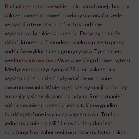
Badania genetyczne
w kierunku wrodzonej choroby
zakrzepowo-zatorowej powinny wykonać przede
wszystkim te osoby, u których w rodzinie
występowały takie zaburzenia. Dotyczy to także
dzieci, które z racji młodego wieku są często przez
rodziców wykluczane z grupy ryzyka. Tymczasem
według
naukowców
z Warszawskiego Uniwersytetu
Medycznego przyczyną aż 39 proc. zakrzepicy
występującej u dzieci były właśnie wrodzone
uwarunkowania. W nieco gorszej sytuacji są chorzy
zmagający się ze skazami nabytymi. Rozpoznanie i
różnicowanie schorzenia jest w takim wypadku
bardziej złożone i wymaga więcej czasu. Trudno
jednoznacznie określić, ile osób cierpi lub jest
narażonych na zaburzenia w postaci nabytych skaz