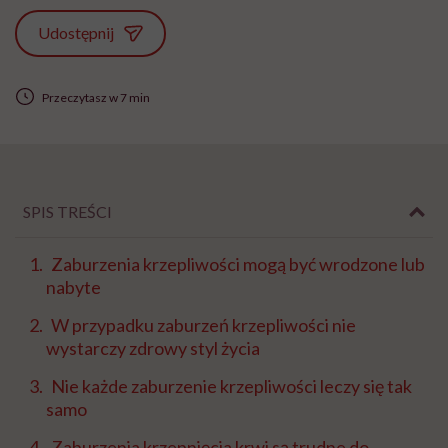
Udostępnij
Przeczytasz w 7 min
SPIS TREŚCI
Zaburzenia krzepliwości mogą być wrodzone lub
nabyte
W przypadku zaburzeń krzepliwości nie
wystarczy zdrowy styl życia
Nie każde zaburzenie krzepliwości leczy się tak
samo
Zaburzenia krzepnięcia krwi są trudne do