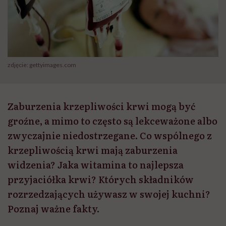
zdjęcie: gettyimages.com
Zaburzenia krzepliwości krwi mogą być
groźne, a mimo to często są lekceważone albo
zwyczajnie niedostrzegane. Co wspólnego z
krzepliwością krwi mają zaburzenia
widzenia? Jaka witamina to najlepsza
przyjaciółka krwi? Których składników
rozrzedzających używasz w swojej kuchni?
Poznaj ważne fakty.