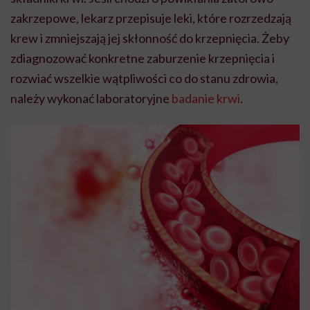
zakrzepowe, lekarz przepisuje leki, które rozrzedzają
krew i zmniejszają jej skłonność do krzepnięcia. Żeby
zdiagnozować konkretne zaburzenie krzepnięcia i
rozwiać wszelkie wątpliwości co do stanu zdrowia,
należy wykonać laboratoryjne
badanie krwi
.