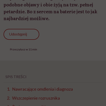
podobne objawy i obie żyją na tzw. pełnej
petardzie. Bo z sercem na baterie jest to jak
najbardziej możliwe.
Udostępnij
Przeczytasz w 11 min
SPIS TREŚCI
Nawracające omdlenia i diagnoza
Wszczepienie rozrusznika