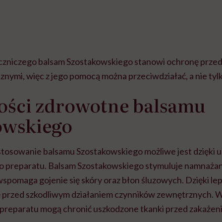
,
eczniczego balsam Szostakowskiego stanowi ochronę przed
nymi, więc z jego pomocą można przeciwdziałać, a nie tylk
ości zdrowotne balsamu
owskiego
tosowanie balsamu Szostakowskiego możliwe jest dzięki
o preparatu. Balsam Szostakowskiego stymuluje namnaża
spomaga gojenie się skóry oraz błon śluzowych. Dzięki lepk
ę przed szkodliwym działaniem czynników zewnętrznych. 
preparatu mogą chronić uszkodzone tkanki przed zakażen