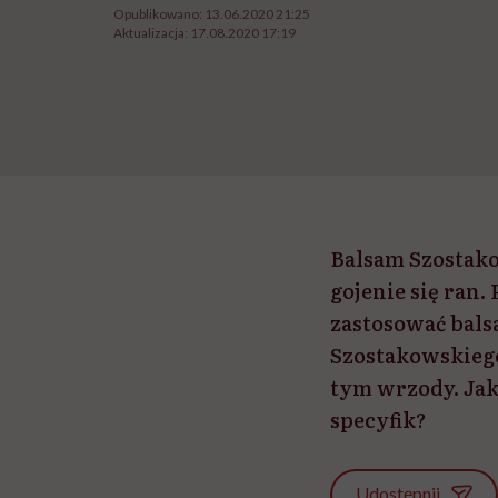
Opublikowano:
13.06.2020 21:25
Aktualizacja:
17.08.2020 17:19
Balsam Szostako
gojenie się ran
zastosować bals
Szostakowskieg
tym wrzody. Jak
specyfik?
Udostępnij