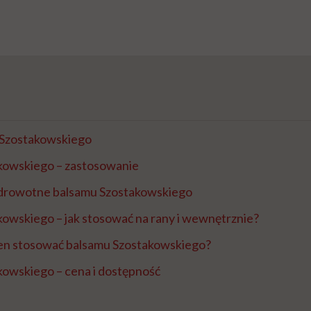
 Szostakowskiego
kowskiego – zastosowanie
drowotne balsamu Szostakowskiego
owskiego – jak stosować na rany i wewnętrznie?
ien stosować balsamu Szostakowskiego?
kowskiego – cena i dostępność