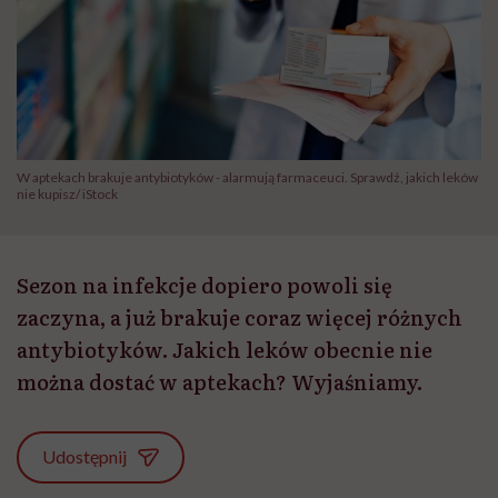
W aptekach brakuje antybiotyków - alarmują farmaceuci. Sprawdź, jakich leków
nie kupisz/ iStock
Sezon na infekcje dopiero powoli się
zaczyna, a już brakuje coraz więcej różnych
antybiotyków. Jakich leków obecnie nie
można dostać w aptekach? Wyjaśniamy.
Udostępnij