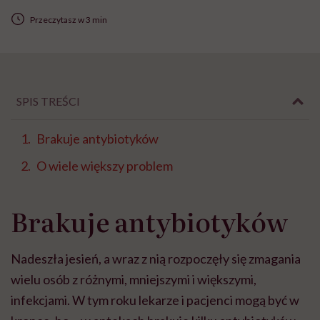
Przeczytasz w 3 min
SPIS TREŚCI
Brakuje antybiotyków
O wiele większy problem
Brakuje antybiotyków
Nadeszła jesień, a wraz z nią rozpoczęły się zmagania
wielu osób z różnymi, mniejszymi i większymi,
infekcjami. W tym roku lekarze i pacjenci mogą być w