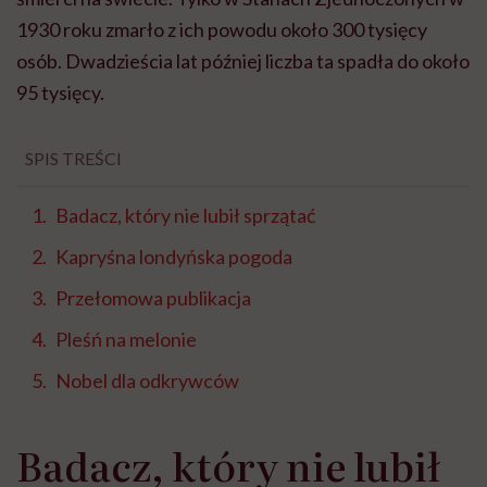
1930 roku zmarło z ich powodu około 300 tysięcy
osób. Dwadzieścia lat później liczba ta spadła do około
95 tysięcy.
SPIS TREŚCI
Badacz, który nie lubił sprzątać
Kapryśna londyńska pogoda
Przełomowa publikacja
Pleśń na melonie
Nobel dla odkrywców
Badacz, który nie lubił