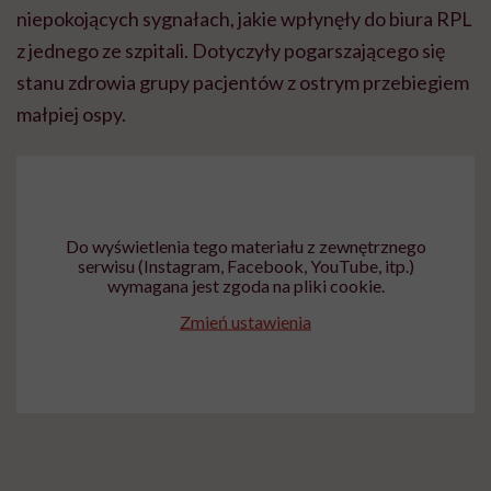
niepokojących sygnałach, jakie wpłynęły do biura RPL
z jednego ze szpitali. Dotyczyły pogarszającego się
stanu zdrowia grupy pacjentów z ostrym przebiegiem
małpiej ospy.
Do wyświetlenia tego materiału z zewnętrznego
serwisu (Instagram, Facebook, YouTube, itp.)
wymagana jest zgoda na pliki cookie.
Zmień ustawienia