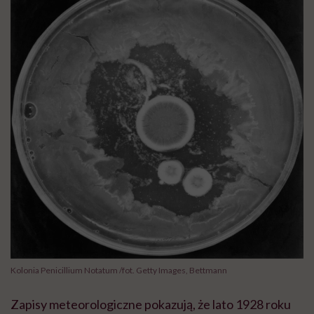
Kolonia Penicillium Notatum /fot. Getty Images, Bettmann
Zapisy meteorologiczne pokazują, że lato 1928 roku