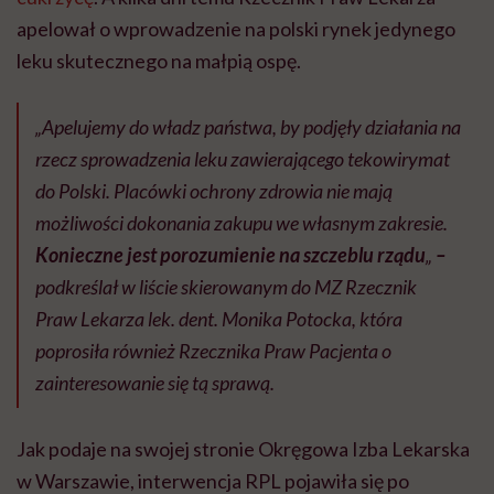
apelował o wprowadzenie na polski rynek jedynego
leku skutecznego na małpią ospę.
„Apelujemy do władz państwa, by podjęły działania na
rzecz sprowadzenia leku zawierającego tekowirymat
do Polski. Placówki ochrony zdrowia nie mają
możliwości dokonania zakupu we własnym zakresie.
Konieczne jest porozumienie na szczeblu rządu
„
–
podkreślał w liście skierowanym do MZ Rzecznik
Praw Lekarza lek. dent. Monika Potocka, która
poprosiła również Rzecznika Praw Pacjenta o
zainteresowanie się tą sprawą.
Jak podaje na swojej stronie Okręgowa Izba Lekarska
w Warszawie, interwencja RPL pojawiła się po