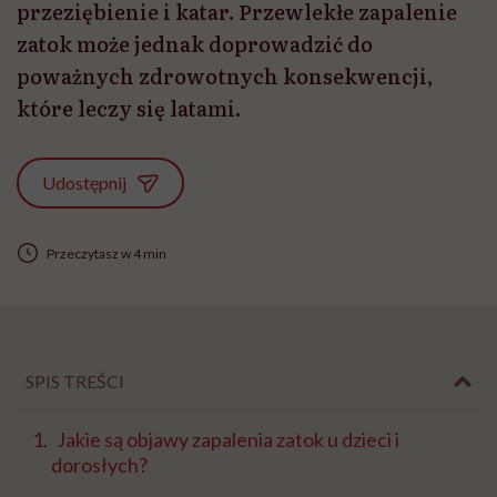
przeziębienie i katar. Przewlekłe zapalenie
zatok może jednak doprowadzić do
poważnych zdrowotnych konsekwencji,
które leczy się latami.
Udostępnij
Przeczytasz w 4 min
SPIS TREŚCI
Jakie są objawy zapalenia zatok u dzieci i
dorosłych?