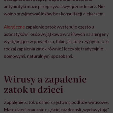
antybiotyki może przepisywać wyłącznie lekarz. Nie
wolno przyjmować leków bez konsultacji z lekarzem.
Alergiczne
zapalenie zatok występuje często u
astmatyków i osób wyjątkowo wrażliwych na alergeny
występujące w powietrzu, takie jak kurz czy pyłki. Taki
rodzaj zapalenia zatok również leczy się tradycyjnie –
domowymi, naturalnymi sposobami.
Wirusy a zapalenie
zatok u dzieci
Zapalenie zatok u dzieci często ma podłoże wirusowe.
Małe dzieci znacznie częściej niż dorośli „wychwytują”