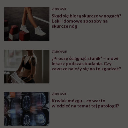
ZDROWIE
Skąd się biorą skurcze w nogach?
Leki i domowe sposoby na
skurcze nóg
ZDROWIE
„Proszę ściągnąć stanik” – mówi
lekarz podczas badania. Czy
zawsze należy się na to zgadzać?
ZDROWIE
Krwiak mózgu – co warto
wiedzieć na temat tej patologii?