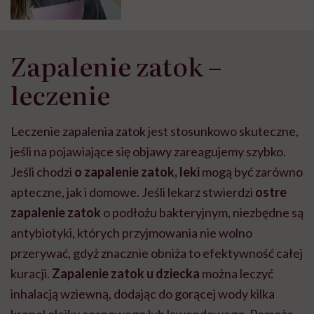
Zapalenie zatok –
leczenie
Leczenie zapalenia zatok jest stosunkowo skuteczne,
jeśli na pojawiające się objawy zareagujemy szybko.
Jeśli chodzi
o zapalenie zatok, leki
mogą być zarówno
apteczne, jak i domowe. Jeśli lekarz stwierdzi
ostre
zapalenie zatok
o podłożu bakteryjnym, niezbędne są
antybiotyki, których przyjmowania nie wolno
przerywać, gdyż znacznie obniża to efektywność całej
kuracji.
Zapalenie zatok u dziecka
można leczyć
inhalacją wziewną, dodając do gorącej wody kilka
kropel olejku sosnowego lub lawendowego. Pomoże