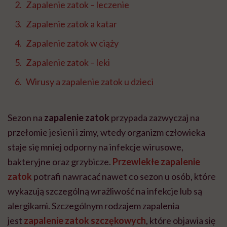
Zapalenie zatok – leczenie
Zapalenie zatok a katar
Zapalenie zatok w ciąży
Zapalenie zatok – leki
Wirusy a zapalenie zatok u dzieci
Sezon na
zapalenie zatok
przypada zazwyczaj na
przełomie jesieni i zimy, wtedy organizm człowieka
staje się mniej odporny na infekcje wirusowe,
bakteryjne oraz grzybicze.
Przewlekłe zapalenie
zatok
potrafi nawracać nawet co sezon u osób, które
wykazują szczególną wrażliwość na infekcje lub są
alergikami. Szczególnym rodzajem zapalenia
jest
zapalenie zatok szczękowych
, które objawia się