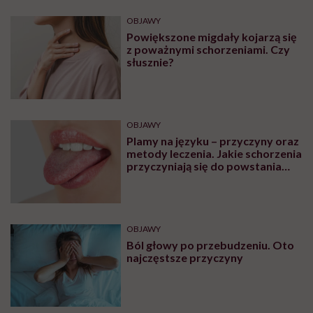
OBJAWY
Powiększone migdały kojarzą się
z poważnymi schorzeniami. Czy
słusznie?
OBJAWY
Plamy na języku – przyczyny oraz
metody leczenia. Jakie schorzenia
przyczyniają się do powstania
plam na języku?
OBJAWY
Ból głowy po przebudzeniu. Oto
najczęstsze przyczyny