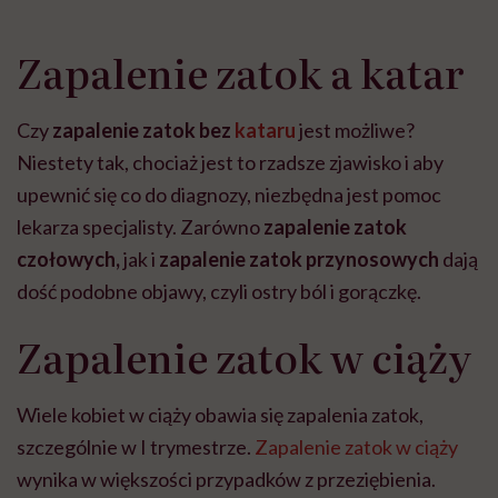
Zapalenie zatok a katar
Czy
zapalenie zatok bez
kataru
jest możliwe?
Niestety tak, chociaż jest to rzadsze zjawisko i aby
upewnić się co do diagnozy, niezbędna jest pomoc
lekarza specjalisty. Zarówno
zapalenie zatok
czołowych,
jak i
zapalenie zatok przynosowych
dają
dość podobne objawy, czyli ostry ból i gorączkę.
Zapalenie zatok w ciąży
Wiele kobiet w ciąży obawia się zapalenia zatok,
szczególnie w I trymestrze.
Zapalenie zatok w ciąży
wynika w większości przypadków z przeziębienia.