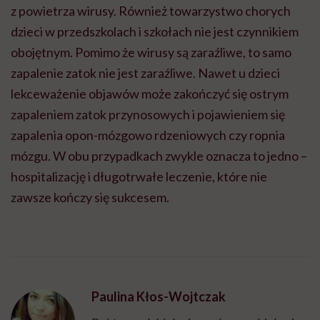
z powietrza wirusy. Również towarzystwo chorych
dzieci w przedszkolach i szkołach nie jest czynnikiem
obojętnym. Pomimo że wirusy są zaraźliwe, to samo
zapalenie zatok nie jest zaraźliwe. Nawet u dzieci
lekceważenie objawów może zakończyć się ostrym
zapaleniem zatok przynosowych i pojawieniem się
zapalenia opon-mózgowo rdzeniowych czy ropnia
mózgu. W obu przypadkach zwykle oznacza to jedno –
hospitalizację i długotrwałe leczenie, które nie
zawsze kończy się sukcesem.
Paulina Kłos-Wojtczak