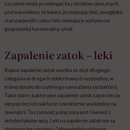
Leczenie może przebiegać bez skutków ubocznych,
pod warunkiem, że lekarz, przepisując leki, uwzględni
stan pacjentki i zaleci leki niemające wpływu na
gospodarkę hormonalną i płód.
Zapalenie zatok – leki
Ropne zapalenie zatok wynika ze zbyt długiego
zalegania w drogach oddechowych wydzieliny, w
której doszło do szybkiego namnażania się bakterii.
Takie ostre, bakteryjne zapalenie zatok często leczy
się poprzez ich nakłucie i uwolnienie wydzieliny na
zewnątrz. Ta czynność połączona jest również z
antybiotykoterapią. Leki na zapalenie zatok nie są
dostępne bez recepty. Odpowiednio dobrane