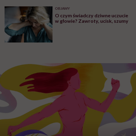
OBJAWY
O czym świadczy dziwne uczucie
w głowie? Zawroty, ucisk, szumy