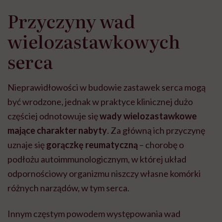
Przyczyny wad
wielozastawkowych
serca
Nieprawidłowości w budowie zastawek serca mogą
być wrodzone, jednak w praktyce klinicznej dużo
częściej odnotowuje się
wady wielozastawkowe
mające charakter nabyty
. Za główną ich przyczynę
uznaje się
gorączkę reumatyczną
– chorobę o
podłożu autoimmunologicznym, w której układ
odpornościowy organizmu niszczy własne komórki
różnych narządów, w tym serca.
Innym częstym powodem występowania wad