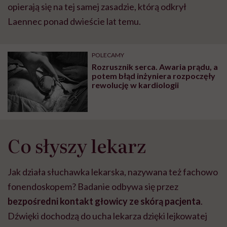
opierają się na tej samej zasadzie, którą odkrył
Laennec ponad dwieście lat temu.
POLECAMY
Rozrusznik serca. Awaria prądu, a
potem błąd inżyniera rozpoczęły
rewolucję w kardiologii
Co słyszy lekarz
Jak działa słuchawka lekarska, nazywana też fachowo
fonendoskopem? Badanie odbywa się przez
bezpośredni kontakt głowicy ze skórą pacjenta
.
Dźwięki dochodzą do ucha lekarza dzięki lejkowatej