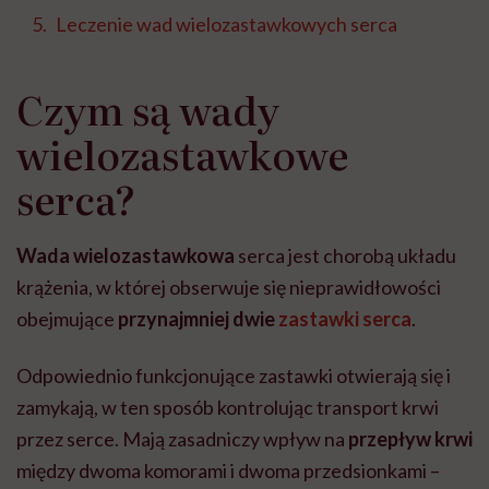
Leczenie wad wielozastawkowych serca
Czym są wady
wielozastawkowe
serca?
Wada wielozastawkowa
serca jest chorobą układu
krążenia, w której obserwuje się nieprawidłowości
obejmujące
przynajmniej dwie
zastawki serca
.
Odpowiednio funkcjonujące zastawki otwierają się i
zamykają, w ten sposób kontrolując transport krwi
przez serce. Mają zasadniczy wpływ na
przepływ krwi
między dwoma komorami i dwoma przedsionkami –