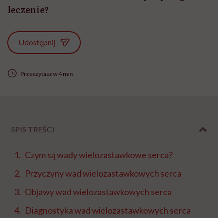
leczenie?
Udostępnij
Przeczytasz w 4 min
SPIS TREŚCI
Czym są wady wielozastawkowe serca?
Przyczyny wad wielozastawkowych serca
Objawy wad wielozastawkowych serca
Diagnostyka wad wielozastawkowych serca