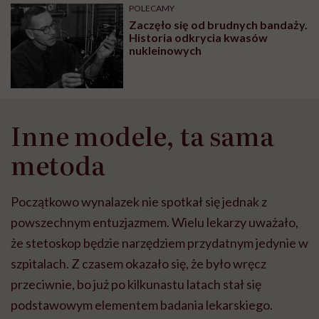
POLECAMY
Zaczęło się od brudnych bandaży.
Historia odkrycia kwasów
nukleinowych
Inne modele, ta sama
metoda
Początkowo wynalazek nie spotkał się jednak z
powszechnym entuzjazmem. Wielu lekarzy uważało,
że stetoskop będzie narzędziem przydatnym jedynie w
szpitalach. Z czasem okazało się, że było wręcz
przeciwnie, bo już po kilkunastu latach stał się
podstawowym elementem badania lekarskiego.