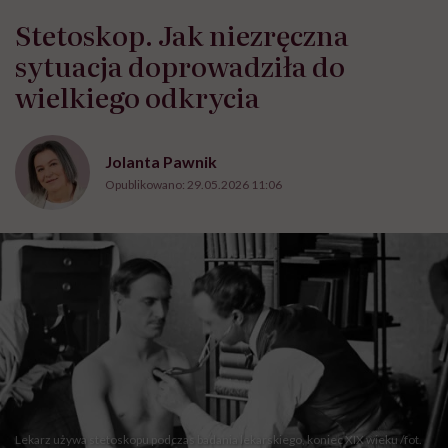
Stetoskop. Jak niezręczna
sytuacja doprowadziła do
wielkiego odkrycia
Jolanta Pawnik
Opublikowano:
29.05.2026 11:06
Lekarz używa stetoskopu podczas badania lekarskiego, koniec XIX wieku /fot.