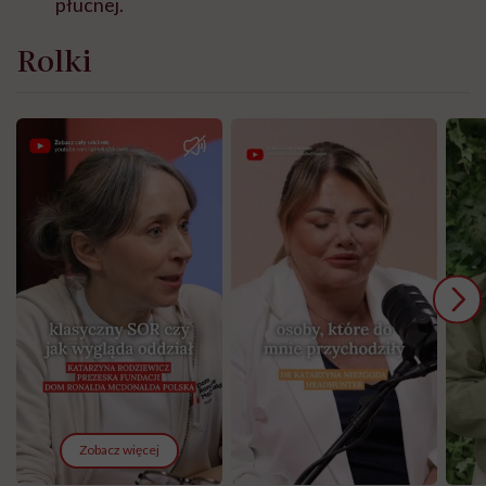
płucnej.
Rolki
Zobacz więcej