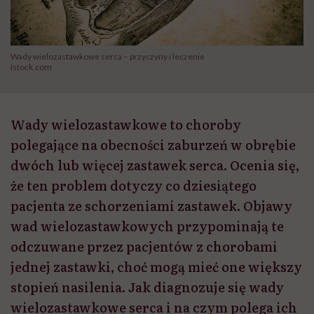
Wady wielozastawkowe serca – przyczyny i leczenie
Istock.com
Wady wielozastawkowe to choroby
polegające na obecności zaburzeń w obrębie
dwóch lub więcej zastawek serca. Ocenia się,
że ten problem dotyczy co dziesiątego
pacjenta ze schorzeniami zastawek. Objawy
wad wielozastawkowych przypominają te
odczuwane przez pacjentów z chorobami
jednej zastawki, choć mogą mieć one większy
stopień nasilenia. Jak diagnozuje się wady
wielozastawkowe serca i na czym polega ich