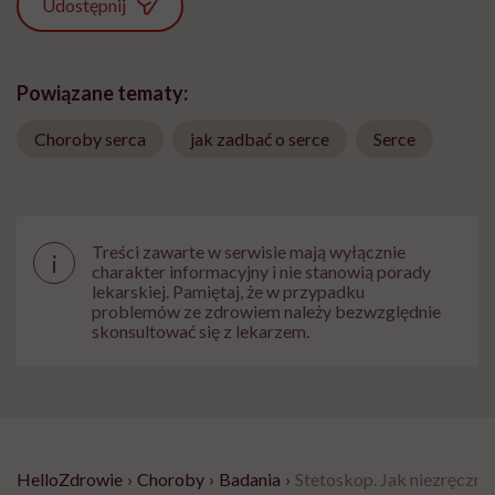
Udostępnij
Powiązane tematy:
Choroby serca
jak zadbać o serce
Serce
Treści zawarte w serwisie mają wyłącznie
i
charakter informacyjny i nie stanowią porady
lekarskiej. Pamiętaj, że w przypadku
problemów ze zdrowiem należy bezwzględnie
skonsultować się z lekarzem.
HelloZdrowie
›
Choroby
›
Badania
›
Stetoskop. Jak niezręczna