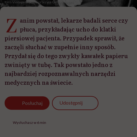
Kirn Vintage Stock/Corbis via Getty Images
Z
anim powstał, lekarze badali serce czy
płuca, przykładając ucho do klatki
piersiowej pacjenta. Przypadek sprawił, że
zaczęli słuchać w zupełnie inny sposób.
Przydał się do tego zwykły kawałek papieru
zwinięty w tubę. Tak powstało jedno z
najbardziej rozpoznawalnych narzędzi
medycznych na świecie.
Udostępnij
Posłuchaj
Wysłuchasz w 6 min