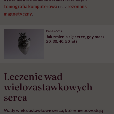
tomografia komputerowa
oraz
rezonans
magnetyczny
.
POLECAMY
Jak zmienia się serce, gdy masz
20, 30, 40, 50 lat?
Leczenie wad
wielozastawkowych
serca
Wady wielozastawkowe serca, które nie powodują