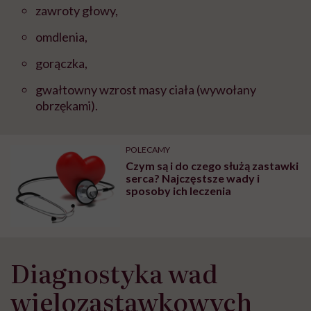
zawroty głowy,
omdlenia,
gorączka,
gwałtowny wzrost masy ciała (wywołany
obrzękami).
POLECAMY
Czym są i do czego służą zastawki
serca? Najczęstsze wady i
sposoby ich leczenia
Diagnostyka wad
wielozastawkowych