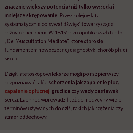
znacznie większy potencjał niż tylko wygoda i
mniejsze skrępowanie
. Przez kolejne lata
systematycznie opisywał dźwięki towarzyszące
różnym chorobom. W 1819 roku opublikował dzieło
„De l’Auscultation Médiate”, które stało się
fundamentem nowoczesnej diagnostyki chorób płuc i
serca.
Dzięki stetoskopowi lekarze mogli po raz pierwszy
rozpoznawać takie
schorzenia jak zapalenie płuc,
zapalenie opłucnej
, gruźlica czy wady zastawek
serca
. Laennec wprowadził też do medycyny wiele
terminów używanych do dziś, takich jak rzężenia czy
szmer oddechowy.