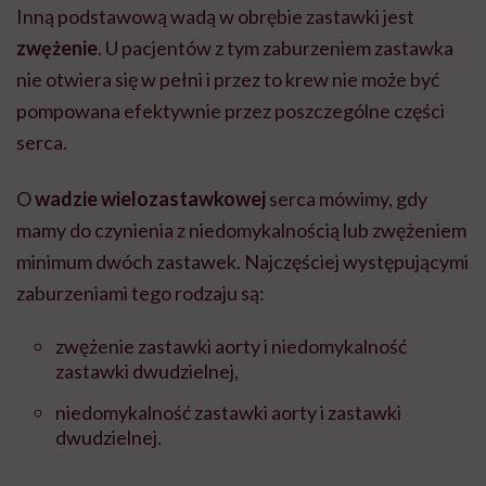
Inną podstawową wadą w obrębie zastawki jest
zwężenie
. U pacjentów z tym zaburzeniem zastawka
nie otwiera się w pełni i przez to krew nie może być
pompowana efektywnie przez poszczególne części
serca.
O
wadzie wielozastawkowej
serca mówimy, gdy
mamy do czynienia z niedomykalnością lub zwężeniem
minimum dwóch zastawek. Najczęściej występującymi
zaburzeniami tego rodzaju są:
zwężenie zastawki aorty i niedomykalność
zastawki dwudzielnej,
niedomykalność zastawki aorty i zastawki
dwudzielnej.