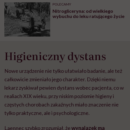
POLECAMY
Nitrogliceryna: od wielkiego
wybuchu do leku ratującego życie
Higieniczny dystans
Nowe urządzenie nie tylko ułatwiało badanie, ale też
całkowicie zmieniało jego charakter. Dzięki niemu
lekarz zyskiwał pewien dystans wobec pacjenta, co w
realiach XIX wieku, przy niskim poziomie higieny i
częstych chorobach zakaźnych miało znaczenie nie
tylko praktyczne, ale i psychologiczne.
Laennec szybko zrozumiał, że
wynalazek ma