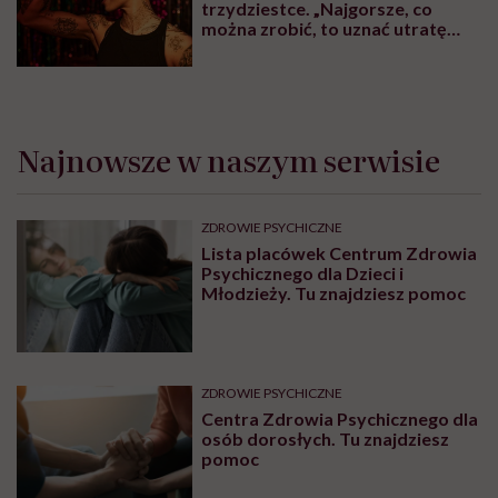
trzydziestce. „Najgorsze, co
można zrobić, to uznać utratę
sprawności za nieunikniony
element starzenia”
Najnowsze w naszym serwisie
ZDROWIE PSYCHICZNE
Lista placówek Centrum Zdrowia
Psychicznego dla Dzieci i
Młodzieży. Tu znajdziesz pomoc
ZDROWIE PSYCHICZNE
Centra Zdrowia Psychicznego dla
osób dorosłych. Tu znajdziesz
pomoc