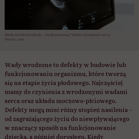
Wady wrodzone płodu – kiedy powstają? Wady rozwojowe serca
Pexels.com
Wady wrodzone to defekty w budowie lub
funkcjonowaniu organizmu, które tworzą
się na etapie życia płodowego. Najczęściej
mamy do czynienia z wrodzonymi wadami
serca oraz układu moczowo-płciowego.
Defekty mogą mieć różny stopień nasilenia –
od zagrażającego życiu do niewpływającego
w znaczący sposób na funkcjonowanie
dziecka, a później dorosłego. Kiedy