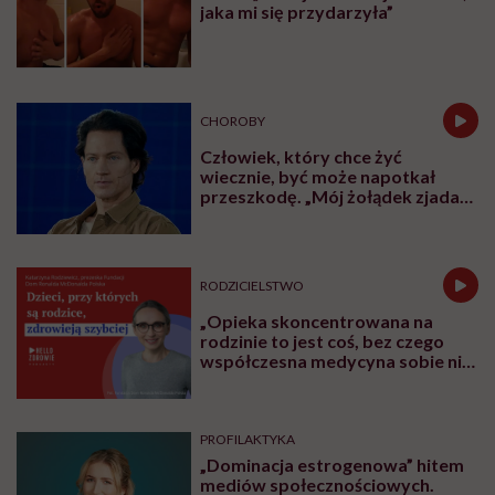
jaka mi się przydarzyła”
CHOROBY
Człowiek, który chce żyć
wiecznie, być może napotkał
przeszkodę. „Mój żołądek zjada
sam siebie”
RODZICIELSTWO
„Opieka skoncentrowana na
rodzinie to jest coś, bez czego
współczesna medycyna sobie nie
poradzi”
PROFILAKTYKA
„Dominacja estrogenowa” hitem
mediów społecznościowych.