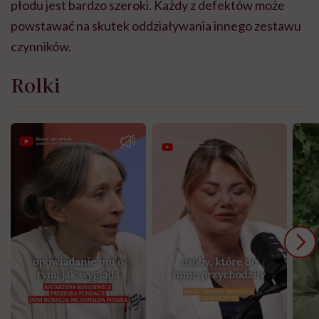
płodu jest bardzo szeroki. Każdy z defektów może
powstawać na skutek oddziaływania innego zestawu
czynników.
Rolki