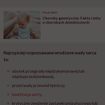
POLECAMY
Choroby genetyczne. Fakty i mity
o chorobach dziedzicznych
Najczęściej rozpoznawane wrodzone wady serca
to:
ubytek przegrody międzykomorowej lub
międzyprzedsionkowej,
przetrwały przewód tętniczy,
koarktacja aorty
,
krytyczne zwężenie zastawki pnia płucnego lub