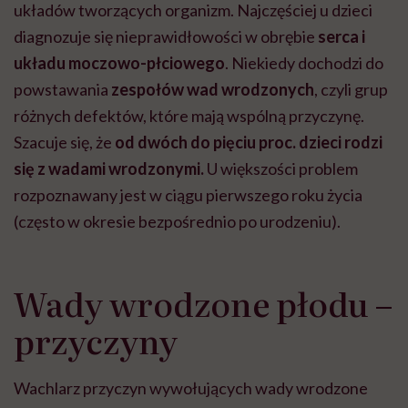
układów tworzących organizm. Najczęściej u dzieci
diagnozuje się nieprawidłowości w obrębie
serca i
układu moczowo-płciowego
. Niekiedy dochodzi do
powstawania
zespołów wad wrodzonych
, czyli grup
różnych defektów, które mają wspólną przyczynę.
Szacuje się, że
od dwóch do pięciu proc.
dzieci rodzi
się z wadami wrodzonymi.
U większości problem
rozpoznawany jest w ciągu pierwszego roku życia
(często w okresie bezpośrednio po urodzeniu).
Wady wrodzone płodu –
przyczyny
Wachlarz przyczyn wywołujących wady wrodzone