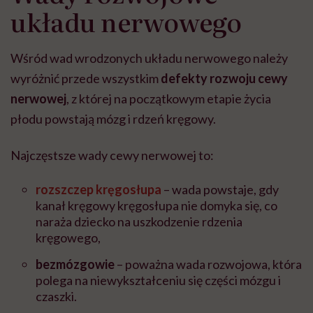
układu nerwowego
Wśród wad wrodzonych układu nerwowego należy
wyróżnić przede wszystkim
defekty rozwoju cewy
nerwowej
, z której na początkowym etapie życia
płodu powstają mózg i rdzeń kręgowy.
Najczęstsze wady cewy nerwowej to:
rozszczep kręgosłupa
– wada powstaje, gdy
kanał kręgowy kręgosłupa nie domyka się, co
naraża dziecko na uszkodzenie rdzenia
kręgowego,
bezmózgowie
– poważna wada rozwojowa, która
polega na niewykształceniu się części mózgu i
czaszki.