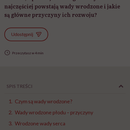
najczęściej powstają wady wrodzone i jakie
są główne przyczyny ich rozwoju?
Udostępnij
Przeczytasz w 4 min
SPIS TREŚCI
Czym są wady wrodzone?
Wady wrodzone płodu – przyczyny
Wrodzone wady serca