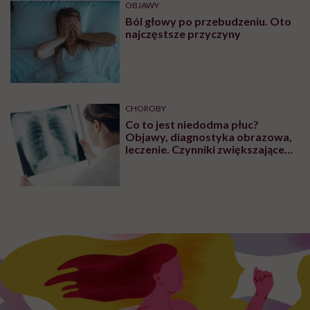
OBJAWY
Ból głowy po przebudzeniu. Oto
najczęstsze przyczyny
CHOROBY
Co to jest niedodma płuc?
Objawy, diagnostyka obrazowa,
leczenie. Czynniki zwiększające
ryzyko wystąpienia