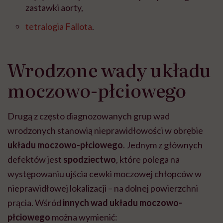
zastawki aorty,
tetralogia Fallota
.
Wrodzone wady układu
moczowo-płciowego
Drugą z często diagnozowanych grup wad
wrodzonych stanowią nieprawidłowości w obrębie
układu moczowo-płciowego
. Jednym z głównych
defektów jest
spodziectwo
, które polega na
występowaniu ujścia cewki moczowej chłopców w
nieprawidłowej lokalizacji – na dolnej powierzchni
prącia. Wśród
innych wad układu moczowo-
płciowego
można wymienić: