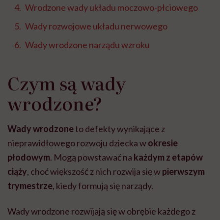
Wrodzone wady układu moczowo-płciowego
Wady rozwojowe układu nerwowego
Wady wrodzone narządu wzroku
Czym są wady
wrodzone?
Wady wrodzone
to defekty wynikające z
nieprawidłowego rozwoju dziecka w
okresie
płodowym
. Mogą powstawać na
każdym z etapów
ciąży
, choć większość z nich rozwija się w
pierwszym
trymestrze
, kiedy formują się narządy.
Wady wrodzone rozwijają się w obrębie każdego z