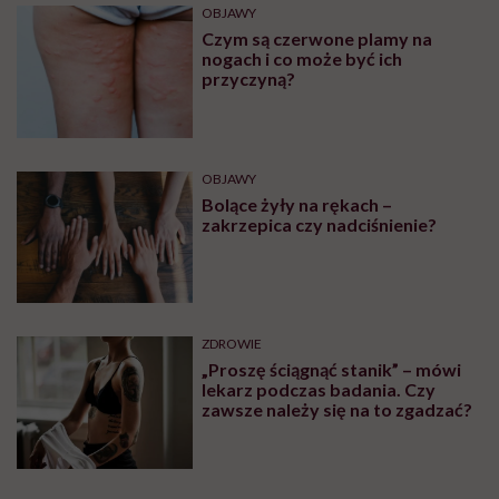
OBJAWY
Czym są czerwone plamy na
nogach i co może być ich
przyczyną?
OBJAWY
Bolące żyły na rękach –
zakrzepica czy nadciśnienie?
ZDROWIE
„Proszę ściągnąć stanik” – mówi
lekarz podczas badania. Czy
zawsze należy się na to zgadzać?