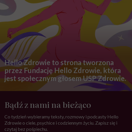
Hello Zdrowie to strona tworzona
przez Fundację Hello Zdrowie, która
jest społecznym głosem USP Zdrowie.
Bądź z nami na bieżąco
Co tydzień wybieramy teksty, rozmowy i podcasty Hello
Zdrowie o ciele, psychice i codziennym życiu. Zapisz się i
czytaj bez pośpiechu.