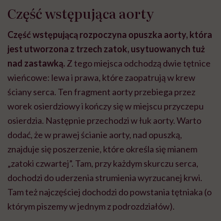
Część wstępująca aorty
Część wstępującą rozpoczyna opuszka aorty, która
jest utworzona z trzech zatok, usytuowanych tuż
nad zastawką.
Z tego miejsca odchodzą dwie tętnice
wieńcowe: lewa i prawa, które zaopatrują w krew
ściany serca. Ten fragment aorty przebiega przez
worek osierdziowy i kończy się w miejscu przyczepu
osierdzia. Następnie przechodzi w łuk aorty. Warto
dodać, że w prawej ścianie aorty, nad opuszką,
znajduje się poszerzenie, które określa się mianem
„zatoki czwartej”. Tam, przy każdym skurczu serca,
dochodzi do uderzenia strumienia wyrzucanej krwi.
Tam też najczęściej dochodzi do powstania tętniaka (o
którym piszemy w jednym z podrozdziałów).