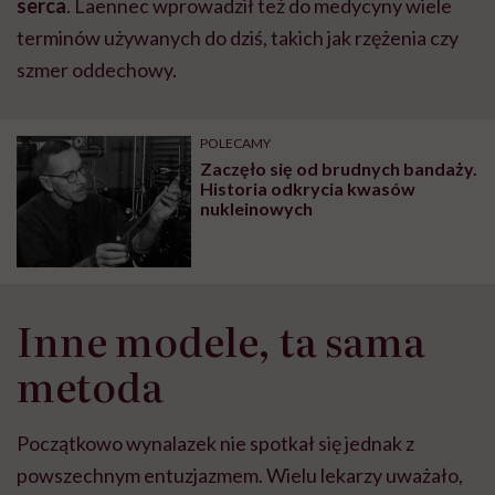
serca
. Laennec wprowadził też do medycyny wiele
terminów używanych do dziś, takich jak rzężenia czy
szmer oddechowy.
POLECAMY
Zaczęło się od brudnych bandaży.
Historia odkrycia kwasów
nukleinowych
Inne modele, ta sama
metoda
Początkowo wynalazek nie spotkał się jednak z
powszechnym entuzjazmem. Wielu lekarzy uważało,