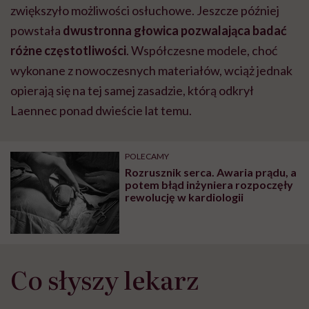
zwiększyło możliwości osłuchowe. Jeszcze później
powstała
dwustronna głowica pozwalająca badać
różne częstotliwości
. Współczesne modele, choć
wykonane z nowoczesnych materiałów, wciąż jednak
opierają się na tej samej zasadzie, którą odkrył
Laennec ponad dwieście lat temu.
POLECAMY
Rozrusznik serca. Awaria prądu, a
potem błąd inżyniera rozpoczęły
rewolucję w kardiologii
Co słyszy lekarz