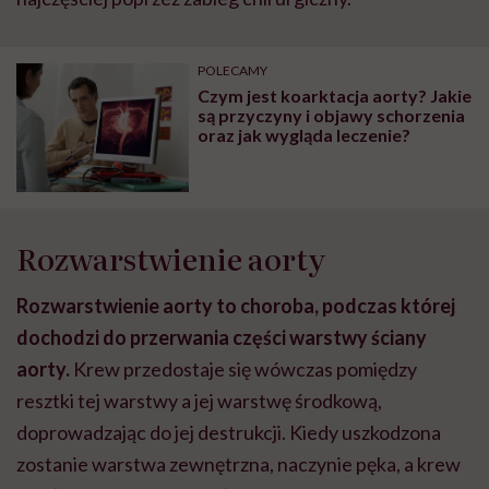
POLECAMY
Czym jest koarktacja aorty? Jakie
są przyczyny i objawy schorzenia
oraz jak wygląda leczenie?
Rozwarstwienie aorty
Rozwarstwienie aorty to choroba, podczas której
dochodzi do przerwania części warstwy ściany
aorty.
Krew przedostaje się wówczas pomiędzy
resztki tej warstwy a jej warstwę środkową,
doprowadzając do jej destrukcji. Kiedy uszkodzona
zostanie warstwa zewnętrzna, naczynie pęka, a krew