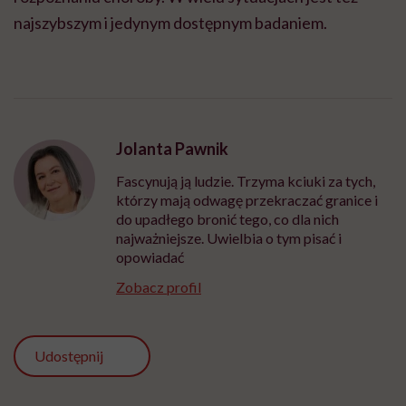
najszybszym i jedynym dostępnym badaniem.
Jolanta Pawnik
Fascynują ją ludzie. Trzyma kciuki za tych,
którzy mają odwagę przekraczać granice i
do upadłego bronić tego, co dla nich
najważniejsze. Uwielbia o tym pisać i
opowiadać
Zobacz profil
Udostępnij