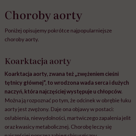
Choroby aorty
Poniżej opisujemy pokrótce najpopularniejsze
choroby aorty.
Koarktacja aorty
Koarktacja aorty, zwana też „zwężeniem cieśni
tętnicy głównej”, to wrodzona wada serca i dużych
naczyń, która najczęściej występuje u chłopców.
Można ją rozpoznać po tym, że odcinek w obrębie łuku
aorty jest zwężony. Daje ona objawy w postaci:
osłabienia, niewydolności, martwiczego zapalenia jelit
oraz kwasicy metabolicznej. Chorobę leczy się
najczęściej poprzez zabieg chirurgiczny.