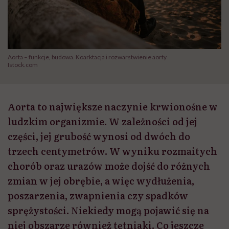
Aorta – funkcje, budowa. Koarktacja i rozwarstwienie aorty
Istock.com
Aorta to największe naczynie krwionośne w
ludzkim organizmie. W zależności od jej
części, jej grubość wynosi od dwóch do
trzech centymetrów. W wyniku rozmaitych
chorób oraz urazów może dojść do różnych
zmian w jej obrębie, a więc wydłużenia,
poszarzenia, zwapnienia czy spadków
sprężystości. Niekiedy mogą pojawić się na
niej obszarze również tętniaki. Co jeszcze