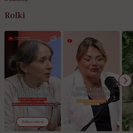
Rolki
Zobacz więcej