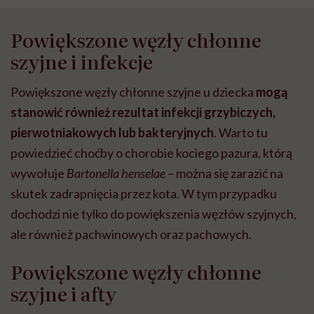
Powiększone węzły chłonne
szyjne i infekcje
Powiększone węzły chłonne szyjne u dziecka
mogą
stanowić również rezultat infekcji grzybiczych,
pierwotniakowych lub bakteryjnych
. Warto tu
powiedzieć choćby o chorobie kociego pazura, którą
wywołuje
Bartonella henselae
– można się zarazić na
skutek zadrapnięcia przez kota. W tym przypadku
dochodzi nie tylko do powiększenia węzłów szyjnych,
ale również pachwinowych oraz pachowych.
Powiększone węzły chłonne
szyjne i afty