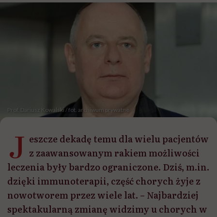
Prof. Dariusz Kowalski / fot. archiwum prywatne
J
eszcze dekadę temu dla wielu pacjentów
z zaawansowanym rakiem możliwości
leczenia były bardzo ograniczone. Dziś, m.in.
dzięki immunoterapii, część chorych żyje z
nowotworem przez wiele lat. – Najbardziej
spektakularną zmianę widzimy u chorych w