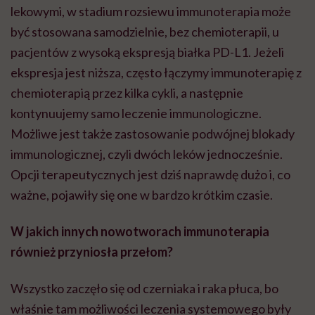
lekowymi, w stadium rozsiewu immunoterapia może
być stosowana samodzielnie, bez chemioterapii, u
pacjentów z wysoką ekspresją białka PD-L1. Jeżeli
ekspresja jest niższa, często łączymy immunoterapię z
chemioterapią przez kilka cykli, a następnie
kontynuujemy samo leczenie immunologiczne.
Możliwe jest także zastosowanie podwójnej blokady
immunologicznej, czyli dwóch leków jednocześnie.
Opcji terapeutycznych jest dziś naprawdę dużo i, co
ważne, pojawiły się one w bardzo krótkim czasie.
W jakich innych nowotworach immunoterapia
również przyniosła przełom?
Wszystko zaczęło się od czerniaka i raka płuca, bo
właśnie tam możliwości leczenia systemowego były