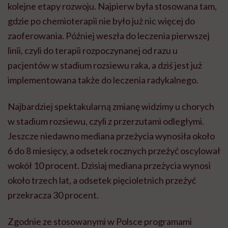
kolejne etapy rozwoju. Najpierw była stosowana tam,
gdzie po chemioterapii nie było już nic więcej do
zaoferowania. Później weszła do leczenia pierwszej
linii, czyli do terapii rozpoczynanej od razu u
pacjentów w stadium rozsiewu raka, a dziś jest już
implementowana także do leczenia radykalnego.
Najbardziej spektakularną zmianę widzimy u chorych
w stadium rozsiewu, czyli z przerzutami odległymi.
Jeszcze niedawno mediana przeżycia wynosiła około
6 do 8 miesięcy, a odsetek rocznych przeżyć oscylował
wokół 10 procent. Dzisiaj mediana przeżycia wynosi
około trzech lat, a odsetek pięcioletnich przeżyć
przekracza 30 procent.
Zgodnie ze stosowanymi w Polsce programami