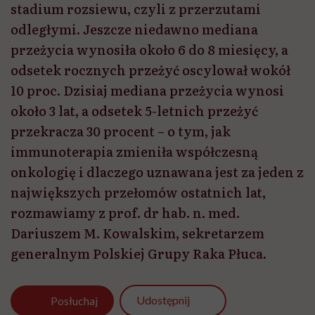
stadium rozsiewu, czyli z przerzutami
odległymi. Jeszcze niedawno mediana
przeżycia wynosiła około 6 do 8 miesięcy, a
odsetek rocznych przeżyć oscylował wokół
10 proc. Dzisiaj mediana przeżycia wynosi
około 3 lat, a odsetek 5-letnich przeżyć
przekracza 30 procent – o tym, jak
immunoterapia zmieniła współczesną
onkologię i dlaczego uznawana jest za jeden z
największych przełomów ostatnich lat,
rozmawiamy z prof. dr hab. n. med.
Dariuszem M. Kowalskim, sekretarzem
generalnym Polskiej Grupy Raka Płuca.
Udostępnij
Posłuchaj