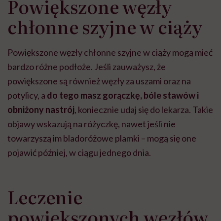
Powiększone węzły
chłonne szyjne w ciąży
Powiększone węzły chłonne szyjne w ciąży mogą mieć
bardzo różne podłoże. Jeśli zauważysz, że
powiększone są również węzły za uszami oraz na
potylicy, a
do tego masz gorączkę, bóle stawów i
obniżony nastrój
, koniecznie udaj się do lekarza. Takie
objawy wskazują na różyczkę, nawet jeśli nie
towarzyszą im bladoróżowe plamki – mogą się one
pojawić później, w ciągu jednego dnia.
Leczenie
powiększonych węzłów