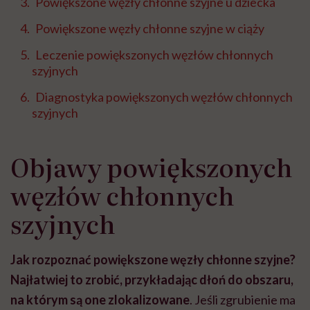
Powiększone węzły chłonne szyjne u dziecka
Powiększone węzły chłonne szyjne w ciąży
Leczenie powiększonych węzłów chłonnych
szyjnych
Diagnostyka powiększonych węzłów chłonnych
szyjnych
Objawy powiększonych
węzłów chłonnych
szyjnych
Jak rozpoznać powiększone węzły chłonne szyjne?
Najłatwiej to zrobić, przykładając dłoń do obszaru,
na którym są one zlokalizowane
. Jeśli zgrubienie ma