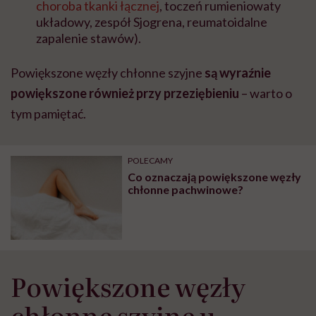
choroba tkanki łącznej
, toczeń rumieniowaty
układowy, zespół Sjogrena, reumatoidalne
zapalenie stawów).
Powiększone węzły chłonne szyjne
są wyraźnie
powiększone również przy przeziębieniu
– warto o
tym pamiętać.
POLECAMY
Co oznaczają powiększone węzły
chłonne pachwinowe?
Powiększone węzły
chłonne szyjne u