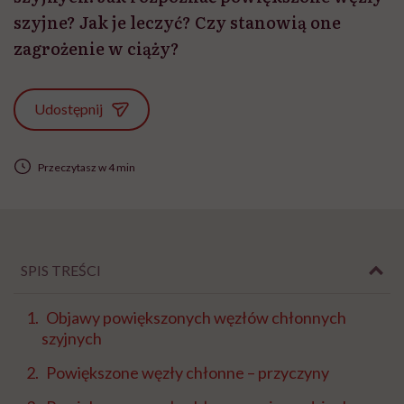
szyjne? Jak je leczyć? Czy stanowią one
zagrożenie w ciąży?
Udostępnij
Przeczytasz w 4 min
SPIS TREŚCI
Objawy powiększonych węzłów chłonnych
szyjnych
Powiększone węzły chłonne – przyczyny