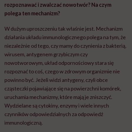
rozpoznawać i zwalczać nowotwór? Na czym
polega ten mechanizm?
W dużym uproszczeniu tak właśnie jest. Mechanizm
działania układu immunologicznego polega na tym, że
niezależnie od tego, czy mamy do czynienia z bakterią,
wirusem, antygenem grzybiczym czy
nowotworowym, układ odpornościowy stara się
rozpoznać to coś, czego w zdrowym organizmie nie
powinno być. Jeżeli widzi antygeny, czyli obce
cząsteczki pojawiające się na powierzchni komórek,
uruchamia mechanizmy, które mają je zniszczyć.
Wydzielane są cytokiny, enzymy i wiele innych
czynników odpowiedzialnych za odpowiedź
immunologiczną.