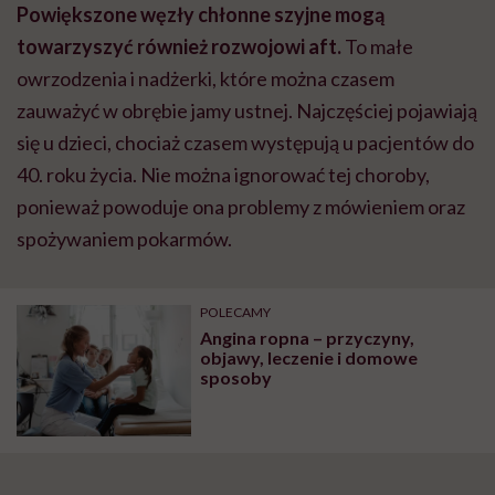
Powiększone węzły chłonne szyjne mogą
towarzyszyć również rozwojowi aft.
To małe
owrzodzenia i nadżerki, które można czasem
zauważyć w obrębie jamy ustnej. Najczęściej pojawiają
się u dzieci, chociaż czasem występują u pacjentów do
40. roku życia. Nie można ignorować tej choroby,
ponieważ powoduje ona problemy z mówieniem oraz
spożywaniem pokarmów.
POLECAMY
Angina ropna – przyczyny,
objawy, leczenie i domowe
sposoby