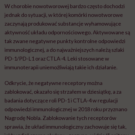
W chorobie nowotworowej bardzo często dochodzi
jednak do sytuacji, w której komórki nowotworowe
zaczynają produkować substancje wyhamowujące
aktywność układu odpornościowego. Aktywowane są
tak zwane negatywne punkty kontrolne odpowiedzi
immunologicznej, a do najważniejszych należą szlaki
PD-1/PD-L1 oraz CTLA-4. Leki stosowane w
immunoterapii uniemożliwiają takie ich działanie.
Odkrycie, że negatywne receptory można
zablokować, okazało się strzałem w dziesiątkę, a za
badania dotyczące roli PD-1 i CTLA-4 w regulacji
odpowiedzi immunologicznej w 2018 roku przyznano
Nagrodę Nobla. Zablokowanie tych receptorów
sprawia, że układ immunologiczny zachowuje się tak,