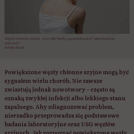
Węzły chłonne szyjne - co zrobić kiedy są powiększone? Jakie badania
wykonać?
Adobe Stock
Powiększone węzły chłonne szyjne mogą być
sygnałem wielu chorób. Nie zawsze
zwiastują jednak nowotwory – często są
oznaką zwykłej infekcji albo lekkiego stanu
zapalnego. Aby zdiagnozować problem,
nierzadko przeprowadza się podstawowe
badania laboratoryjne oraz USG węzłów
szyjnych. Jak rozpoznać powiększone węzły