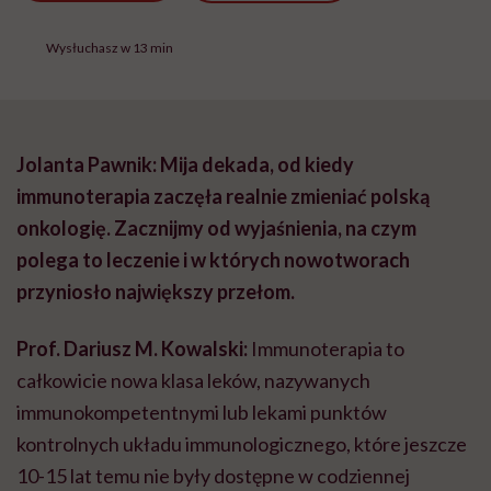
Wysłuchasz w 13 min
Jolanta Pawnik: Mija dekada, od kiedy
immunoterapia zaczęła realnie zmieniać polską
onkologię. Zacznijmy od wyjaśnienia, na czym
polega to leczenie i w których nowotworach
przyniosło największy przełom.
Prof. Dariusz M. Kowalski:
Immunoterapia to
całkowicie nowa klasa leków, nazywanych
immunokompetentnymi lub lekami punktów
kontrolnych układu immunologicznego, które jeszcze
10-15 lat temu nie były dostępne w codziennej