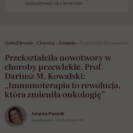
skonsultować się z lekarzem.
HelloZdrowie
›
Choroby
›
Badania
›
Przekształciła nowotwory 
Przekształciła nowotwory w
choroby przewlekłe. Prof.
Dariusz M. Kowalski:
„Immunoterapia to rewolucja,
która zmieniła onkologię”
Jolanta Pawnik
Opublikowano:
29.05.2026 09:18