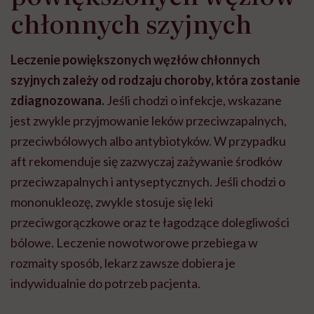
chłonnych szyjnych
Leczenie powiększonych węzłów chłonnych
szyjnych zależy od rodzaju choroby, która zostanie
zdiagnozowana.
Jeśli chodzi o infekcje, wskazane
jest zwykle przyjmowanie leków przeciwzapalnych,
przeciwbólowych albo antybiotyków. W przypadku
aft rekomenduje się zazwyczaj zażywanie środków
przeciwzapalnych i antyseptycznych. Jeśli chodzi o
mononukleozę, zwykle stosuje się leki
przeciwgorączkowe oraz te łagodzące dolegliwości
bólowe. Leczenie nowotworowe przebiega w
rozmaity sposób, lekarz zawsze dobiera je
indywidualnie do potrzeb pacjenta.