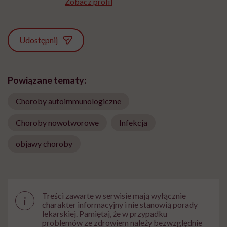
Zobacz profil
Udostępnij
Powiązane tematy:
Choroby autoimmunologiczne
Choroby nowotworowe
Infekcja
objawy choroby
Treści zawarte w serwisie mają wyłącznie
i
charakter informacyjny i nie stanowią porady
lekarskiej. Pamiętaj, że w przypadku
problemów ze zdrowiem należy bezwzględnie