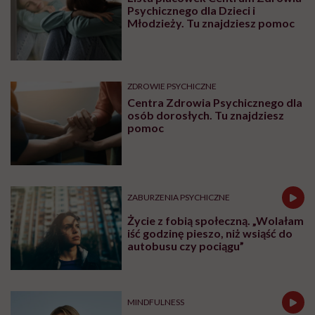
Psychicznego dla Dzieci i
Młodzieży. Tu znajdziesz pomoc
ZDROWIE PSYCHICZNE
Centra Zdrowia Psychicznego dla
osób dorosłych. Tu znajdziesz
pomoc
ZABURZENIA PSYCHICZNE
Życie z fobią społeczną. „Wolałam
iść godzinę pieszo, niż wsiąść do
autobusu czy pociągu”
MINDFULNESS