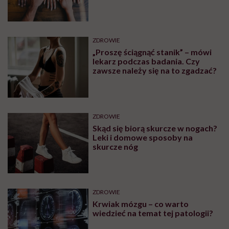
ZDROWIE
„Proszę ściągnąć stanik” – mówi
lekarz podczas badania. Czy
zawsze należy się na to zgadzać?
ZDROWIE
Skąd się biorą skurcze w nogach?
Leki i domowe sposoby na
skurcze nóg
ZDROWIE
Krwiak mózgu – co warto
wiedzieć na temat tej patologii?