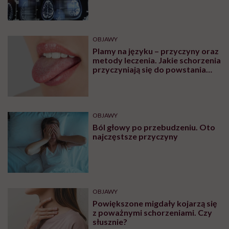
OBJAWY
Plamy na języku – przyczyny oraz
metody leczenia. Jakie schorzenia
przyczyniają się do powstania
plam na języku?
OBJAWY
Ból głowy po przebudzeniu. Oto
najczęstsze przyczyny
OBJAWY
Powiększone migdały kojarzą się
z poważnymi schorzeniami. Czy
słusznie?