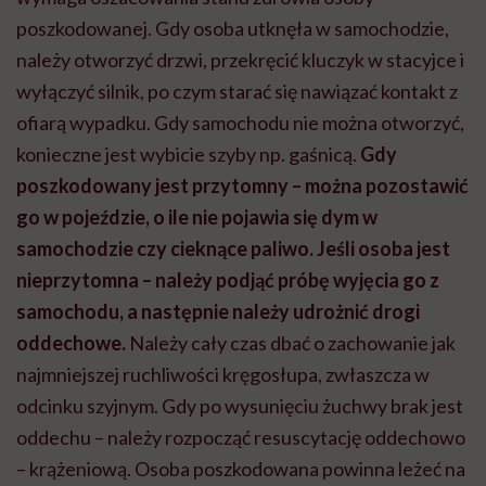
poszkodowanej. Gdy osoba utknęła w samochodzie,
należy otworzyć drzwi, przekręcić kluczyk w stacyjce i
wyłączyć silnik, po czym starać się nawiązać kontakt z
ofiarą wypadku. Gdy samochodu nie można otworzyć,
konieczne jest wybicie szyby np. gaśnicą.
Gdy
poszkodowany jest przytomny – można pozostawić
go w pojeździe, o ile nie pojawia się dym w
samochodzie czy cieknące paliwo. Jeśli osoba jest
nieprzytomna – należy podjąć próbę wyjęcia go z
samochodu, a następnie należy udrożnić drogi
oddechowe.
Należy cały czas dbać o zachowanie jak
najmniejszej ruchliwości kręgosłupa, zwłaszcza w
odcinku szyjnym. Gdy po wysunięciu żuchwy brak jest
oddechu – należy rozpocząć resuscytację oddechowo
– krążeniową. Osoba poszkodowana powinna leżeć na