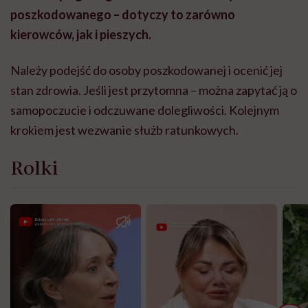
poszkodowanego – dotyczy to zarówno
kierowców, jak i pieszych.
Należy podejść do osoby poszkodowanej i ocenić jej
stan zdrowia. Jeśli jest przytomna – można zapytać ją o
samopoczucie i odczuwane dolegliwości. Kolejnym
krokiem jest wezwanie służb ratunkowych.
Rolki