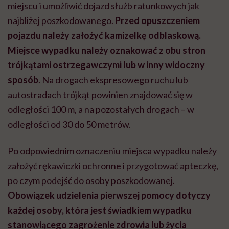
miejscu i umożliwić dojazd służb ratunkowych jak
najbliżej poszkodowanego.
Przed opuszczeniem
pojazdu należy założyć kamizelkę odblaskową.
Miejsce wypadku należy oznakować z obu stron
trójkątami ostrzegawczymi lub w inny widoczny
sposób
. Na drogach ekspresowego ruchu lub
autostradach trójkąt powinien znajdować się w
odległości 100 m, a na pozostałych drogach – w
odległości od 30 do 50 metrów.
Po odpowiednim oznaczeniu miejsca wypadku należy
założyć rękawiczki ochronne i przygotować apteczkę,
po czym podejść do osoby poszkodowanej.
Obowiązek udzielenia pierwszej pomocy dotyczy
każdej osoby, która jest świadkiem wypadku
stanowiącego zagrożenie zdrowia lub życia