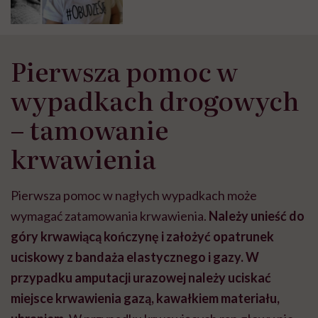
Pierwsza pomoc w
wypadkach drogowych
– tamowanie
krwawienia
Pierwsza pomoc w nagłych wypadkach może
wymagać zatamowania krwawienia.
Należy unieść do
góry krwawiącą kończynę i założyć opatrunek
uciskowy z bandaża elastycznego i gazy. W
przypadku amputacji urazowej należy uciskać
miejsce krwawienia gazą, kawałkiem materiału,