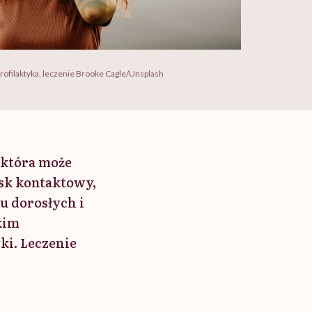
profilaktyka, leczenie Brooke Cagle/Unsplash
 która może
ysk kontaktowy,
u dorosłych i
kim
ki. Leczenie