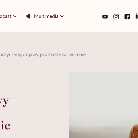
Multimedia
dcast
zyczyny, objawy, profilaktyka, leczenie
y –
ie