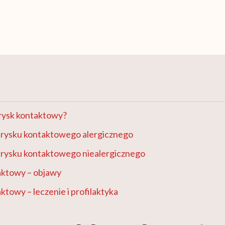
rysk kontaktowy?
rysku kontaktowego alergicznego
rysku kontaktowego niealergicznego
ktowy – objawy
towy – leczenie i profilaktyka