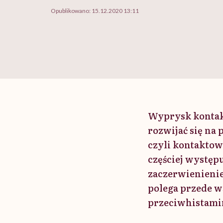
Opublikowano:
15.12.2020 13:11
Wyprysk kontakt
rozwijać się na
czyli kontaktow
częściej występ
zaczerwienienie 
polega przede w
przeciwhistamin