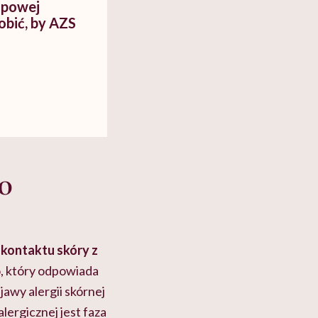
opowej
robić, by AZS
o
 kontaktu skóry z
, który odpowiada
jawy alergii skórnej
lergicznej jest faza