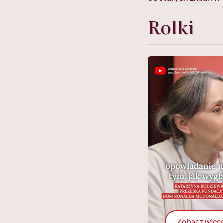
Rolki
Zobacz więce