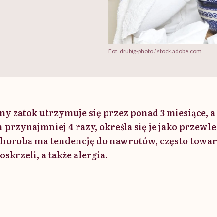
Fot. drubig-photo / stock.adobe.com
ny zatok utrzymuje się przez ponad 3 miesiące, 
przynajmniej 4 razy, określa się je jako przewle
 choroba ma tendencję do nawrotów, często towarz
oskrzeli, a także alergia.