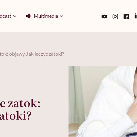
Multimedia
dcast
tok: objawy. Jak leczyć zatoki?
e zatok:
zatoki?