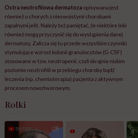
Ostra neutrofilowa dermatoza
opisywana jest
również u chorych z nieswoistymi chorobami
zapalnymi jelit. Należy też pamiętać, że niektóre leki
również mogą przyczynić się do wystąpienia danej
dermatozy. Zalicza się tu przede wszystkim czynniki
stymulujące wzrost kolonii granulocytów (G-CSF)
stosowane w tzw. neutropenii, czyli skrajnie niskim
poziomie neutrofilii w przebiegu choroby bądź
leczenia (np. chemioterapia) pacjenta z aktywnym
procesem nowotworowym.
Rolki