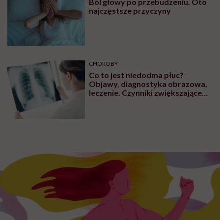
Ból głowy po przebudzeniu. Oto
najczęstsze przyczyny
CHOROBY
Co to jest niedodma płuc?
Objawy, diagnostyka obrazowa,
leczenie. Czynniki zwiększające
ryzyko wystąpienia