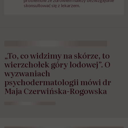
problemów ze zdrowiem należy bezwzględnie
skonsultować się z lekarzem.
„To, co widzimy na skórze, to
wierzchołek góry lodowej”. O
wyzwaniach
psychodermatologii mówi dr
Maja Czerwińska-Rogowska