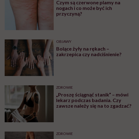
Czym są czerwone plamy na
nogach i co może być ich
przyczyną?
OBJAWY
Bolące żyły na rękach –
zakrzepica czy nadciśnienie?
ZDROWIE
„Proszę ściągnąć stanik” – mówi
lekarz podczas badania. Czy
zawsze należy się na to zgadzać?
ZDROWIE