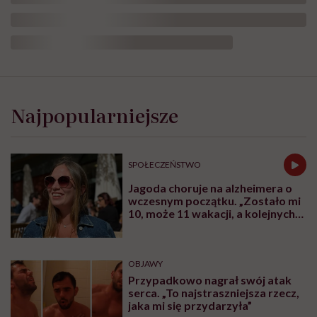
Najpopularniejsze
SPOŁECZEŃSTWO
Jagoda choruje na alzheimera o
wczesnym początku. „Zostało mi
10, może 11 wakacji, a kolejnych
nie będę już świadoma”
OBJAWY
Przypadkowo nagrał swój atak
serca. „To najstraszniejsza rzecz,
jaka mi się przydarzyła”