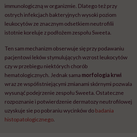
immunologiczną w organizmie. Dlatego też przy
ostrych infekcjach bakteryjnych wysoki poziom
leukocytów ze znacznym odsetkiem neutrofilii
istotnie koreluje z podłożem zespołu Sweeta.
Ten sam mechanizm obserwuje się przy podawaniu
pacjentowi leków stymulujących wzrost leukocytów
czy w przebiegu niektórych chorób
hematologicznych. Jednak sama
morfologia krwi
wraz ze współistniejącymi zmianami skórnymi pozwala
wysunąć podejrzenie zespołu Sweeta. Ostateczne
rozpoznanie i potwierdzenie dermatozy neutrofilowej
uzyskuje sie po pobraniu wycinków do
badania
histopatologicznego
.