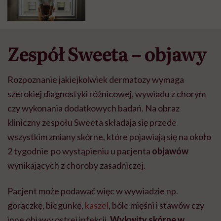
Zespół Sweeta – objawy
Rozpoznanie jakiejkolwiek dermatozy wymaga
szerokiej diagnostyki różnicowej, wywiadu z chorym
czy wykonania dodatkowych badań. Na obraz
kliniczny zespołu Sweeta składają się przede
wszystkim zmiany skórne, które pojawiają się na około
2 tygodnie po wystąpieniu u pacjenta
objawów
wynikających z choroby zasadniczej.
Pacjent może podawać więc w wywiadzie np.
gorączkę, biegunkę,
kaszel
, bóle mięśni i stawów czy
inne objawy ostrej infekcji.
Wykwity skórne w