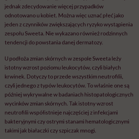
jednak zdecydowanie więcej przypadków
odnotowano u kobiet. Można więc uznać płeć jako
jeden z czynników zwiększających ryzyko wystąpienia
zespołu Sweeta. Nie wykazano również rodzinnych
tendencji do powstania danej dermatozy.
U podłoża zmian skórnych w zespole Sweeta leży
istotny wzrost poziomu leukocytów, czyli białych
krwinek. Dotyczy to przede wszystkim neutrofilii,
czyli jednego z typów leukocytów. To właśnie one są
później wykrywalne w badaniach histopatologicznych
wycinków zmian skórnych. Tak istotny wzrost
neutrofilii współistnieje najczęściej z infekcjami
bakteryjnymi czy ostrymi stanami hematologicznymi
takimi jak białaczki czy szpiczak mnogi.