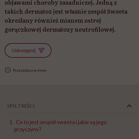
objawami choroby zasadniczej. Jedną z
takich dermatoz jest właśnie zespół Sweeta
określany również mianem ostrej
gorączkowej dermatozy neutrofilowej.
Udostępnij
Przeczytasz w 4 min
SPIS TREŚCI
Co to jest zespół sweeta i jakie są jego
przyczyny?