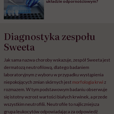
układzie odpornościowym?
Diagnostyka zespołu
Sweeta
Jak sama nazwa choroby wskazuje, zespół Sweeta jest
dermatozą neutrofilową, dlatego badaniem
laboratoryjnym z wyboru w przypadku wystąpienia
niepokojących zmian skórnych jest
morfologia krwi
z
rozmazem. W tym podstawowym badaniu obserwuje
się istotny wzrost wartości białych krwinek, a przede
wszystkim neutrofilii. Neutrofile to najliczniejsza
grupa leukocytów odpowiadająca za odpowiedź