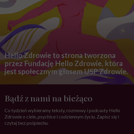
Hello Zdrowie to strona tworzona
przez Fundację Hello Zdrowie, która
jest społecznym głosem USP Zdrowie.
Bądź z nami na bieżąco
Co tydzień wybieramy teksty, rozmowy i podcasty Hello
Zdrowie o ciele, psychice i codziennym życiu. Zapisz się i
czytaj bez pośpiechu.