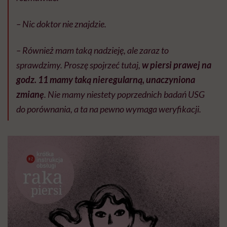
– Nic doktor nie znajdzie.
– Również mam taką nadzieję, ale zaraz to
sprawdzimy. Proszę spojrzeć tutaj,
w piersi prawej na
godz. 11 mamy taką nieregularną, unaczyniona
zmianę
. Nie mamy niestety poprzednich badań USG
do porównania, a ta na pewno wymaga weryfikacji.