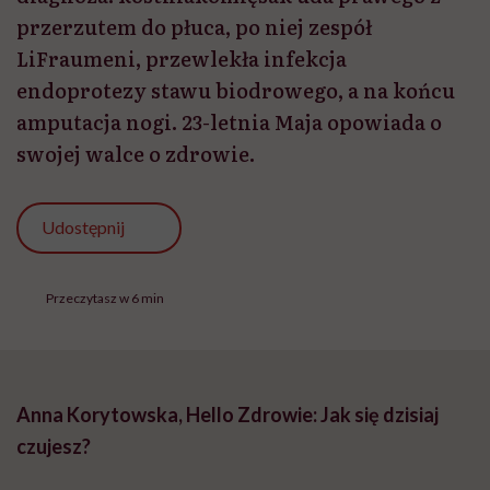
przerzutem do płuca, po niej zespół
LiFraumeni, przewlekła infekcja
endoprotezy stawu biodrowego, a na końcu
amputacja nogi. 23-letnia Maja opowiada o
swojej walce o zdrowie.
Udostępnij
Przeczytasz w 6 min
Anna Korytowska, Hello Zdrowie: Jak się dzisiaj
czujesz?