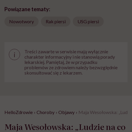
Powiązane tematy:
Nowotwory
Rak piersi
USG piersi
Treści zawarte w serwisie mają wyłącznie
i
charakter informacyjny i nie stanowią porady
lekarskiej. Pamiętaj, że w przypadku
problemów ze zdrowiem należy bezwzględnie
skonsultować się z lekarzem.
HelloZdrowie
›
Choroby
›
Objawy
›
Maja Wesołowska: „Ludzie n
Maja Wesołowska: „Ludzie na co