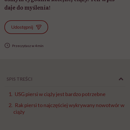
daje do myślenia!
Udostępnij
Przeczytasz w 4 min
SPIS TREŚCI
USG piersi w ciąży jest bardzo potrzebne
Rak piersi to najczęściej wykrywany nowotwór w
ciąży