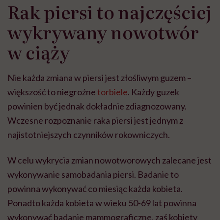
Rak piersi to najczęściej
wykrywany nowotwór
w ciąży
Nie każda zmiana w piersi jest złośliwym guzem –
większość to niegroźne
torbiele
. Każdy guzek
powinien być jednak dokładnie zdiagnozowany.
Wczesne rozpoznanie raka piersi jest jednym z
najistotniejszych czynników rokowniczych.
W celu wykrycia zmian nowotworowych zalecane jest
wykonywanie samobadania piersi. Badanie to
powinna wykonywać co miesiąc każda kobieta.
Ponadto każda kobieta w wieku 50-69 lat powinna
wykonywać badanie mammograficzne, zaś kobiety