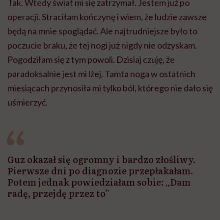
Tak. Wtedy świat mi się zatrzymał. Jestem już po
operacji. Straciłam kończynę i wiem, że ludzie zawsze
będą na mnie spoglądać. Ale najtrudniejsze było to
poczucie braku, że tej nogi już nigdy nie odzyskam.
Pogodziłam się z tym powoli. Dzisiaj czuję, że
paradoksalnie jest mi lżej. Tamta noga w ostatnich
miesiącach przynosiła mi tylko ból, którego nie dało się
uśmierzyć.
Guz okazał się ogromny i bardzo złośliwy.
Pierwsze dni po diagnozie przepłakałam.
Potem jednak powiedziałam sobie: „Dam
radę, przejdę przez to”