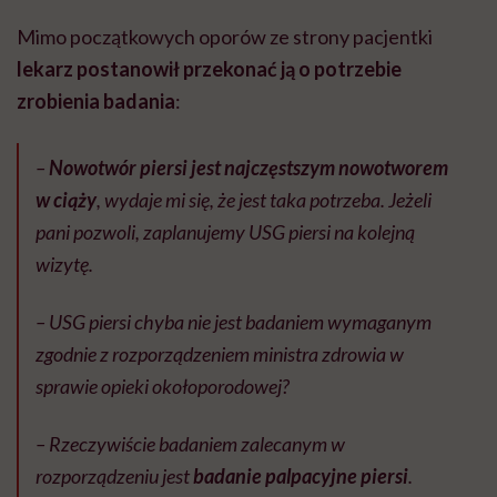
Mimo początkowych oporów ze strony pacjentki
lekarz postanowił przekonać ją o potrzebie
zrobienia badania
:
–
Nowotwór piersi jest najczęstszym nowotworem
w ciąży
, wydaje mi się, że jest taka potrzeba. Jeżeli
pani pozwoli, zaplanujemy USG piersi na kolejną
wizytę.
– USG piersi chyba nie jest badaniem wymaganym
zgodnie z rozporządzeniem ministra zdrowia w
sprawie opieki okołoporodowej?
– Rzeczywiście badaniem zalecanym w
rozporządzeniu jest
badanie palpacyjne piersi
.