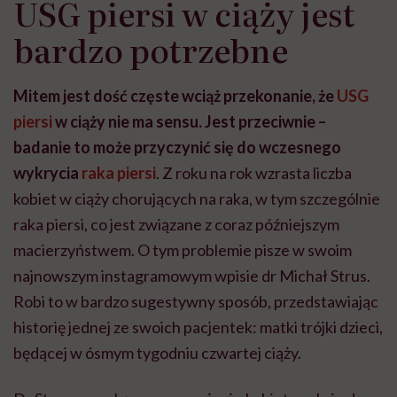
USG piersi w ciąży jest
bardzo potrzebne
Mitem jest dość częste wciąż przekonanie, że
USG
piersi
w ciąży nie ma sensu. Jest przeciwnie –
badanie to może przyczynić się do wczesnego
wykrycia
raka piersi
. Z roku na rok wzrasta liczba
kobiet w ciąży chorujących na raka, w tym szczególnie
raka piersi, co jest związane z coraz późniejszym
macierzyństwem. O tym problemie pisze w swoim
najnowszym instagramowym wpisie dr Michał Strus.
Robi to w bardzo sugestywny sposób, przedstawiając
historię jednej ze swoich pacjentek: matki trójki dzieci,
będącej w ósmym tygodniu czwartej ciąży.