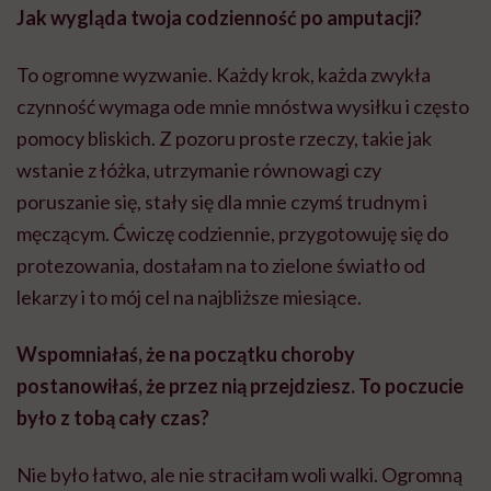
Jak wygląda twoja codzienność po amputacji?
To ogromne wyzwanie. Każdy krok, każda zwykła
czynność wymaga ode mnie mnóstwa wysiłku i często
pomocy bliskich. Z pozoru proste rzeczy, takie jak
wstanie z łóżka, utrzymanie równowagi czy
poruszanie się, stały się dla mnie czymś trudnym i
męczącym. Ćwiczę codziennie, przygotowuję się do
protezowania, dostałam na to zielone światło od
lekarzy i to mój cel na najbliższe miesiące.
Wspomniałaś, że na początku choroby
postanowiłaś, że przez nią przejdziesz. To poczucie
było z tobą cały czas?
Nie było łatwo, ale nie straciłam woli walki. Ogromną