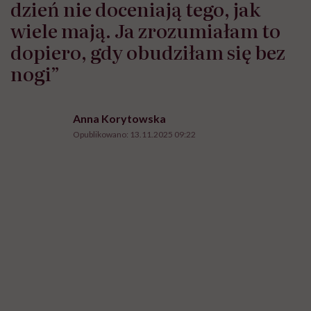
dzień nie doceniają tego, jak
wiele mają. Ja zrozumiałam to
dopiero, gdy obudziłam się bez
nogi”
Anna Korytowska
Opublikowano:
13.11.2025 09:22