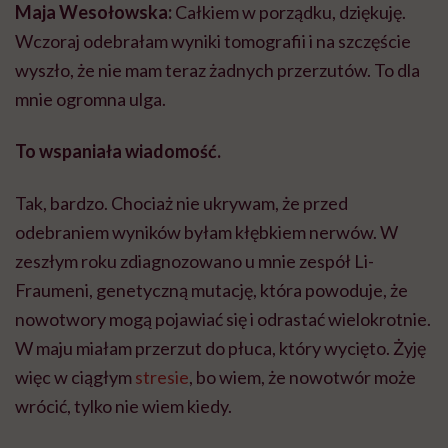
Maja Wesołowska:
Całkiem w porządku, dziękuję.
Wczoraj odebrałam wyniki tomografii i na szczęście
wyszło, że nie mam teraz żadnych przerzutów. To dla
mnie ogromna ulga.
To wspaniała wiadomość.
Tak, bardzo. Chociaż nie ukrywam, że przed
odebraniem wyników byłam kłębkiem nerwów. W
zeszłym roku zdiagnozowano u mnie zespół Li-
Fraumeni, genetyczną mutację, która powoduje, że
nowotwory mogą pojawiać się i odrastać wielokrotnie.
W maju miałam przerzut do płuca, który wycięto. Żyję
więc w ciągłym
stresie
, bo wiem, że nowotwór może
wrócić, tylko nie wiem kiedy.