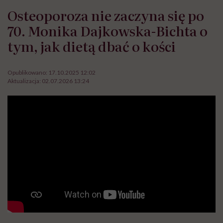
Osteoporoza nie zaczyna się po
70. Monika Dajkowska-Bichta o
tym, jak dietą dbać o kości
Opublikowano:
17.10.2025 12:02
Aktualizacja:
02.07.2026 13:24