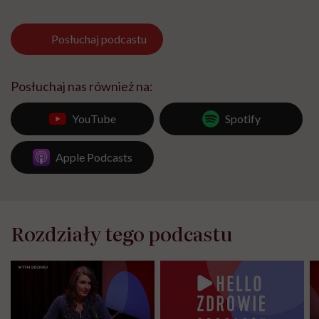
Posłuchaj
podcastu
Posłuchaj nas również na:
YouTube
Spotify
Apple Podcasts
Rozdziały tego podcastu