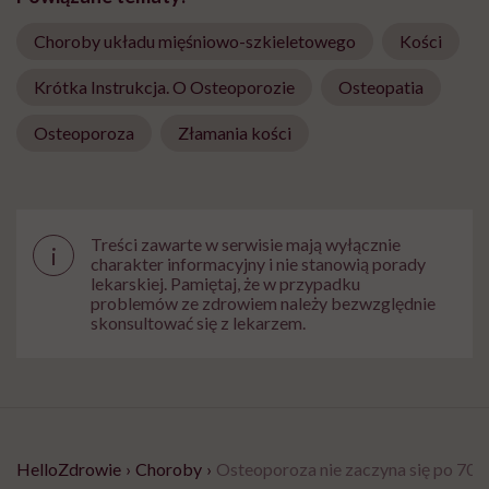
Choroby układu mięśniowo-szkieletowego
Kości
Krótka Instrukcja. O Osteoporozie
Osteopatia
Osteoporoza
Złamania kości
Treści zawarte w serwisie mają wyłącznie
i
charakter informacyjny i nie stanowią porady
lekarskiej. Pamiętaj, że w przypadku
problemów ze zdrowiem należy bezwzględnie
skonsultować się z lekarzem.
HelloZdrowie
›
Choroby
›
Osteoporoza nie zaczyna się po 70. 