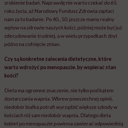
zrobienie badań. Naprawdę nie warto czekać do 65.
roku życia, aż Narodowy Fundusz Zdrowia zapłaci
nam za to badanie. Po 40., 50. jeszcze mamy realny
wpływ na zdrowie naszych kości, później może być już
zdecydowanie trudniej, a w wielu przypadkach zbyt
późno na cofnięcie zmian.
Czy są konkretne zalecenia dietetyczne, które
warto wdrożyć po menopauzie, by wspierać stan
kości?
Dieta ma ogromne znaczenie, nie tylko pod kątem
dostarczania wapnia. Wbrew powszechnej opinii,
niedobór białka potrafi wyrządzić większe szkody w
kościach niż sam niedobór wapnia. Dlatego dieta
kobiet po menopauzie powinna zawierać odpowiednią