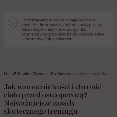
Treści zawarte w serwisie mają wyłącznie
i
charakter informacyjny i nie stanowią porady
lekarskiej. Pamiętaj, że w przypadku
problemów ze zdrowiem należy bezwzględnie
skonsultować się z lekarzem.
HelloZdrowie
›
Zdrowie
›
Profilaktyka
›
Jak wzmocnić kości i 
Jak wzmocnić kości i chronić
ciało przed osteoporozą?
Najważniejsze zasady
skutecznego treningu