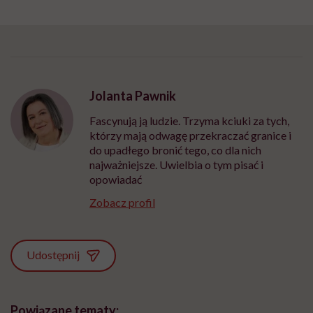
Jolanta Pawnik
Fascynują ją ludzie. Trzyma kciuki za tych,
którzy mają odwagę przekraczać granice i
do upadłego bronić tego, co dla nich
najważniejsze. Uwielbia o tym pisać i
opowiadać
Zobacz profil
Udostępnij
Powiązane tematy: