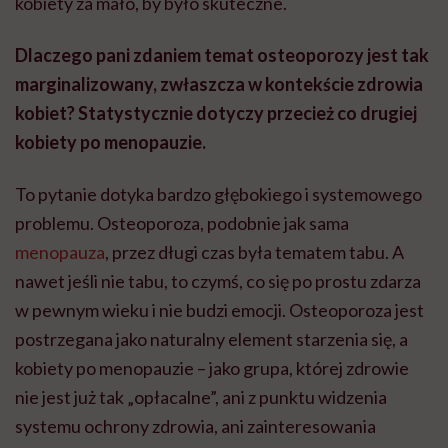
kobiety za mało, by było skuteczne.
Dlaczego pani zdaniem temat osteoporozy jest tak
marginalizowany, zwłaszcza w kontekście zdrowia
kobiet? Statystycznie dotyczy przecież co drugiej
kobiety po menopauzie.
To pytanie dotyka bardzo głębokiego i systemowego
problemu. Osteoporoza, podobnie jak sama
menopauza
, przez długi czas była tematem tabu. A
nawet jeśli nie tabu, to czymś, co się po prostu zdarza
w pewnym wieku i nie budzi emocji. Osteoporoza jest
postrzegana jako naturalny element starzenia się, a
kobiety po menopauzie – jako grupa, której zdrowie
nie jest już tak „opłacalne”, ani z punktu widzenia
systemu ochrony zdrowia, ani zainteresowania