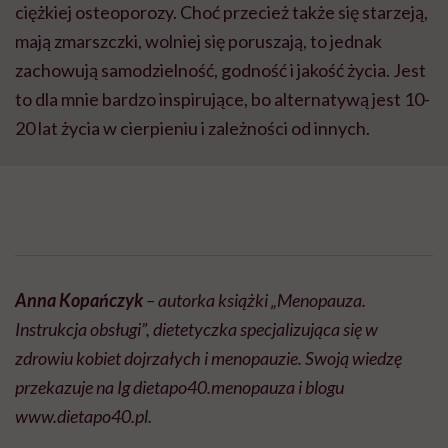
ciężkiej osteoporozy. Choć przecież także się starzeją,
mają zmarszczki, wolniej się poruszają, to jednak
zachowują samodzielność, godność i jakość życia. Jest
to dla mnie bardzo inspirujące, bo alternatywą jest 10-
20 lat życia w cierpieniu i zależności od innych.
Anna Kopańczyk
– autorka książki „Menopauza.
Instrukcja obsługi”, dietetyczka specjalizująca się w
zdrowiu kobiet dojrzałych i menopauzie. Swoją wiedzę
przekazuje na Ig dietapo40.menopauza i blogu
www.dietapo40.pl.