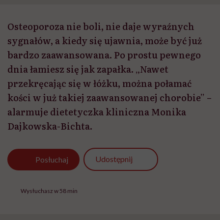
Osteoporoza nie boli, nie daje wyraźnych
sygnałów, a kiedy się ujawnia, może być już
bardzo zaawansowana. Po prostu pewnego
dnia łamiesz się jak zapałka. „Nawet
przekręcając się w łóżku, można połamać
kości w już takiej zaawansowanej chorobie” –
alarmuje dietetyczka kliniczna Monika
Dajkowska-Bichta.
Udostępnij
Posłuchaj
Wysłuchasz w 58 min