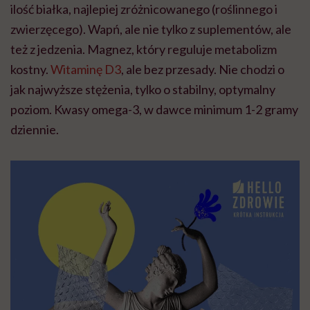
ilość białka, najlepiej zróżnicowanego (roślinnego i
zwierzęcego). Wapń, ale nie tylko z suplementów, ale
też z jedzenia. Magnez, który reguluje metabolizm
kostny.
Witaminę D3
, ale bez przesady. Nie chodzi o
jak najwyższe stężenia, tylko o stabilny, optymalny
poziom. Kwasy omega-3, w dawce minimum 1-2 gramy
dziennie.