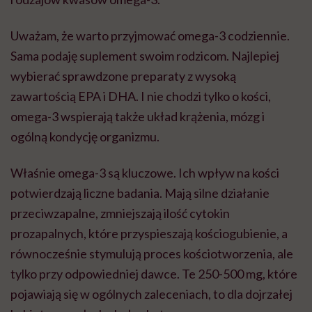
Uważam, że warto przyjmować omega-3 codziennie.
Sama podaję suplement swoim rodzicom. Najlepiej
wybierać sprawdzone preparaty z wysoką
zawartością EPA i DHA. I nie chodzi tylko o kości,
omega-3 wspierają także układ krążenia, mózg i
ogólną kondycję organizmu.
Właśnie omega-3 są kluczowe. Ich wpływ na kości
potwierdzają liczne badania. Mają silne działanie
przeciwzapalne, zmniejszają ilość cytokin
prozapalnych, które przyspieszają kościogubienie, a
równocześnie stymulują proces kościotworzenia, ale
tylko przy odpowiedniej dawce. Te 250-500 mg, które
pojawiają się w ogólnych zaleceniach, to dla dojrzałej