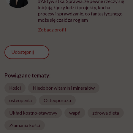
#Aktywistka. Sprawia, że pewne rzeczy się
inicjują, łączy ludzi i projekty, kocha
procesy i sprawdzanie, co fantastycznego
może się czaić za rogiem
Zobacz profil
Udostępnij
Powiązane tematy:
Kości
Niedobór witamin i minerałów
osteopenia
Osteoporoza
Układ kostno-stawowy
wapń
zdrowa dieta
Złamania kości