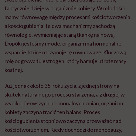
faktycznie dzieje w organizmie kobiety. W młodości
mamy równowagę między procesami kościotworzenia
a kościogubienia, te dwa mechanizmy zachodzą
równolegle, wymieniając starą tkankę na nową.
Dopóki jesteśmy młode, organizm ma hormonalne
wsparcie, które utrzymuje tę równowagę. Kluczową
rolę odgrywa tu estrogen, który hamuje utratę masy
kostnej.
Już jednak około 35. roku życia, z jednej strony na
skutek naturalnego procesu starzenia, a z drugiej w
wyniku pierwszych hormonalnych zmian, organizm
kobiety zaczyna tracić ten balans. Proces
kościogubienia stopniowo zaczyna przeważać nad
kościotworzeniem. Kiedy dochodzi do menopauzy,