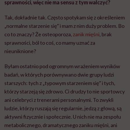
sprawności, więc nie ma sensu z tym walczyć?
Tak, dokładnie tak. Często spotykam się z określeniem
„normalne starzenie się” i mam z nim duży problem. Bo
co to znaczy? Że osteoporoza,
zanik mięśni
, brak
sprawności, ból to coś, co mamy uznać za
nieuniknione?
Byłam ostatnio pod ogromnym wrażeniem wyników
badań, w których porównywano dwie grupy ludzi
starszych: tych z „typowym starzeniem się” i tych,
którzy starzeją się zdrowo. Ci drudzy to nie sportowcy
ani celebryci z trenerami personalnymi. To zwykli
ludzie, którzy ruszają się regularnie, jedzą z głową, są
aktywni fizycznie i społecznie. U nich nie ma zespołu
metabolicznego, dramatycznego zaniku mięśni, ani