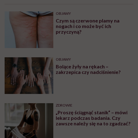
OBJAWY
Czym są czerwone plamy na
nogach i co może być ich
przyczyną?
OBJAWY
Bolące żyły na rękach –
zakrzepica czy nadciśnienie?
ZDROWIE
„Proszę ściągnąć stanik” – mówi
lekarz podczas badania. Czy
zawsze należy się na to zgadzać?