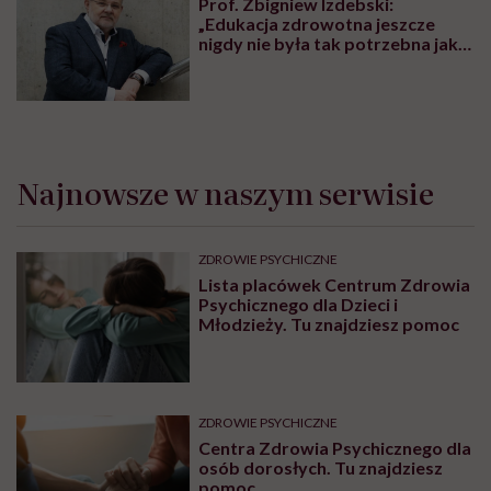
Prof. Zbigniew Izdebski:
„Edukacja zdrowotna jeszcze
nigdy nie była tak potrzebna jak
teraz, kiedy jest taki chaos
informacyjny”
Najnowsze w naszym serwisie
ZDROWIE PSYCHICZNE
Lista placówek Centrum Zdrowia
Psychicznego dla Dzieci i
Młodzieży. Tu znajdziesz pomoc
ZDROWIE PSYCHICZNE
Centra Zdrowia Psychicznego dla
osób dorosłych. Tu znajdziesz
pomoc