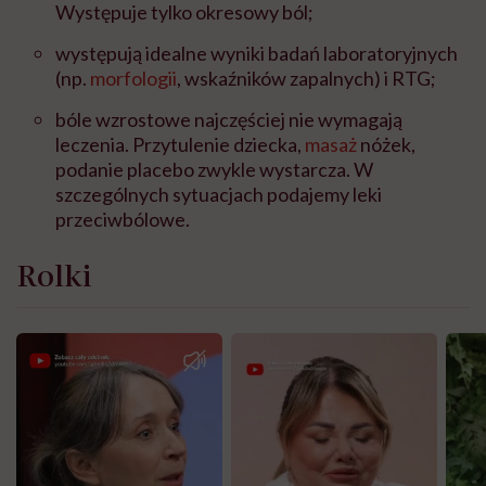
Występuje tylko okresowy ból;
występują idealne wyniki badań laboratoryjnych
(np.
morfologii
, wskaźników zapalnych) i RTG;
bóle wzrostowe najczęściej nie wymagają
leczenia. Przytulenie dziecka,
masaż
nóżek,
podanie placebo zwykle wystarcza. W
szczególnych sytuacjach podajemy leki
przeciwbólowe.
Rolki