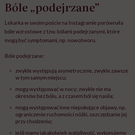
Bóle „podejrzane”
Lekarka w swoim poście na Instagramie porównała
bóle wzrostowe z tzw. bólami podejrzanymi, które
mogą być symptomami, np. nowotworu.
Bóle podejrzane:
zwykle występują asymetrycznie, zwykle zawsze
w tym samym miejscu;
mogą występować w nocy; zwykle nie ma
okresów bez bólu, a z czasem ból się nasila;
mogą występować inne niepokojące objawy, np.
ograniczenie ruchomości nóżki, oszczędzanie jej
przy chodzeniu;
jeśli mamy jakąkolwiek wątpliwość, wykonujemy