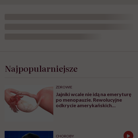
Najpopularniejsze
ZDROWIE
Jajniki wcale nie idą na emeryturę
po menopauzie. Rewolucyjne
odkrycie amerykańskich
naukowców
CHOROBY