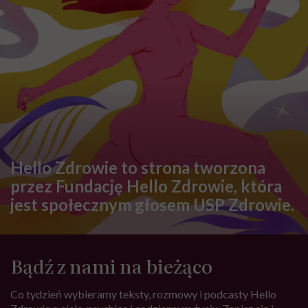
Hello Zdrowie to strona tworzona
przez Fundację Hello Zdrowie, która
jest społecznym głosem USP Zdrowie.
Bądź z nami na bieżąco
Co tydzień wybieramy teksty, rozmowy i podcasty Hello