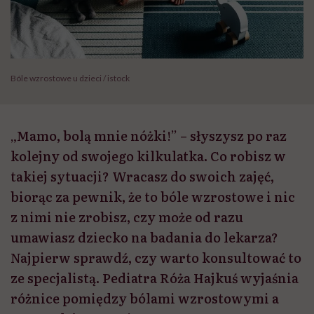
Bóle wzrostowe u dzieci / istock
„Mamo, bolą mnie nóżki!” – słyszysz po raz
kolejny od swojego kilkulatka. Co robisz w
takiej sytuacji? Wracasz do swoich zajęć,
biorąc za pewnik, że to bóle wzrostowe i nic
z nimi nie zrobisz, czy może od razu
umawiasz dziecko na badania do lekarza?
Najpierw sprawdź, czy warto konsultować to
ze specjalistą. Pediatra Róża Hajkuś wyjaśnia
różnice pomiędzy bólami wzrostowymi a