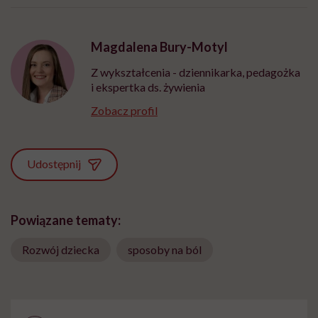
Magdalena Bury-Motyl
Z wykształcenia - dziennikarka, pedagożka
i ekspertka ds. żywienia
Zobacz profil
Udostępnij
Powiązane tematy:
Rozwój dziecka
sposoby na ból