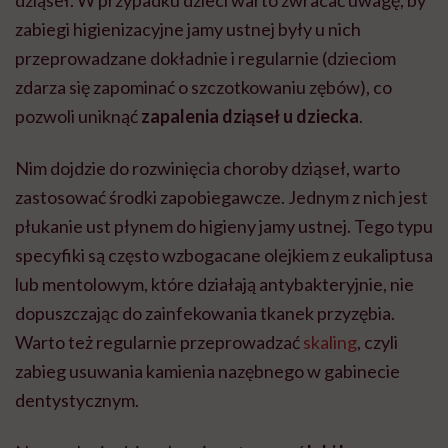
zabiegi higienizacyjne jamy ustnej były u nich
przeprowadzane dokładnie i regularnie (dzieciom
zdarza się zapominać o szczotkowaniu zębów), co
pozwoli uniknąć
zapalenia dziąseł u dziecka
.
Nim dojdzie do rozwinięcia choroby dziąseł, warto
zastosować środki zapobiegawcze. Jednym z nich jest
płukanie ust płynem do higieny jamy ustnej. Tego typu
specyfiki są często wzbogacane olejkiem z eukaliptusa
lub mentolowym, które działają antybakteryjnie, nie
dopuszczając do zainfekowania tkanek przyzębia.
Warto też regularnie przeprowadzać
skaling
, czyli
zabieg usuwania kamienia nazębnego w gabinecie
dentystycznym.