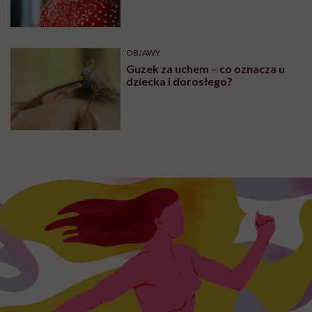
OBJAWY
Guzek za uchem – co oznacza u
dziecka i dorosłego?