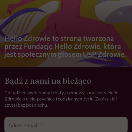
Hello Zdrowie to strona tworzona
przez Fundację Hello Zdrowie, która
jest społecznym głosem USP Zdrowie.
Bądź z nami na bieżąco
Co tydzień wybieramy teksty, rozmowy i podcasty Hello
Zdrowie o ciele, psychice i codziennym życiu. Zapisz się i
czytaj bez pośpiechu.
Adres
e-
mail
*