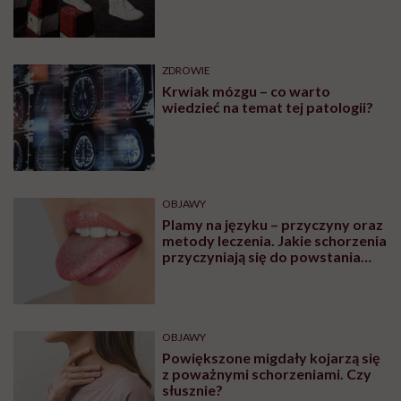
ZDROWIE
Krwiak mózgu – co warto
wiedzieć na temat tej patologii?
OBJAWY
Plamy na języku – przyczyny oraz
metody leczenia. Jakie schorzenia
przyczyniają się do powstania
plam na języku?
OBJAWY
Powiększone migdały kojarzą się
z poważnymi schorzeniami. Czy
słusznie?