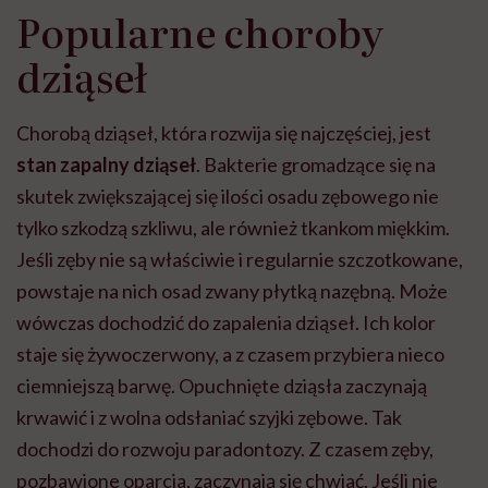
Popularne choroby
dziąseł
Chorobą dziąseł, która rozwija się najczęściej, jest
stan zapalny dziąseł
. Bakterie gromadzące się na
skutek zwiększającej się ilości osadu zębowego nie
tylko szkodzą szkliwu, ale również tkankom miękkim.
Jeśli zęby nie są właściwie i regularnie szczotkowane,
powstaje na nich osad zwany płytką nazębną. Może
wówczas dochodzić do zapalenia dziąseł. Ich kolor
staje się żywoczerwony, a z czasem przybiera nieco
ciemniejszą barwę. Opuchnięte dziąsła zaczynają
krwawić i z wolna odsłaniać szyjki zębowe. Tak
dochodzi do rozwoju paradontozy. Z czasem zęby,
pozbawione oparcia, zaczynają się chwiać. Jeśli nie