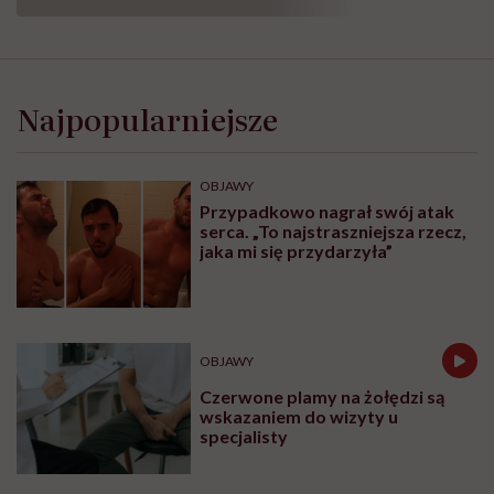
Najpopularniejsze
OBJAWY
Przypadkowo nagrał swój atak
serca. „To najstraszniejsza rzecz,
jaka mi się przydarzyła”
OBJAWY
Czerwone plamy na żołędzi są
wskazaniem do wizyty u
specjalisty