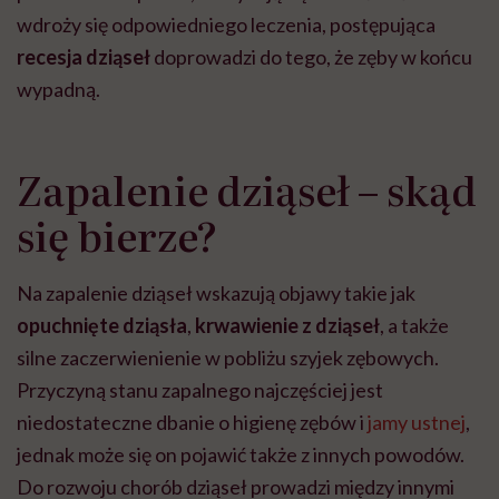
wdroży się odpowiedniego leczenia, postępująca
recesja dziąseł
doprowadzi do tego, że zęby w końcu
wypadną.
Zapalenie dziąseł – skąd
się bierze?
Na zapalenie dziąseł wskazują objawy takie jak
opuchnięte dziąsła
,
krwawienie z dziąseł
, a także
silne zaczerwienienie w pobliżu szyjek zębowych.
Przyczyną stanu zapalnego najczęściej jest
niedostateczne dbanie o higienę zębów i
jamy ustnej
,
jednak może się on pojawić także z innych powodów.
Do rozwoju chorób dziąseł prowadzi między innymi