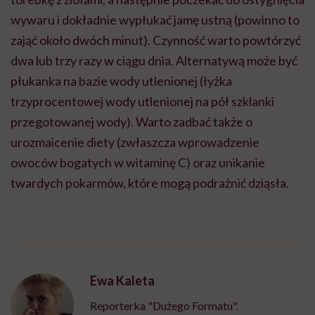
wywaru i dokładnie wypłukać jamę ustną (powinno to
zająć około dwóch minut). Czynność warto powtórzyć
dwa lub trzy razy w ciągu dnia. Alternatywą może być
płukanka na bazie wody utlenionej (łyżka
trzyprocentowej wody utlenionej na pół szklanki
przegotowanej wody). Warto zadbać także o
urozmaicenie diety (zwłaszcza wprowadzenie
owoców bogatych w witaminę C) oraz unikanie
twardych pokarmów, które mogą podrażnić dziąsła.
Ewa Kaleta
Reporterka "Dużego Formatu".