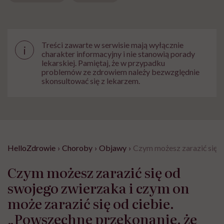
Treści zawarte w serwisie mają wyłącznie
i
charakter informacyjny i nie stanowią porady
lekarskiej. Pamiętaj, że w przypadku
problemów ze zdrowiem należy bezwzględnie
skonsultować się z lekarzem.
HelloZdrowie
›
Choroby
›
Objawy
›
Czym możesz zarazić się od
Czym możesz zarazić się od
swojego zwierzaka i czym on
może zarazić się od ciebie.
„Powszechne przekonanie, że