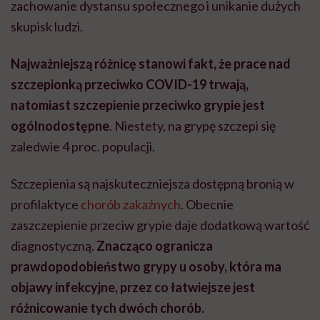
zachowanie dystansu społecznego i unikanie dużych
skupisk ludzi.
Najważniejszą różnicę stanowi fakt, że prace nad
szczepionką przeciwko COVID-19 trwają,
natomiast szczepienie przeciwko grypie jest
ogólnodostępne
. Niestety, na grypę szczepi się
zaledwie 4 proc. populacji.
Szczepienia są najskuteczniejsza dostępną bronią w
profilaktyce
chorób zakaźnych
. Obecnie
zaszczepienie przeciw grypie daje dodatkową wartość
diagnostyczną.
Znacząco ogranicza
prawdopodobieństwo grypy u osoby, która ma
objawy infekcyjne, przez co łatwiejsze jest
różnicowanie tych dwóch chorób.