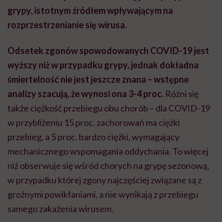
grypy, istotnym źródłem wpływającym na
rozprzestrzenianie się wirusa.
Odsetek zgonów spowodowanych COVID-19 jest
wyższy niż w przypadku grypy, jednak dokładna
śmiertelność nie jest jeszcze znana – wstępne
analizy szacują, że wynosi ona 3-4 proc.
Różni się
także ciężkość przebiegu obu chorób – dla COVID-19
w przybliżeniu 15 proc. zachorowań ma ciężki
przebieg, a 5 proc. bardzo ciężki, wymagający
mechanicznego wspomagania oddychania. To więcej
niż obserwuje się wśród chorych na grypę sezonową,
w przypadku której zgony najczęściej związane są z
groźnymi powikłaniami, a nie wynikają z przebiegu
samego zakażenia wirusem.