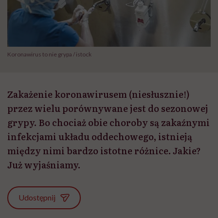
Koronawirus to nie grypa / istock
Zakażenie koronawirusem (niesłusznie!)
przez wielu porównywane jest do sezonowej
grypy. Bo chociaż obie choroby są zakaźnymi
infekcjami układu oddechowego, istnieją
między nimi bardzo istotne różnice. Jakie?
Już wyjaśniamy.
Udostępnij