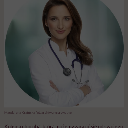
Magdalena Kraińska fot. archiwum prywatne
Kolejną chorobą, którą możemy zarazić się od swojego