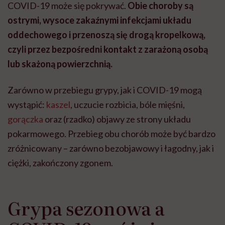
COVID-19 może się pokrywać.
Obie choroby są
ostrymi, wysoce zakaźnymi infekcjami układu
oddechowego i przenoszą się drogą kropelkową,
czyli przez bezpośredni kontakt z zarażoną osobą
lub skażoną powierzchnią.
Zarówno w przebiegu grypy, jak i COVID-19 mogą
wystąpić:
kaszel
, uczucie rozbicia, bóle mięśni,
gorączka
oraz (rzadko) objawy ze strony układu
pokarmowego. Przebieg obu chorób może być bardzo
zróżnicowany – zarówno bezobjawowy i łagodny, jak i
ciężki, zakończony zgonem.
Grypa sezonowa a