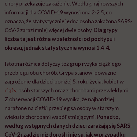
chory przekazuje zakażenie. Według najnowszych
informacji dla COVID-19 wynosi ona 2-2,5, co
oznacza, że statystycznie jedna osoba zakażona SARS-
CoV-2 zarazi mniej więcej dwie osoby.
Dla grypy
liczba ta jest różna w zależności od podtypu i
okresu, jednak statystycznie wynosi 1,4-4.
Istotna różnica dotyczy też grup ryzyka ciężkiego
przebiegu obu chorób. Grypa stanowi poważne
zagrożenie dla dzieci poniżej 5. roku życia, kobiet w
ciąży
, osób starszych oraz z chorobami przewlekłymi.
Z obserwacji COVID-19 wynika, że najbardziej
narażone na ciężki przebieg są osoby w starszym
wieku i z chorobami współistniejącymi.
Ponadto,
według wstępnych danych dzieci zarażają się SARS-
CoV-2 rzadziej niż dorośli i nie są, jak w przypadku