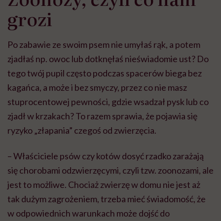
grozi
Po zabawie ze swoim psem nie umyłaś rąk, a potem
zjadłaś np. owoc lub dotknęłaś nieświadomie ust? Do
tego twój pupil często podczas spacerów biega bez
kagańca, a może i bez smyczy, przez co nie masz
stuprocentowej pewności, gdzie wsadzał pysk lub co
zjadł w krzakach? To razem sprawia, że pojawia się
ryzyko „złapania” czegoś od zwierzęcia.
– Właściciele psów czy kotów dosyć rzadko zarażają
się chorobami odzwierzęcymi, czyli tzw. zoonozami, ale
jest to możliwe. Chociaż zwierzę w domu nie jest aż
tak dużym zagrożeniem, trzeba mieć świadomość, że
w odpowiednich warunkach może dojść do