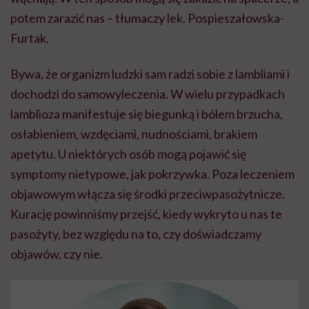
potem zarazić nas – tłumaczy lek. Pospieszałowska-
Furtak.
Bywa, że organizm ludzki sam radzi sobie z lambliami i
dochodzi do samowyleczenia. W wielu przypadkach
lamblioza manifestuje się biegunką i bólem brzucha,
osłabieniem, wzdęciami, nudnościami, brakiem
apetytu. U niektórych osób mogą pojawić się
symptomy nietypowe, jak pokrzywka. Poza leczeniem
objawowym włącza się środki przeciwpasożytnicze.
Kurację powinniśmy przejść, kiedy wykryto u nas te
pasożyty, bez względu na to, czy doświadczamy
objawów, czy nie.