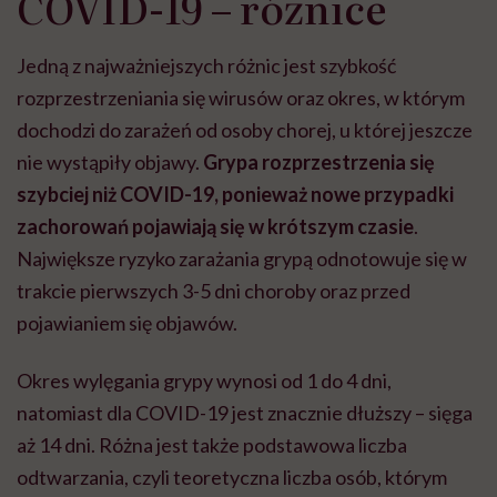
COVID-19 – różnice
Jedną z najważniejszych różnic jest szybkość
rozprzestrzeniania się wirusów oraz okres, w którym
dochodzi do zarażeń od osoby chorej, u której jeszcze
nie wystąpiły objawy.
Grypa rozprzestrzenia się
szybciej niż COVID-19, ponieważ nowe przypadki
zachorowań pojawiają się w krótszym czasie
.
Największe ryzyko zarażania grypą odnotowuje się w
trakcie pierwszych 3-5 dni choroby oraz przed
pojawianiem się objawów.
Okres wylęgania grypy wynosi od 1 do 4 dni,
natomiast dla COVID-19 jest znacznie dłuższy – sięga
aż 14 dni. Różna jest także podstawowa liczba
odtwarzania, czyli teoretyczna liczba osób, którym