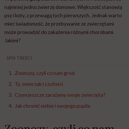
najmniej jedno zwierzę domowe. Większość stanowią
psy i koty, z przewagą tych pierwszych. Jednak warto
mieć świadomość, że przebywanie ze zwierzętami
może prowadzić do zakażenia różnymi chorobami.
Jakimi?
SPIS TREŚCI
Zoonozy, czyli co nam grozi
Ty, zwierzak i czułości
Czym jeszcze zarażamy swoje zwierzęta?
Jak chronić siebie i swojego pupila
Zoonozy, czyli co nam