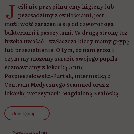
J
eśli nie przypilnujemy higieny lub
przesadzimy z czułościami, jest
możliwość zarażenia się od czworonoga
bakteriami i pasożytami. W drugą stronę też
trzeba uważać – zwłaszcza kiedy mamy grypę
lub przeziębienie. O tym, co nam grozi i
czym my możemy zarazić swojego pupila,
rozmawiamy z lekarką Anną
Pospieszałowską-Furtak, internistką z
Centrum Medycznego Scanmed oraz z
lekarką weterynarii Magdaleną Kraińską.
Udostępnij
Przeczytasz w 14 min