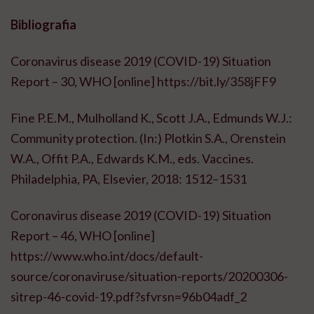
Bibliografia
Coronavirus disease 2019 (COVID-19) Situation
Report – 30, WHO [online] https://bit.ly/358jFF9
Fine P.E.M., Mulholland K., Scott J.A., Edmunds W.J.:
Community protection. (In:) Plotkin S.A., Orenstein
W.A., Offit P.A., Edwards K.M., eds. Vaccines.
Philadelphia, PA, Elsevier, 2018: 1512–1531
Coronavirus disease 2019 (COVID-19) Situation
Report – 46, WHO [online]
https://www.who.int/docs/default-
source/coronaviruse/situation-reports/20200306-
sitrep-46-covid-19.pdf?sfvrsn=96b04adf_2