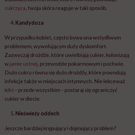
cukrzyca
, twoja skóra reaguje w taki sposób.
Kandydoza
W przypadku kobiet, często bywa ona wstydliwym
problemem, wywołującym duży dyskomfort.
Zazwyczaj drożdże, które uwielbiają cukier, kolonizują
w
jamie ustnej
, przewodzie pokarmowym i pochwie.
Dużo cukru równa się dużo drożdży, które powodują
infekcje także w miejscach intymnych. Nie lekceważ
ich i – przede wszystkim – postaraj się ograniczyć
cukier w diecie.
Nieświeży oddech
Jeszcze bardziej krępujący i dojmujący problem?