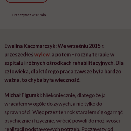
Przeczytasz w 12 min
Ewelina Kaczmarczyk: We wrześniu 2015 r.
przeszedłeś
wylew
, a potem – roczną terapię w
szpitalu i różnych ośrodkach rehabilitacyjnych.
Dla
człowieka, dla którego praca zawsze była bardzo
ważna, to chyba była wieczność.
Michał Figurski:
Niekoniecznie, dlatego że ja
wracałem w ogóle do żywych, a nie tylko do
sprawności. Więc przez ten rok starałem się ogarnąć
psychicznie i fizycznie, wrócić powoli do możliwości
realizacji podstawowych potrzeb. Począwszy od