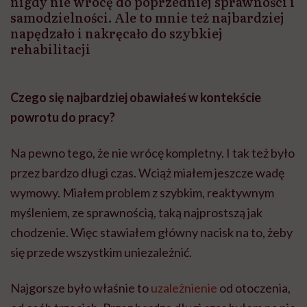
nigdy nie wrócę do poprzedniej sprawności i
samodzielności. Ale to mnie też najbardziej
napędzało i nakręcało do szybkiej
rehabilitacji
Czego się najbardziej obawiałeś w kontekście
powrotu do pracy?
Na pewno tego, że nie wrócę kompletny. I tak też było
przez bardzo długi czas. Wciąż miałem jeszcze wadę
wymowy. Miałem problem z szybkim, reaktywnym
myśleniem, ze sprawnością, taką najprostszą jak
chodzenie. Więc stawiałem główny nacisk na to, żeby
się przede wszystkim uniezależnić.
Najgorsze było właśnie to
uzależnienie
od otoczenia,