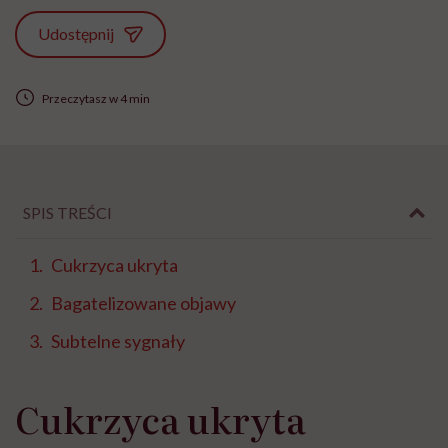
Udostępnij
Przeczytasz w 4 min
SPIS TREŚCI
Cukrzyca ukryta
Bagatelizowane objawy
Subtelne sygnały
Cukrzyca ukryta