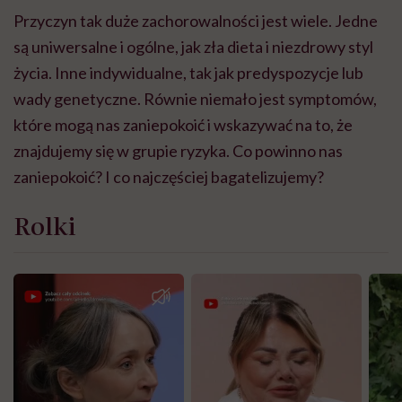
Przyczyn tak duże zachorowalności jest wiele. Jedne
są uniwersalne i ogólne, jak zła dieta i niezdrowy styl
życia. Inne indywidualne, tak jak predyspozycje lub
wady genetyczne. Równie niemało jest symptomów,
które mogą nas zaniepokoić i wskazywać na to, że
znajdujemy się w grupie ryzyka. Co powinno nas
zaniepokoić? I co najczęściej bagatelizujemy?
Rolki