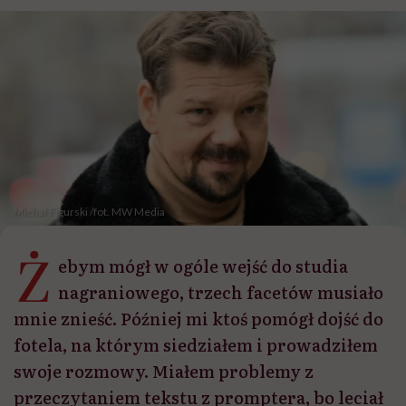
Michał Figurski /fot. MW Media
Ż
ebym mógł w ogóle wejść do studia
nagraniowego, trzech facetów musiało
mnie znieść. Później mi ktoś pomógł dojść do
fotela, na którym siedziałem i prowadziłem
swoje rozmowy. Miałem problemy z
przeczytaniem tekstu z promptera, bo leciał