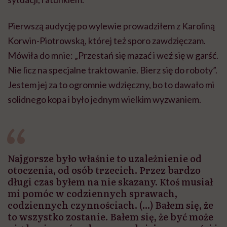
Pierwszą audycję po wylewie prowadziłem z Karoliną
Korwin-Piotrowską, której też sporo zawdzięczam.
Mówiła do mnie: „Przestań się mazać i weź się w garść.
Nie licz na specjalne traktowanie. Bierz się do roboty”.
Jestem jej za to ogromnie wdzięczny, bo to dawało mi
solidnego kopa i było jednym wielkim wyzwaniem.
Najgorsze było właśnie to uzależnienie od
otoczenia, od osób trzecich. Przez bardzo
długi czas byłem na nie skazany. Ktoś musiał
mi pomóc w codziennych sprawach,
codziennych czynnościach. (...) Bałem się, że
to wszystko zostanie. Bałem się, że być może