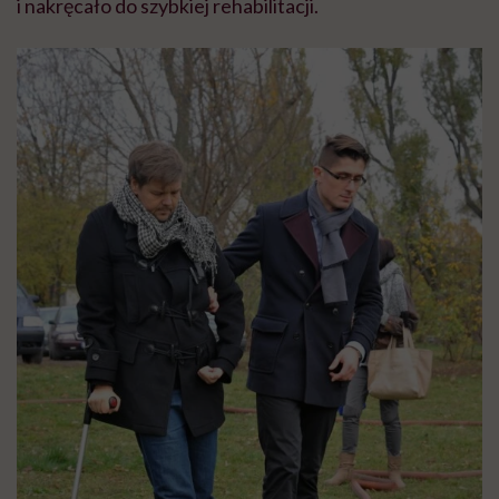
i nakręcało do szybkiej rehabilitacji.