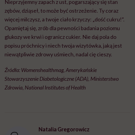
Nieprzyjemny zapach z ust, pogarszający się stan
zębów, dziąseł, to może być ostrzeżenie. Ty coraz
więcej milczysz, a twoje ciało krzyczy: „dość cukru!”.
Opamiętaj się, zrób dla pewności badania poziomu
glukozy we krwi i ogranicz cukier. Nie daj pola do
popisu próchnicy i niech twoja wizytówka, jaką jest
niewątpliwie zdrowy uśmiech, nadal cię cieszy.
Źródła: Womenshealthmag, Amerykańskie
Stowarzyszenie Diabetologiczne (ADA), Ministerstwo
Zdrowia, National Institutes of Health
Natalia Gregorowicz