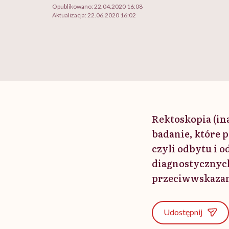
Opublikowano:
22.04.2020 16:08
Aktualizacja:
22.06.2020 16:02
Rektoskopia (in
badanie, które
czyli odbytu i o
diagnostycznych
przeciwwskazan
Udostępnij