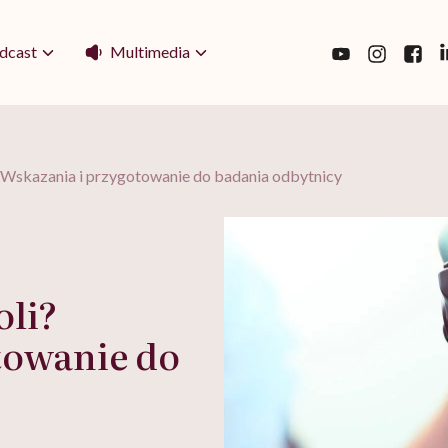
Multimedia
dcast
? Wskazania i przygotowanie do badania odbytnicy
oli?
towanie do