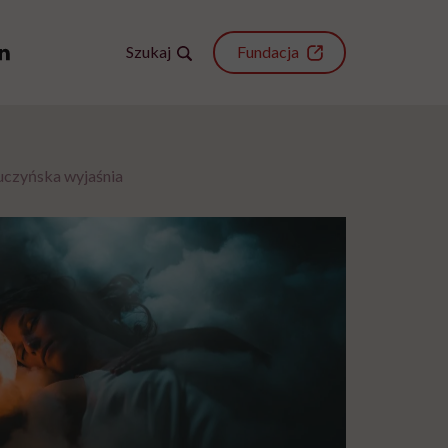
Szukaj
Fundacja
luczyńska wyjaśnia