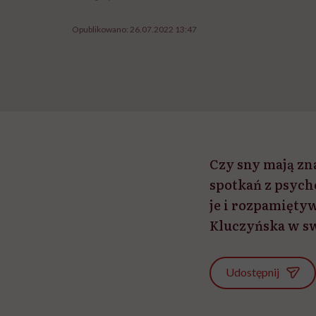
Opublikowano:
26.07.2022 13:47
Czy sny mają zn
spotkań z psych
je i rozpamięty
Kluczyńska w sw
Udostępnij