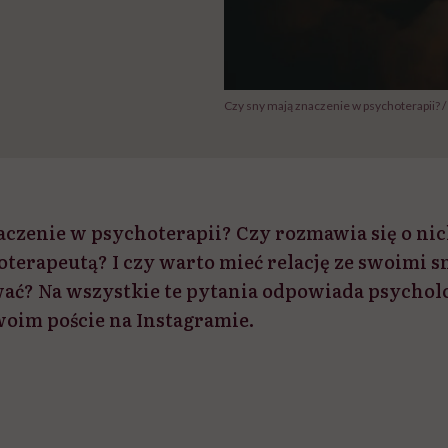
Czy sny mają znaczenie w psychoterapii? / 
aczenie w psychoterapii? Czy rozmawia się o ni
oterapeutą? I czy warto mieć relację ze swoimi 
wać? Na wszystkie te pytania odpowiada psycho
oim poście na Instagramie.