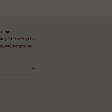
nieje.
sad jest zbieżnych z
lizować symptomy