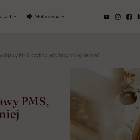
Multimedia
dcast
 objawy PMS, czyli co jeść, żeby mniej cierpieć
jawy PMS,
niej