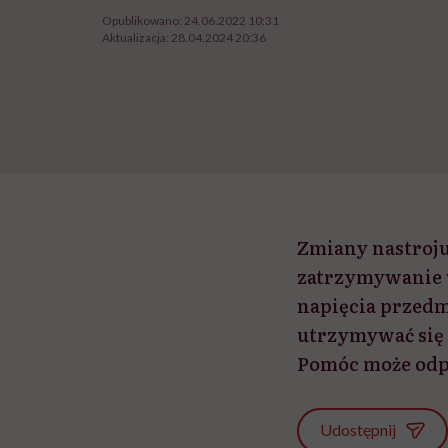
Opublikowano:
24.06.2022 10:31
Aktualizacja:
28.04.2024 20:36
Zmiany nastroju
zatrzymywanie w
napięcia przedm
utrzymywać się 
Pomóc może odp
Udostępnij