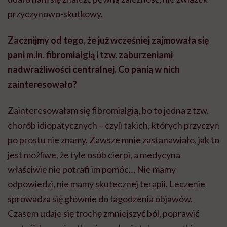
przyczynowo-skutkowy.
Zacznijmy od tego, że już wcześniej zajmowała się
pani m.in. fibromialgią i tzw. zaburzeniami
nadwrażliwości centralnej. Co panią w nich
zainteresowało?
Zainteresowałam się fibromialgią, bo to jedna z tzw.
chorób idiopatycznych – czyli takich, których przyczyn
po prostu nie znamy. Zawsze mnie zastanawiało, jak to
jest możliwe, że tyle osób cierpi, a medycyna
właściwie nie potrafi im pomóc… Nie mamy
odpowiedzi, nie mamy skutecznej terapii. Leczenie
sprowadza się głównie do łagodzenia objawów.
Czasem udaje się trochę zmniejszyć ból, poprawić