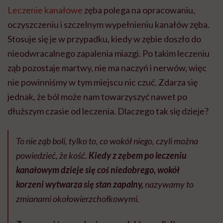
Leczenie kanałowe
zęba polega na opracowaniu,
oczyszczeniu i szczelnym wypełnieniu kanałów zęba.
Stosuje się je w przypadku, kiedy w zębie doszło do
nieodwracalnego zapalenia miazgi. Po takim leczeniu
ząb pozostaje martwy, nie ma naczyń i nerwów, więc
nie powinniśmy w tym miejscu nic czuć. Zdarza się
jednak, że ból może nam towarzyszyć nawet po
dłuższym czasie od leczenia. Dlaczego tak się dzieje?
To nie ząb boli, tylko to, co wokół niego, czyli można
powiedzieć, że kość.
Kiedy z zębem po leczeniu
kanałowym dzieje się coś niedobrego, wokół
korzeni wytwarza się stan
zapalny,
nazywamy to
zmianami okołowierzchołkowymi.