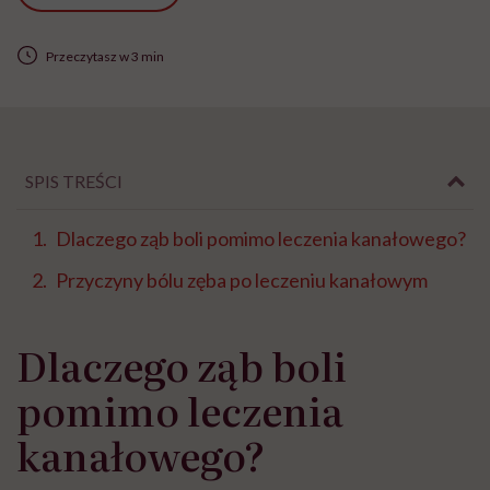
Przeczytasz w 3 min
SPIS TREŚCI
Dlaczego ząb boli pomimo leczenia kanałowego?
Przyczyny bólu zęba po leczeniu kanałowym⁣
Dlaczego ząb boli
pomimo leczenia
kanałowego?