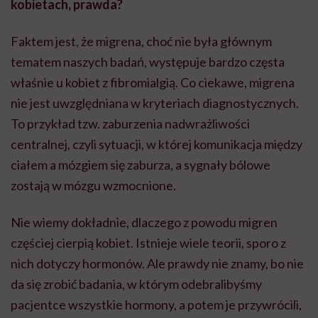
kobietach, prawda?
Faktem jest, że migrena, choć nie była głównym
tematem naszych badań, występuje bardzo częsta
właśnie u kobiet z fibromialgią. Co ciekawe, migrena
nie jest uwzględniana w kryteriach diagnostycznych.
To przykład tzw. zaburzenia nadwrażliwości
centralnej, czyli sytuacji, w której komunikacja między
ciałem a mózgiem się zaburza, a sygnały bólowe
zostają w mózgu wzmocnione.
Nie wiemy dokładnie, dlaczego z powodu migren
częściej cierpią kobiet. Istnieje wiele teorii, sporo z
nich dotyczy hormonów. Ale prawdy nie znamy, bo nie
da się zrobić badania, w którym odebralibyśmy
pacjentce wszystkie hormony, a potem je przywrócili,