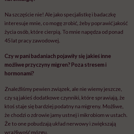
Na szczęście nie! Ale jako specjalistkę i badaczkę
interesuje mnie, co mogę zrobić, żeby poprawić jakość
życia osób, które cierpią. To mnie napędza od ponad
45 lat pracy zawodowej.
Czy w pani badaniach pojawiły się jakieś inne
możliwe przyczyny migren? Poza stresem i
hormonami?
Znaleźliśmy pewien związek, ale nie wiemy jeszcze,
czy są jakieś dodatkowe czynniki, które sprawiają, że
ktoś staje się bardziej podatny na migreny. Możliwe,
że chodzi o zdrowie jamy ustnej i mikrobiom w ustach.
Że to one pobudzają układ nerwowy i zwiększają
wrażliwość mózgu.