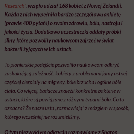
Research”
,
wzięło udział 168 kobiet z Nowej Zelandii.
Każda z nich wypełniła bardzo szczegółową ankietę
(prawie 400 pytań!) o swoim zdrowiu, bólu, nastroju i
jakości życia. Dodatkowo uczestniczki oddały próbki
śliny, które pozwoliły naukowcom zajrzeć w świat
bakterii żyjących w ich ustach.
To pionierskie podejście pozwoliło naukowcom odkryć
zaskakującą zależność: kobiety z problemami jamy ustnej
częściej cierpiały na migreny, bóle brzucha i ogólne bóle
ciała. Co więcej, badacze znaleźli konkretne bakterie w
ustach, które są powiązane z różnymi typami bólu. Co to
oznacza? Że nasze usta „rozmawiają” z mózgiem w sposób,
którego wcześniej nie rozumieliśmy.
O tym niezwykłym odkryciu rozmawiamy z
Sharon