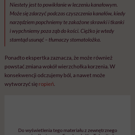
Niestety jest to powikłanie w leczeniu kanałowym.
Może się zdarzyć podczas czyszczenia kanałów, kiedy
narzędziem popchniemy te zakażone skrawki i tkanki
i wypchniemy poza ząb do kości. Ciężko je wtedy
stamtąd usunąć – tłumaczy stomatolożka.
Ponadto ekspertka zaznacza, że może również
powstać zmiana wokół wierzchołka korzenia. W
konsekwencji odczujemy ból, a nawet może
wytworzyć się
ropień
.
Do wyświetlenia tego materiału z zewnętrznego