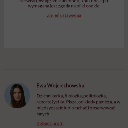
serwisu (Instagram, Facebook, YouTube, itp.)
wymagana jest zgoda na pliki cookie.
Zmień ustawienia
Ewa Wojciechowska
Dziennikarka, filolożka, politolożka,
reportażystka. Pisze, od kiedy pamięta, a w
międzyczasie lubi słuchać i obserwować
innych
Zobacz profil