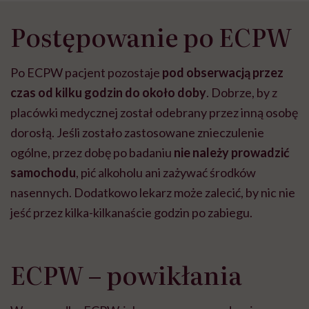
Postępowanie po ECPW
Po ECPW pacjent pozostaje
pod obserwacją przez
czas od kilku godzin do około doby
. Dobrze, by z
placówki medycznej został odebrany przez inną osobę
dorosłą. Jeśli zostało zastosowane znieczulenie
ogólne, przez dobę po badaniu
nie należy prowadzić
samochodu
, pić alkoholu ani zażywać środków
nasennych. Dodatkowo lekarz może zalecić, by nic nie
jeść przez kilka-kilkanaście godzin po zabiegu.
ECPW – powikłania