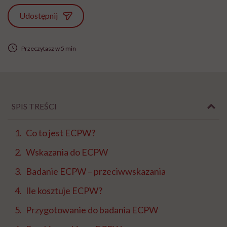
Udostępnij
Przeczytasz w 5 min
SPIS TREŚCI
Co to jest ECPW?
Wskazania do ECPW
Badanie ECPW – przeciwwskazania
Ile kosztuje ECPW?
Przygotowanie do badania ECPW