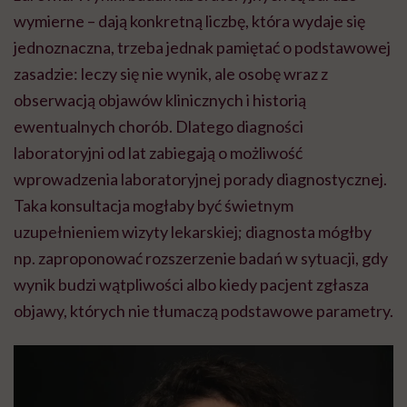
wymierne – dają konkretną liczbę, która wydaje się
jednoznaczna, trzeba jednak pamiętać o podstawowej
zasadzie: leczy się nie wynik, ale osobę wraz z
obserwacją objawów klinicznych i historią
ewentualnych chorób. Dlatego diagności
laboratoryjni od lat zabiegają o możliwość
wprowadzenia laboratoryjnej porady diagnostycznej.
Taka konsultacja mogłaby być świetnym
uzupełnieniem wizyty lekarskiej; diagnosta mógłby
np. zaproponować rozszerzenie badań w sytuacji, gdy
wynik budzi wątpliwości albo kiedy pacjent zgłasza
objawy, których nie tłumaczą podstawowe parametry.