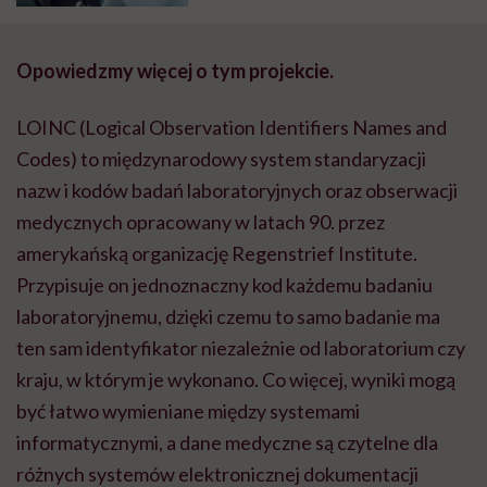
Opowiedzmy więcej o tym projekcie.
LOINC (Logical Observation Identifiers Names and
Codes) to międzynarodowy system standaryzacji
nazw i kodów badań laboratoryjnych oraz obserwacji
medycznych opracowany w latach 90. przez
amerykańską organizację Regenstrief Institute.
Przypisuje on jednoznaczny kod każdemu badaniu
laboratoryjnemu, dzięki czemu to samo badanie ma
ten sam identyfikator niezależnie od laboratorium czy
kraju, w którym je wykonano. Co więcej, wyniki mogą
być łatwo wymieniane między systemami
informatycznymi, a dane medyczne są czytelne dla
różnych systemów elektronicznej dokumentacji