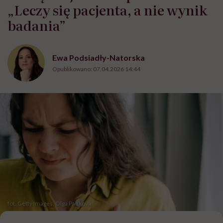
„Leczy się pacjenta, a nie wynik
badania”
Ewa Podsiadły-Natorska
Opublikowano:
07.04.2026 14:44
fot. Getty Images, Olga Pankova