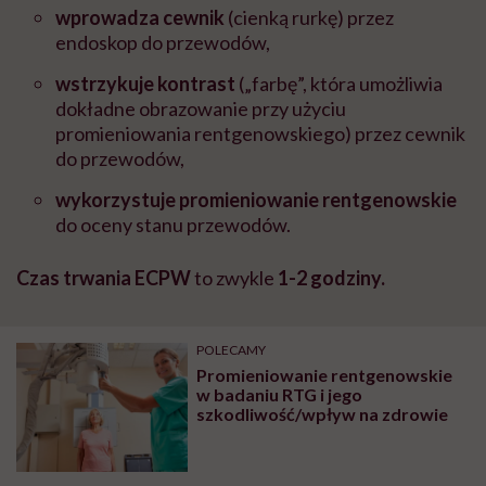
wprowadza cewnik
(cienką rurkę) przez
endoskop do przewodów,
wstrzykuje kontrast
(„farbę”, która umożliwia
dokładne obrazowanie przy użyciu
promieniowania rentgenowskiego) przez cewnik
do przewodów,
wykorzystuje promieniowanie rentgenowskie
do oceny stanu przewodów.
Czas trwania ECPW
to zwykle
1-2 godziny.
POLECAMY
Promieniowanie rentgenowskie
w badaniu RTG i jego
szkodliwość/wpływ na zdrowie