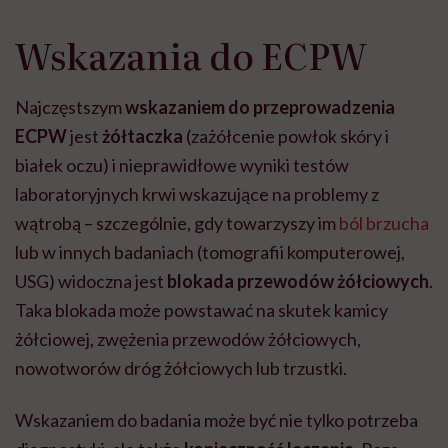
Wskazania do ECPW
Najczęstszym
wskazaniem do przeprowadzenia
ECPW
jest
żółtaczka
(zażółcenie powłok skóry i
białek oczu) i nieprawidłowe wyniki testów
laboratoryjnych krwi wskazujące na problemy z
wątrobą – szczególnie, gdy towarzyszy im
ból brzucha
lub w innych badaniach (tomografii komputerowej,
USG) widoczna jest
blokada przewodów żółciowych
.
Taka blokada może powstawać na skutek kamicy
żółciowej, zwężenia przewodów żółciowych,
nowotworów dróg żółciowych lub trzustki.
Wskazaniem do badania może być nie tylko potrzeba