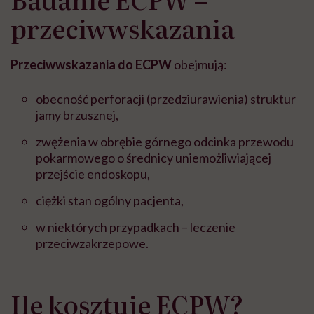
przeciwwskazania
Przeciwwskazania do ECPW
obejmują:
obecność perforacji (przedziurawienia) struktur
jamy brzusznej,
zwężenia w obrębie górnego odcinka przewodu
pokarmowego o średnicy uniemożliwiającej
przejście endoskopu,
ciężki stan ogólny pacjenta,
w niektórych przypadkach – leczenie
przeciwzakrzepowe.
Ile kosztuje ECPW?