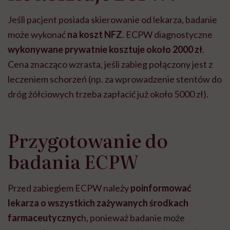
Jeśli pacjent posiada skierowanie od lekarza, badanie
może wykonać
na koszt NFZ
. ECPW diagnostyczne
wykonywane prywatnie kosztuje około 2000 zł
.
Cena znacząco wzrasta, jeśli zabieg połączony jest z
leczeniem schorzeń (np. za wprowadzenie stentów do
dróg żółciowych trzeba zapłacić już około 5000 zł).
Przygotowanie do
badania ECPW
Przed zabiegiem ECPW należy
poinformować
lekarza o wszystkich zażywanych środkach
farmaceutycznyc
h, ponieważ badanie może