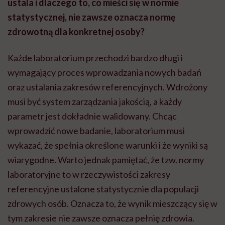
ustala i dlaczego to, co mieści się w normie
statystycznej, nie zawsze oznacza normę
zdrowotną dla konkretnej osoby?
Każde laboratorium przechodzi bardzo długi i
wymagający proces wprowadzania nowych badań
oraz ustalania zakresów referencyjnych. Wdrożony
musi być system zarządzania jakością, a każdy
parametr jest dokładnie walidowany. Chcąc
wprowadzić nowe badanie, laboratorium musi
wykazać, że spełnia określone warunki i że wyniki są
wiarygodne. Warto jednak pamiętać, że tzw. normy
laboratoryjne to w rzeczywistości zakresy
referencyjne ustalone statystycznie dla populacji
zdrowych osób. Oznacza to, że wynik mieszczący się w
tym zakresie nie zawsze oznacza pełnię zdrowia.