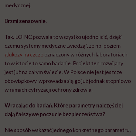
medycznej.
Brzmi sensownie.
Tak. LOINC pozwala to wszystko ujednolicić, dzięki
czemu systemy medyczne „wiedzą”, że np. poziom
glukozy na czczo
oznaczony w różnych laboratoriach
to w istocie to samo badanie. Projekt ten rozwijany
jest już na całym świecie. W Polsce nie jest jeszcze
obowiązkowy, wprowadza się go już jednak stopniowo
w ramach cyfryzacji ochrony zdrowia.
Wracając do badań. Które parametry najczęściej
dają fałszywe poczucie bezpieczeństwa?
Nie sposób wskazać jednego konkretnego parametru,