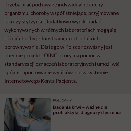
Trzeba brać pod uwagę indywidualne cechy
organizmu, choroby współistniejące, przyjmowane
leki czy styl życia. Dodatkowo wyniki badań
wykonywanych w różnych laboratoriach mogą się
różnić choćby jednostkami, co utrudnia ich
porównywanie. Dlatego w Polsce rozwijany jest
obecnie projekt LOINC, który ma pomóc w
standaryzacji oznaczeń laboratoryjnych i umożliwić
spójne raportowanie wyników, np. w systemie
Internetowego Konta Pacjenta.
POLECAMY
Badania krwi – ważne dla
profilaktyki, diagnozy i leczenia