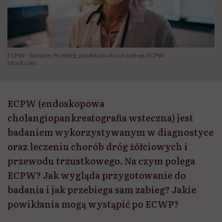
ECPW – badanie. Przebieg, powikłania i koszt zabiegu ECPW
Istock.com
ECPW (endoskopowa
cholangiopankreatografia wsteczna) jest
badaniem wykorzystywanym w diagnostyce
oraz leczeniu chorób dróg żółciowych i
przewodu trzustkowego. Na czym polega
ECPW? Jak wygląda przygotowanie do
badania i jak przebiega sam zabieg? Jakie
powikłania mogą wystąpić po ECWP?