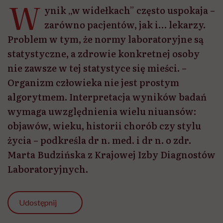
W
ynik „w widełkach” często uspokaja –
zarówno pacjentów, jak i… lekarzy.
Problem w tym, że normy laboratoryjne są
statystyczne, a zdrowie konkretnej osoby
nie zawsze w tej statystyce się mieści. –
Organizm człowieka nie jest prostym
algorytmem. Interpretacja wyników badań
wymaga uwzględnienia wielu niuansów:
objawów, wieku, historii chorób czy stylu
życia – podkreśla dr n. med. i dr n. o zdr.
Marta Budzińska z Krajowej Izby Diagnostów
Laboratoryjnych.
Udostępnij