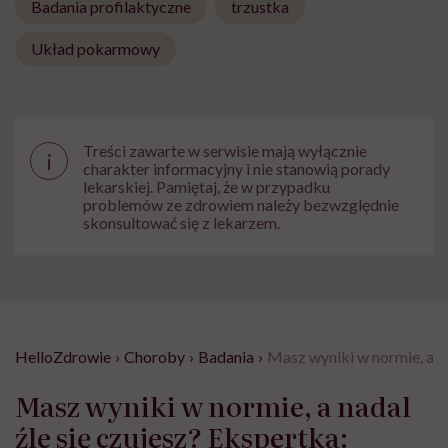
Badania profilaktyczne
trzustka
Układ pokarmowy
Treści zawarte w serwisie mają wyłącznie
i
charakter informacyjny i nie stanowią porady
lekarskiej. Pamiętaj, że w przypadku
problemów ze zdrowiem należy bezwzględnie
skonsultować się z lekarzem.
HelloZdrowie
›
Choroby
›
Badania
›
Masz wyniki w normie, a na
Masz wyniki w normie, a nadal
źle się czujesz? Ekspertka: