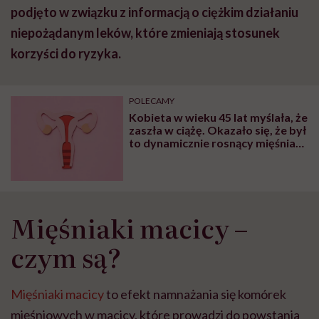
podjęto w związku z informacją o ciężkim działaniu
niepożądanym leków, które zmieniają stosunek
korzyści do ryzyka.
POLECAMY
Kobieta w wieku 45 lat myślała, że
zaszła w ciążę. Okazało się, że był
to dynamicznie rosnący mięśniak
macicy
Mięśniaki macicy –
czym są?
Mięśniaki macicy
to efekt namnażania się komórek
mięśniowych w macicy, które prowadzi do powstania