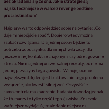
bez okradania się ze snu. Jakie strategie są
najskuteczniejsze w walce z revenge bedtime
procrastination?
Najpierw warto odpowiedzieć sobie na pytanie: „Co
daje mi niepójście spać?”. Dopiero wtedy można
szukać rozwiązania. Dla jednej osoby będzie to
potrzeba odpoczynku, dla innej chwila ciszy, dla
jeszcze innej kontakt ze znajomymi czy odreagowanie
stresu. Nie ma jednej uniwersalnej recepty, bo nie ma
jednej przyczyny tego zjawiska. W mojej ocenie
największym błędem jest traktowanie tego problemu
wyłącznie jako kwestii silnej woli. Oczywiście
samokontrola ma znaczenie, badania dowodzą jednak,
że tłumaczy to tylko część tego zjawiska. Znacznie
ważniejsze wydaje się znalezienie miejsca na