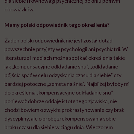
dla siebie i równowagi psychicznej po dniu pełnym
obowiązków.
Mamy polski odpowiednik tego określenia?
Żaden polski odpowiednik nie jest został dotąd
powszechnie przyjęty w psychologii ani psychiatrii. W
literaturze i mediach można spotkać określenia takie
jak „kompensacyjne odkładanie snu”, „odkładanie
pójścia spać w celu odzyskania czasu dla siebie” czy
bardziej potoczne „zemsta na śnie”. Najbliżej byłoby mi
do określenia „kompensacyjne odkładanie snu”,
ponieważ dobrze oddaje istotę tego zjawiska, nie
chodzi bowiem o zwykłe prokrastynowanie czy brak
dyscypliny, ale o próbę zrekompensowania sobie
braku czasu dla siebie w ciągu dnia. Wieczorem