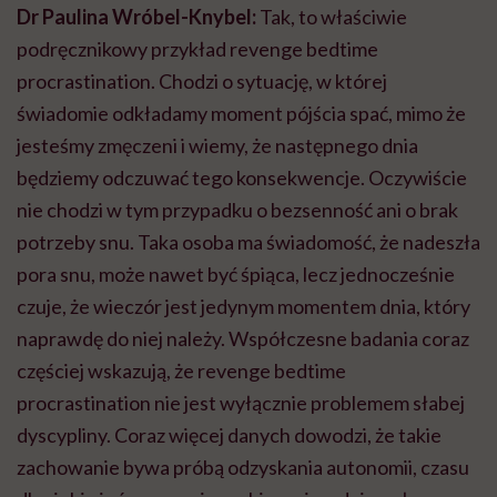
Dr Paulina Wróbel-Knybel:
Tak, to właściwie
podręcznikowy przykład revenge bedtime
procrastination. Chodzi o sytuację, w której
świadomie odkładamy moment pójścia spać, mimo że
jesteśmy zmęczeni i wiemy, że następnego dnia
będziemy odczuwać tego konsekwencje. Oczywiście
nie chodzi w tym przypadku o bezsenność ani o brak
potrzeby snu. Taka osoba ma świadomość, że nadeszła
pora snu, może nawet być śpiąca, lecz jednocześnie
czuje, że wieczór jest jedynym momentem dnia, który
naprawdę do niej należy. Współczesne badania coraz
częściej wskazują, że revenge bedtime
procrastination nie jest wyłącznie problemem słabej
dyscypliny. Coraz więcej danych dowodzi, że takie
zachowanie bywa próbą odzyskania autonomii, czasu