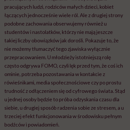
pracujących ludzi, rodziców małych dzieci, kobiet
łączących jednocześnie wiele ról. Ale z drugiej strony
podobne zachowania obserwujemy również u
studentów i nastolatków, którzy nie mają jeszcze
takiej liczby obowiązków jak dorośli. Pokazuje to, że
nie możemy tłumaczyć tego zjawiska wyłącznie
przepracowaniem. U młodzieży istotniejszą rolę
często odgrywa FOMO, czyli lęk przed tym, że coś ich
ominie, potrzeba pozostawania w kontakcie z
rówieśnikami, media społecznościowe czy po prostu
trudność z odłączeniem się od cyfrowego świata. Stąd
u jednej osoby będzie to próba odzyskania czasu dla
siebie, u drugiej sposób radzenia sobie ze stresem, a u
trzeciej efekt funkcjonowania w środowisku pełnym
bodźców i powiadomień.