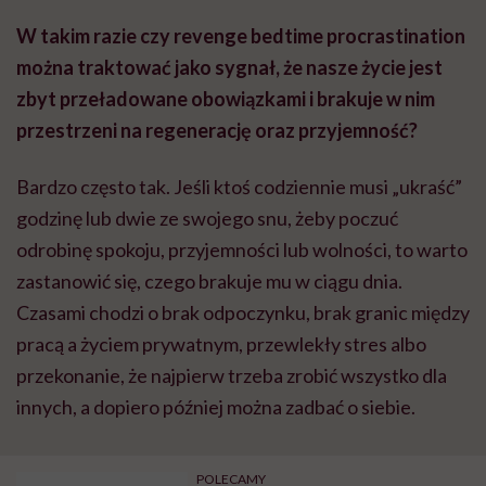
W takim razie czy revenge bedtime procrastination
można traktować jako sygnał, że nasze życie jest
zbyt przeładowane obowiązkami i brakuje w nim
przestrzeni na regenerację oraz przyjemność?
Bardzo często tak. Jeśli ktoś codziennie musi „ukraść”
godzinę lub dwie ze swojego snu, żeby poczuć
odrobinę spokoju, przyjemności lub wolności, to warto
zastanowić się, czego brakuje mu w ciągu dnia.
Czasami chodzi o brak odpoczynku, brak granic między
pracą a życiem prywatnym, przewlekły stres albo
przekonanie, że najpierw trzeba zrobić wszystko dla
innych, a dopiero później można zadbać o siebie.
POLECAMY