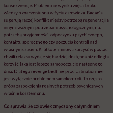
konsekwencje. Problem nie wynika więc z braku
wiedzy o znaczeniu snu w życiu człowieka. Badania
sugerują raczej konflikt między potrzebą regeneracji a
innymi ważnymi potrzebami psychologicznymi, np.
potrzebą przyjemności, odpoczynku psychicznego,
kontaktu społecznego czy poczucia kontroli nad
własnym czasem. Krótkoterminowa korzyść w postaci
chwili relaksu wydaje się bardziej dostępna niż odległa
korzyść, jaką jest lepsze samopoczucie następnego
dnia. Dlatego revenge bedtime procrastination nie
jest wyłącznie problemem samokontroli. To często
próba zaspokojenia realnych potrzeb psychicznych
właśnie kosztem snu.
Co sprawia, że człowiek zmęczony całym dniem