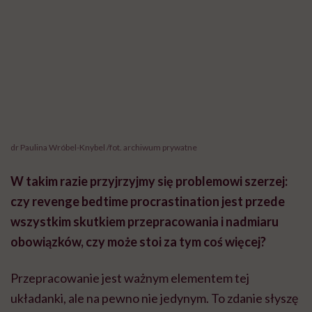
dr Paulina Wróbel-Knybel /fot. archiwum prywatne
W takim razie przyjrzyjmy się problemowi szerzej:
czy revenge bedtime procrastination jest przede
wszystkim skutkiem przepracowania i nadmiaru
obowiązków, czy może stoi za tym coś więcej?
Przepracowanie jest ważnym elementem tej
układanki, ale na pewno nie jedynym. To zdanie słyszę