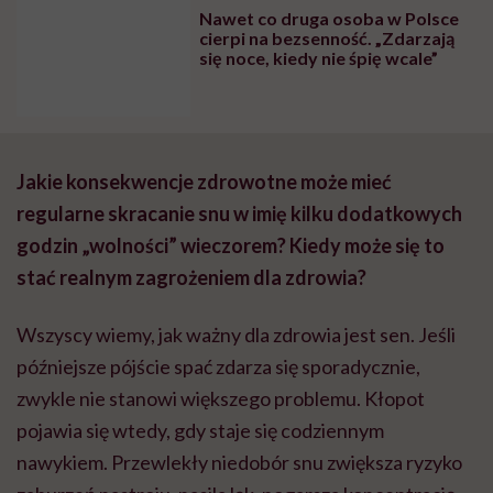
Nawet co druga osoba w Polsce
cierpi na bezsenność. „Zdarzają
się noce, kiedy nie śpię wcale”
Jakie konsekwencje zdrowotne może mieć
regularne skracanie snu w imię kilku dodatkowych
godzin „wolności” wieczorem? Kiedy może się to
stać realnym zagrożeniem dla zdrowia?
Wszyscy wiemy, jak ważny dla zdrowia jest sen. Jeśli
późniejsze pójście spać zdarza się sporadycznie,
zwykle nie stanowi większego problemu. Kłopot
pojawia się wtedy, gdy staje się codziennym
nawykiem. Przewlekły niedobór snu zwiększa ryzyko