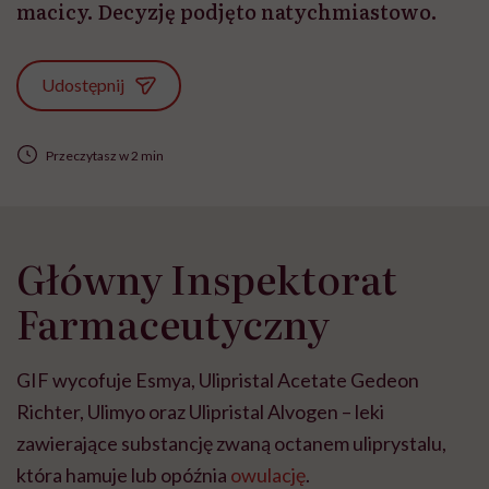
macicy. Decyzję podjęto natychmiastowo.
Udostępnij
Przeczytasz w 2 min
Główny Inspektorat
Farmaceutyczny
GIF wycofuje Esmya, Ulipristal Acetate Gedeon
Richter, Ulimyo oraz Ulipristal Alvogen – leki
zawierające substancję zwaną octanem uliprystalu,
która hamuje lub opóźnia
owulację
.