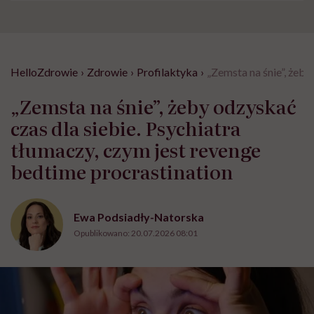
HelloZdrowie
›
Zdrowie
›
Profilaktyka
›
„Zemsta na śnie”, żeby
„Zemsta na śnie”, żeby odzyskać
czas dla siebie. Psychiatra
tłumaczy, czym jest revenge
bedtime procrastination
Ewa Podsiadły-Natorska
Opublikowano:
20.07.2026 08:01