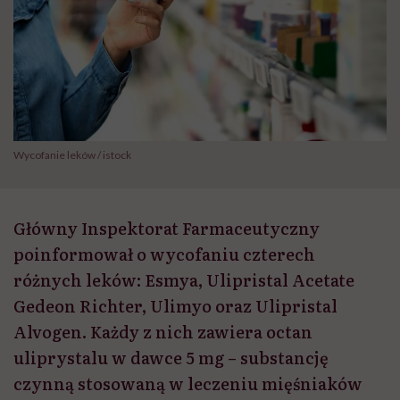
Wycofanie leków / istock
Główny Inspektorat Farmaceutyczny
poinformował o wycofaniu czterech
różnych leków: Esmya, Ulipristal Acetate
Gedeon Richter, Ulimyo oraz Ulipristal
Alvogen. Każdy z nich zawiera octan
uliprystalu w dawce 5 mg – substancję
czynną stosowaną w leczeniu mięśniaków