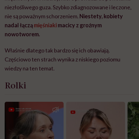
niezłośliwego guza. Szybko zdiagnozowane i leczone,
nie są poważnym schorzeniem.
Niestety, kobiety
nadal łączą
mięśniaki
macicy z groźnym
nowotworem.
Właśnie dlatego tak bardzo się ich obawiają.
Częściowo ten strach wynika z niskiego poziomu
wiedzy na ten temat.
Rolki