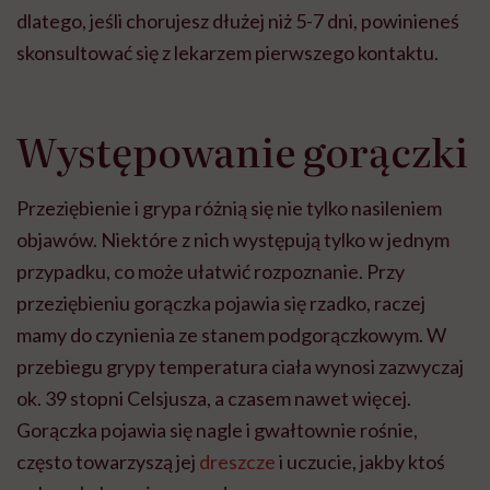
dlatego, jeśli chorujesz dłużej niż 5-7 dni, powinieneś
skonsultować się z lekarzem pierwszego kontaktu.
Występowanie gorączki
Przeziębienie i grypa różnią się nie tylko nasileniem
objawów. Niektóre z nich występują tylko w jednym
przypadku, co może ułatwić rozpoznanie. Przy
przeziębieniu gorączka pojawia się rzadko, raczej
mamy do czynienia ze stanem podgorączkowym. W
przebiegu grypy temperatura ciała wynosi zazwyczaj
ok. 39 stopni Celsjusza, a czasem nawet więcej.
Gorączka pojawia się nagle i gwałtownie rośnie,
często towarzyszą jej
dreszcze
i uczucie, jakby ktoś