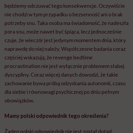
będziemy odczuwać tego konsekwencje. Oczywiście
nie chodzi w tym przypadku o bezsenność ani o brak
potrzeby snu. Taka osoba ma świadomość, że nadeszła
pora snu, może nawet być śpiąca, lecz jednocześnie
czuje, że wieczór jest jedynym momentem dnia, który
naprawdę do niej należy. Współczesne badania coraz
częściej wskazują, że revenge bedtime
procrastination nie jest wyłącznie problemem słabej
dyscypliny. Coraz więcej danych dowodzi, że takie
zachowanie bywa próbą odzyskania autonomii, czasu
dla siebie i równowagi psychicznej po dniu pełnym
obowiązków.
Mamy polski odpowiednik tego określenia?
Żaden polski odpowiednik nie jest został dotąd