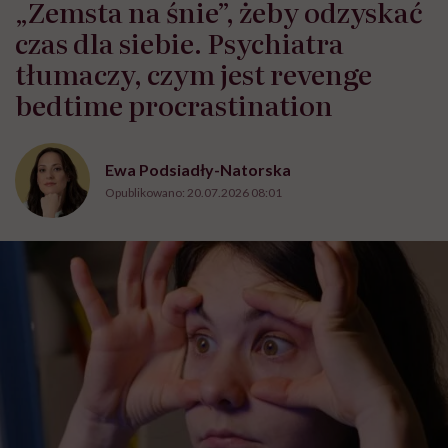
„Zemsta na śnie”, żeby odzyskać
czas dla siebie. Psychiatra
tłumaczy, czym jest revenge
bedtime procrastination
Ewa Podsiadły-Natorska
Opublikowano:
20.07.2026 08:01