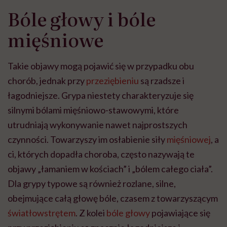
Bóle głowy i bóle
mięśniowe
Takie objawy mogą pojawić się w przypadku obu
chorób, jednak przy
przeziębieniu
są rzadsze i
łagodniejsze. Grypa niestety charakteryzuje się
silnymi bólami mięśniowo-stawowymi, które
utrudniają wykonywanie nawet najprostszych
czynności. Towarzyszy im osłabienie siły
mięśniowej
, a
ci, których dopadła choroba, często nazywają te
objawy „łamaniem w kościach” i „bólem całego ciała”.
Dla grypy typowe są również rozlane, silne,
obejmujące całą głowę bóle, czasem z towarzyszącym
światłowstrętem
. Z kolei
bóle głowy
pojawiające się