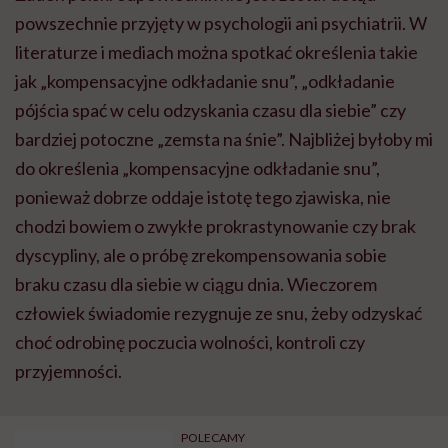
powszechnie przyjęty w psychologii ani psychiatrii. W
literaturze i mediach można spotkać określenia takie
jak „kompensacyjne odkładanie snu”, „odkładanie
pójścia spać w celu odzyskania czasu dla siebie” czy
bardziej potoczne „zemsta na śnie”. Najbliżej byłoby mi
do określenia „kompensacyjne odkładanie snu”,
ponieważ dobrze oddaje istotę tego zjawiska, nie
chodzi bowiem o zwykłe prokrastynowanie czy brak
dyscypliny, ale o próbę zrekompensowania sobie
braku czasu dla siebie w ciągu dnia. Wieczorem
człowiek świadomie rezygnuje ze snu, żeby odzyskać
choć odrobinę poczucia wolności, kontroli czy
przyjemności.
POLECAMY