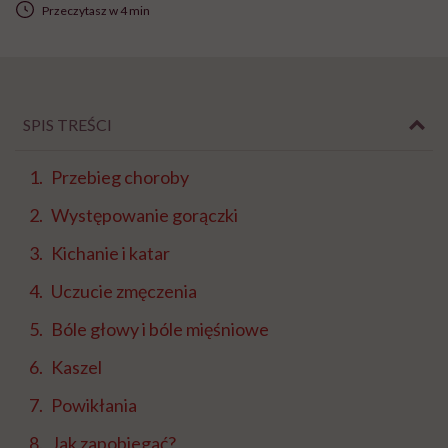
Przeczytasz w 4 min
SPIS TREŚCI
Przebieg choroby
Występowanie gorączki
Kichanie i katar
Uczucie zmęczenia
Bóle głowy i bóle mięśniowe
Kaszel
Powikłania
Jak zapobiegać?