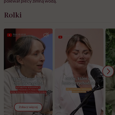
polewał plecy zimną wodą.
Rolki
Zobacz więcej