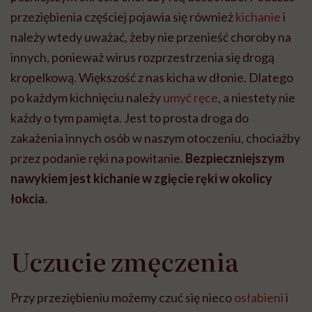
przeziębienia częściej pojawia się również
kichanie
i
należy wtedy uważać, żeby nie przenieść choroby na
innych, ponieważ wirus rozprzestrzenia się drogą
kropelkową. Większość z nas kicha w dłonie. Dlatego
po każdym kichnięciu należy
umyć ręce
, a niestety nie
każdy o tym pamięta. Jest to prosta droga do
zakażenia innych osób w naszym otoczeniu, chociażby
przez podanie ręki na powitanie.
Bezpieczniejszym
nawykiem jest kichanie w zgięcie ręki w okolicy
łokcia.
Uczucie zmęczenia
Przy przeziębieniu możemy czuć się nieco
osłabieni
i