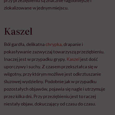
przy przeziębieniu są znacznie łagodniejsze i
zlokalizowane w jednym miejscu.
Kaszel
Ból gardła, delikatna
chrypka
, drapanie i
pokasływanie zazwyczaj towarzyszą przeziębieniu.
Inaczej jest w przypadku grypy.
Kaszel
jest dość
uporczywy i suchy. Z czasem przekształca się w
wilgotny, przy którym możliwe jest odkrztuszanie
śluzowej wydzieliny. Podobnie jak w przypadku
pozostałych objawów, pojawia się nagle i utrzymuje
przez kilka dni. Przy przeziębieniu jest to raczej
niestały objaw, dokuczający od czasu do czasu.