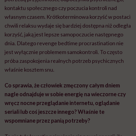
kontaktu społecznego czy poczucia kontroli nad
własnym czasem. Krótkoterminowa korzyść w postaci
chwili relaksu wydaje się bardziej dostępna niż odległa
korzyść, jaką jest lepsze samopoczucie następnego
dnia. Dlatego revenge bedtime procrastination nie
jest wyłącznie problemem samokontroli. To często
próba zaspokojenia realnych potrzeb psychicznych
właśnie kosztem snu.
Co sprawia, że człowiek zmęczony całym dniem
nagle odnajduje w sobie energię na wieczorne czy
wręcz nocne przeglądanie internetu, oglądanie
seriali lub coś jeszcze innego? Właśnie te
wspomniane przez panią potrzeby?