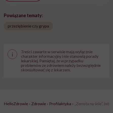
Powiązane tematy:
przeziębienie czy grypa
Treści zawarte w serwisie mają wyłącznie
i
charakter informacyjny i nie stanowią porady
lekarskiej. Pamiętaj, że w przypadku
problemów ze zdrowiem należy bezwzględnie
skonsultować się z lekarzem.
HelloZdrowie
›
Zdrowie
›
Profilaktyka
›
„Zemsta na śnie”, żeby