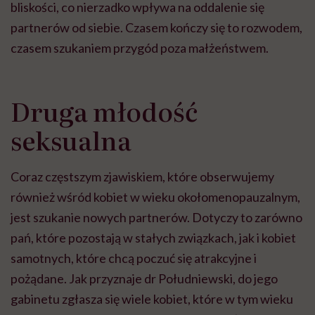
bliskości, co nierzadko wpływa na oddalenie się
partnerów od siebie. Czasem kończy się to rozwodem,
czasem szukaniem przygód poza małżeństwem.
Druga młodość
seksualna
Coraz częstszym zjawiskiem, które obserwujemy
również wśród kobiet w wieku okołomenopauzalnym,
jest szukanie nowych partnerów. Dotyczy to zarówno
pań, które pozostają w stałych związkach, jak i kobiet
samotnych, które chcą poczuć się atrakcyjne i
pożądane. Jak przyznaje dr Południewski, do jego
gabinetu zgłasza się wiele kobiet, które w tym wieku