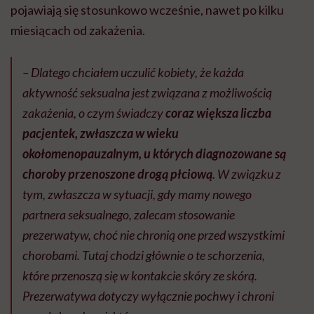
pojawiają się stosunkowo wcześnie, nawet po kilku
miesiącach od zakażenia.
– Dlatego chciałem uczulić kobiety, że każda
aktywność seksualna jest związana z możliwością
zakażenia, o czym świadczy
coraz większa liczba
pacjentek, zwłaszcza w wieku
okołomenopauzalnym, u których diagnozowane są
choroby przenoszone drogą płciową
. W związku z
tym, zwłaszcza w sytuacji, gdy mamy nowego
partnera seksualnego, zalecam stosowanie
prezerwatyw, choć nie chronią one przed wszystkimi
chorobami. Tutaj chodzi głównie o te schorzenia,
które przenoszą się w kontakcie skóry ze skórą.
Prezerwatywa dotyczy wyłącznie pochwy i chroni