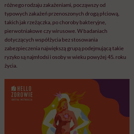
różnego rodzaju zakażeniami, począwszy od
typowych zakażeń przenoszonych drogą płciową,
takich jak rzeżączka, po choroby bakteryjne,
pierwotniakowe czy wirusowe. W badaniach
dotyczących współżycia bez stosowania
zabezpieczenia największą grupą podejmującą takie
ryzyko są najmłodsi i osoby w wieku powyżej 45. roku
życia.