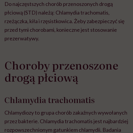
Do najczęstszych chorób przenoszonych drogą
płciową (STD) należą: Chlamydia trachomatis,
rzeżączka, kiła i rzęsistkowica. Żeby zabezpieczyć się
przed tymi chorobami, konieczne jest stosowanie
prezerwatywy.
Choroby przenoszone
drogą płciową
Chlamydia trachomatis
Chlamydiozy to grupa chorób zakaźnych wywołanych
przez bakterie. Chlamydia trachomatis jest najbardziej
rozpowszechnionym gatunkiem chlamydii. Badania