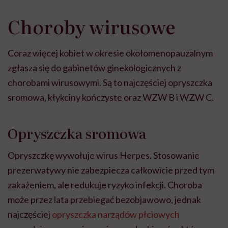
Choroby wirusowe
Coraz więcej kobiet w okresie okołomenopauzalnym
zgłasza się do gabinetów ginekologicznych z
chorobami wirusowymi. Są to najczęściej opryszczka
sromowa, kłykciny kończyste oraz WZW B i WZW C.
Opryszczka sromowa
Opryszczkę wywołuje wirus Herpes. Stosowanie
prezerwatywy nie zabezpiecza całkowicie przed tym
zakażeniem, ale redukuje ryzyko infekcji. Choroba
może przez lata przebiegać bezobjawowo, jednak
najczęściej
opryszczka narządów płciowych