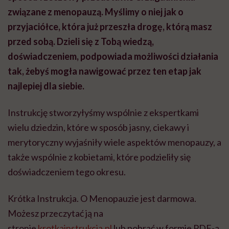
związane z menopauzą. Myślimy o niej jak o
przyjaciółce, która już przeszła drogę, którą masz
przed sobą. Dzieli się z Tobą wiedzą,
doświadczeniem, podpowiada możliwości działania
tak, żebyś mogła nawigować przez ten etap jak
najlepiej dla siebie.
Instrukcję stworzyłyśmy wspólnie z ekspertkami
wielu dziedzin, które w sposób jasny, ciekawy i
merytoryczny wyjaśniły wiele aspektów menopauzy, a
także wspólnie z kobietami, które podzieliły się
doświadczeniem tego okresu.
Krótka Instrukcja. O Menopauzie jest darmowa.
Możesz przeczytać ją na
stronie
krotkainstrukcja.pl
lub pobrać w formie PDF-a.