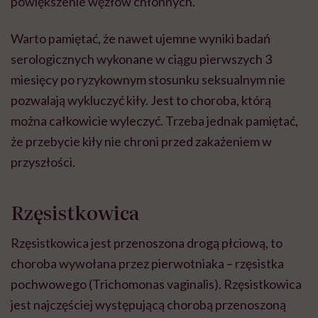
powiększenie węzłów chłonnych.
Warto pamiętać, że nawet ujemne wyniki badań
serologicznych wykonane w ciągu pierwszych 3
miesięcy po ryzykownym stosunku seksualnym nie
pozwalają wykluczyć kiły. Jest to choroba, którą
można całkowicie wyleczyć. Trzeba jednak pamiętać,
że przebycie kiły nie chroni przed zakażeniem w
przyszłości.
Rzęsistkowica
Rzęsistkowica jest przenoszona drogą płciową, to
choroba wywołana przez pierwotniaka – rzęsistka
pochwowego (Trichomonas vaginalis). Rzęsistkowica
jest najczęściej występującą chorobą przenoszoną