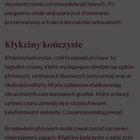
się powstrzymać od stosunków płciowych. Po
ustąpieniu zmian wskazane jest stosowanie
prezerwatywy w trakcie kontaktów seksualnych.
Kłykciny kończyste
Kłykciny kończyste, czyli brodawki płciowe, to
łagodne zmiany, które występują w obrębie narządów
płciowych, na błonach śluzowych jamy ustnej oraz w
okolicach odbytu. W początkowym stadium mają
obraz małych czerwonawych grudek, które w miarę
upływu czasu zlewają się w uszypułowane,
kalafiorowate wykwity. Czasami powodują świąd.
Brodawkom płciowym może towarzyszyć sączenie i
nieprzyjemny zapach. Kłykciny kończyste u mężczyzn