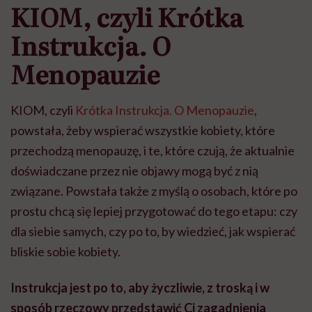
KIOM, czyli Krótka
Instrukcja. O
Menopauzie
KIOM, czyli
Krótka Instrukcja. O Menopauzie
,
powstała, żeby wspierać wszystkie kobiety, które
przechodzą menopauzę, i te, które czują, że aktualnie
doświadczane przez nie objawy mogą być z nią
związane. Powstała także z myślą o osobach, które po
prostu chcą się lepiej przygotować do tego etapu: czy
dla siebie samych, czy po to, by wiedzieć, jak wspierać
bliskie sobie kobiety.
Instrukcja jest po to, aby życzliwie, z troską i w
sposób rzeczowy przedstawić Ci zagadnienia