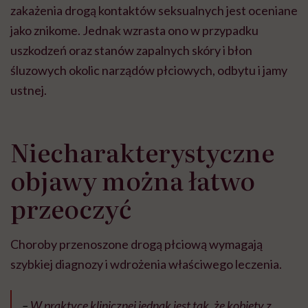
zakażenia drogą kontaktów seksualnych jest oceniane
jako znikome. Jednak wzrasta ono w przypadku
uszkodzeń oraz stanów zapalnych skóry i błon
śluzowych okolic narządów płciowych, odbytu i jamy
ustnej.
Niecharakterystyczne
objawy można łatwo
przeoczyć
Choroby przenoszone drogą płciową wymagają
szybkiej diagnozy i wdrożenia właściwego leczenia.
–
W praktyce klinicznej jednak jest tak, że kobiety z