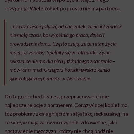
rezygnują. Wiele kobiet po prostu nie ma partnera.
–
Coraz częściej słyszę od pacjentek, że na intymność
nie mają czasu, bo wypełnia go praca, dzieci i
prowadzenie domu. Często czują, że ten etap życia
mają już za sobą. Spełniły się w roli matki. Życie
seksualne nie ma dla nich już żadnego znaczenia
–
mówi dr n. med. Grzegorz Południewski z kliniki
ginekologicznej Gameta w Warszawie.
Do tego dochodzi stres, przepracowanie i nie
najlepsze relacje z partnerem. Coraz więcej kobiet ma
też problemy z osiągnięciem satysfakcji seksualnej, na
co wpływ mają zarówno czynniki zdrowotne, jak i
nastawienie mężczyzn, którzy nie chcą bądź nie