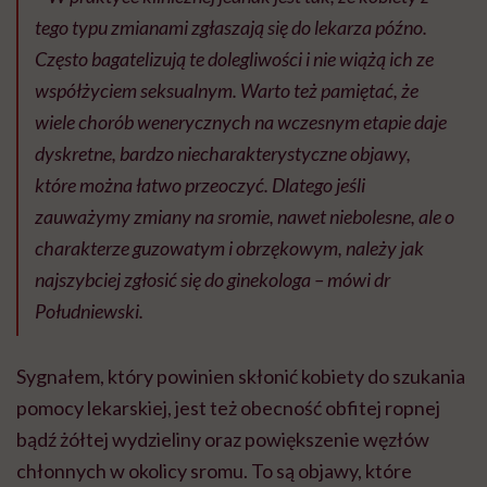
tego typu zmianami zgłaszają się do lekarza późno.
Często bagatelizują te dolegliwości i nie wiążą ich ze
współżyciem seksualnym. Warto też pamiętać, że
wiele chorób wenerycznych na wczesnym etapie daje
dyskretne, bardzo niecharakterystyczne objawy,
które można łatwo przeoczyć. Dlatego jeśli
zauważymy zmiany na sromie, nawet niebolesne, ale o
charakterze guzowatym i obrzękowym, należy jak
najszybciej zgłosić się do ginekologa – mówi dr
Południewski.
Sygnałem, który powinien skłonić kobiety do szukania
pomocy lekarskiej, jest też obecność obfitej ropnej
bądź żółtej wydzieliny oraz powiększenie węzłów
chłonnych w okolicy sromu. To są objawy, które