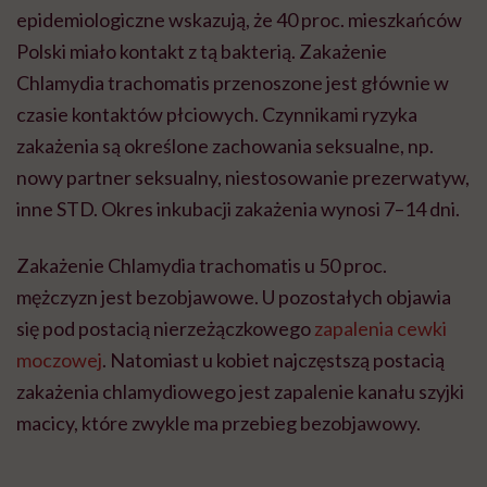
epidemiologiczne wskazują, że 40 proc. mieszkańców
Polski miało kontakt z tą bakterią. Zakażenie
Chlamydia trachomatis przenoszone jest głównie w
czasie kontaktów płciowych. Czynnikami ryzyka
zakażenia są określone zachowania seksualne, np.
nowy partner seksualny, niestosowanie prezerwatyw,
inne STD. Okres inkubacji zakażenia wynosi 7–14 dni.
Zakażenie Chlamydia trachomatis u 50 proc.
mężczyzn jest bezobjawowe. U pozostałych objawia
się pod postacią nierzeżączkowego
zapalenia cewki
moczowej
. Natomiast u kobiet najczęstszą postacią
zakażenia chlamydiowego jest zapalenie kanału szyjki
macicy, które zwykle ma przebieg bezobjawowy.