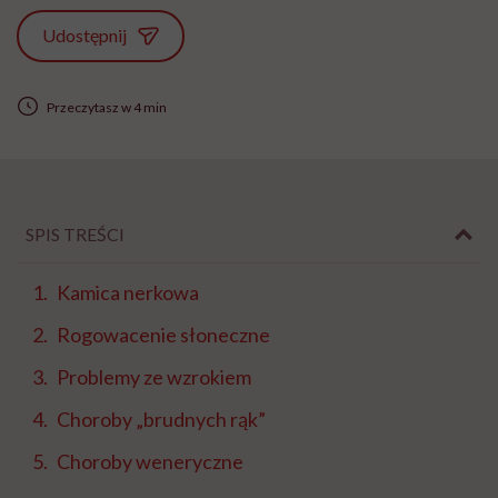
Udostępnij
Przeczytasz w 4 min
SPIS TREŚCI
Kamica nerkowa
Rogowacenie słoneczne
Problemy ze wzrokiem
Choroby „brudnych rąk”
Choroby weneryczne