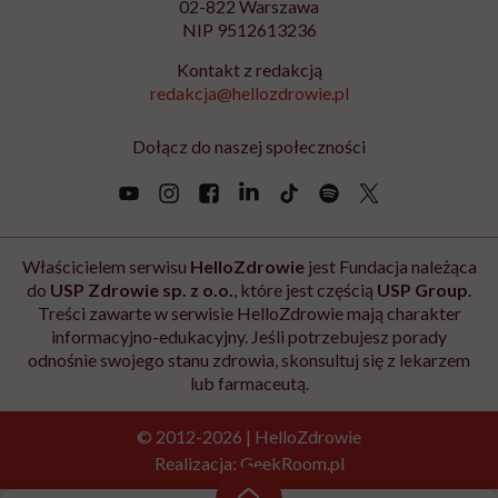
Newsletter Hello Zdrowie
O nas
Archiwum artykułów
Polityka prywatności
Zmiana ustawień prywatności
Kontakt
Skontaktuj się z nami
Fundacja Hello Zdrowie
ul. Poleczki 35
02-822 Warszawa
NIP 9512613236