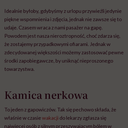
Idealnie byłoby, gdybyśmy z urlopu przywieźli jedynie
piękne wspomnienia i zdjęcia, jednak nie zawsze się to
udaje. Czasem wraca z nami pasażer na gapę.
Powodem jest nasza nieroztropność, choć zdarza się,
że zostajemy przypadkowymi ofiarami. Jednak w
zdecydowanej większości możemy zastosować pewne
środki zapobiegawcze, by uniknąć nieproszonego
towarzystwa.
Kamica nerkowa
To jeden z gapowiczów. Tak się pechowo składa, że
właśnie w czasie
wakacji
do lekarzy zgłasza się
najwięcej osób z silnym przeszywającym bólem w