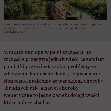
Kamica nerkowa, choroby "brudnych rąk", problemy ze wzrokiem to jedne z
wielu dolegliwości, którymi można zarazić się na wyjeździe/ fot.
iStockphoto.com
Wracasz z urlopu w pełni szczęścia. To
szczęście przerywa jednak wieść, że zamiast
pamiątki przywiozłaś sobie problemy ze
zdrowiem. Kamica nerkowa, rogowacenie
słoneczne, problemy ze wzrokiem, choroby
„brudnych rąk” a nawet choroby
weneryczne to jedne z wielu dolegliwości,
które należy zbadać.