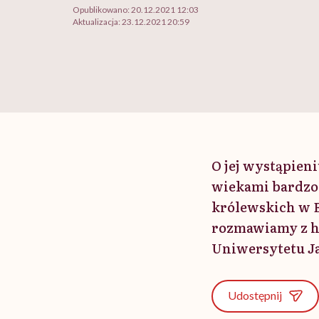
Opublikowano:
20.12.2021 12:03
Aktualizacja:
23.12.2021 20:59
O jej wystąpien
wiekami bardzo 
królewskich w E
rozmawiamy z he
Uniwersytetu J
Udostępnij