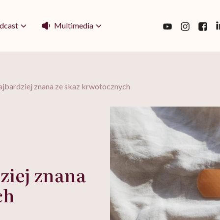
Multimedia
dcast
ajbardziej znana ze skaz krwotocznych
ziej znana
ch